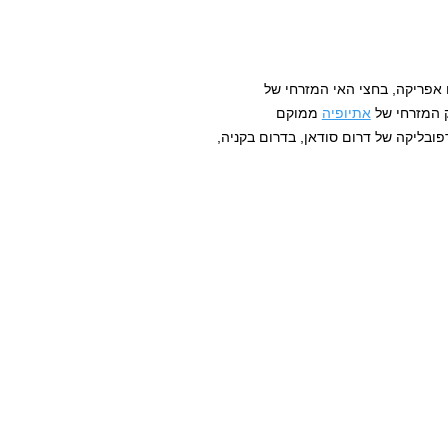
אפריקה, בחצי האי המזרחי של
ק המזרחי של
אתיופיה
ממוקם
ובליקה של דרום סודאן, בדרום בקניה,