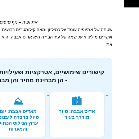
אתיופיה – נוף טיפוסי
שטחה של אתיופיה עומד על כמיליון ומאה קילומטרים רבועים.
ועשרים מיליון איש. שמה של עיר הבירה היא אדיס אבבה והיא
את:
קישורים שימושיים, אטרקציות ופעילויות
- הן מבחינת מחיר והן מבח
⛰️
🏙️
אדיס אבבה: סיור
מאדיס אבבה: יום
מודרך בעיר
טיול בדברה ליבנוס
ערוץ הנילוס הכחול
והמערות