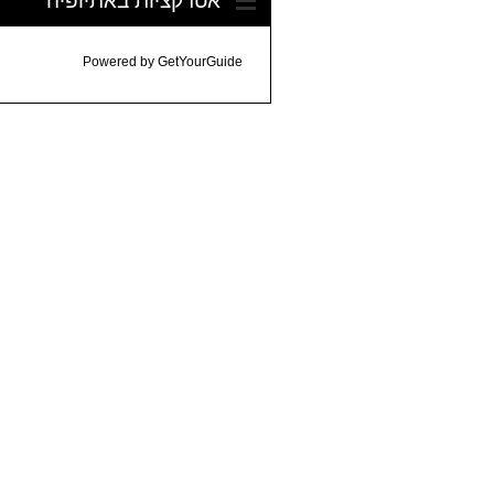
Powered by
GetYourGuide