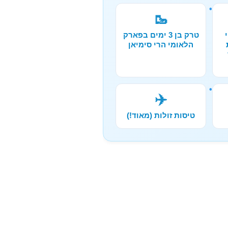
🥾
טרק בן 3 ימים בפארק
הלאומי הרי סימיאן
✈️
טיסות זולות (מאוד!)