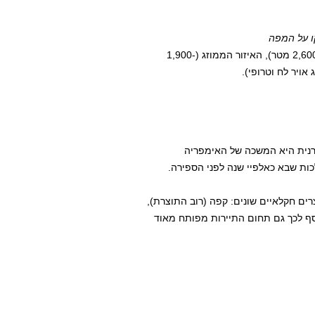
ו על המפה
באתיופיה יש שלושה איזורי אקלים שונים. האיזור הקריר (מעל 2,600 מטר), האיזור הממוזג (1,900-
דרנית היא המשכה של האימפריה
ת שבא כאלפיי שנה לפני הספירה.
צרים חקלאיים שונים: קפה (רוב התוצרת),
וסף לכך גם תחום התיירות מפותח מאוד