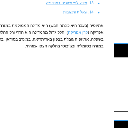
מידע לפי איזורים באתיופיה
שאלות ותשובות
אתיופיה (בעבר היא כונתה חבש) היא מדינה הממוקמת במזרח 
אפריקה (
קרן אפריקה
). חלק גדול מהמדינה הוא הררי ורק החל
בשפלה. אתיופיה גובלת בצפון באריתריאה, במערב בסודאן וברפ
במזרח בסומליה ובג'יבוטי בחלקה הצפון-מזרחי.