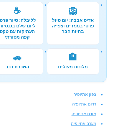
☕
🦁
אדיס אבבה: יום טיול
לליבלה: סיור פרטי
פרטי במנזרים וצפייה
ליום שלם בכנסיות
בחיות הבר
העתיקות עם טקס
קפה מסורתי
🚗
🏨
מלונות מעולים
השכרת רכב
צפון אתיופיה
דרום אתיופיה
מזרח אתיופיה
מערב אתיופיה