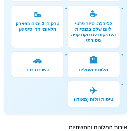
🥾
☕
לליבלה: סיור פרטי
טרק בן 3 ימים בפארק
ליום שלם בכנסיות
הלאומי הרי סימיאן
העתיקות עם טקס קפה
מסורתי
🚗
🏨
מלונות מעולים
השכרת רכב
✈️
טיסות זולות (מאוד!)
איכות המלונות והתשתיות