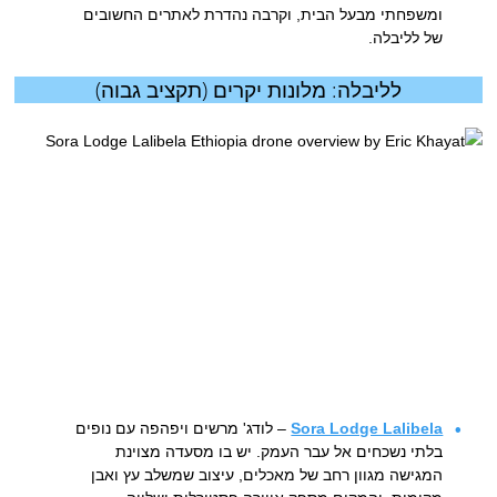
ומשפחתי מבעל הבית, וקרבה נהדרת לאתרים החשובים
של לליבלה.
לליבלה: מלונות יקרים (תקציב גבוה)
Sora Lodge Lalibela
– לודג' מרשים ויפהפה עם נופים
בלתי נשכחים אל עבר העמק. יש בו מסעדה מצוינת
המגישה מגוון רחב של מאכלים, עיצוב שמשלב עץ ואבן