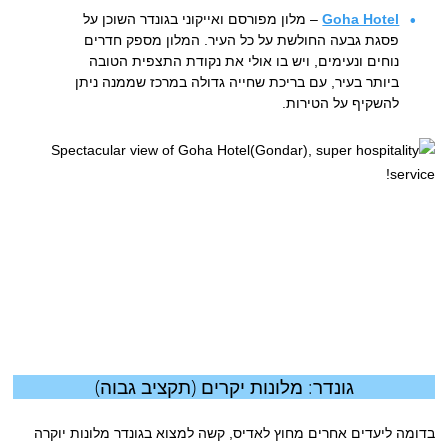
Goha Hotel
– מלון מפורסם ואייקוני בגונדר השוכן על
פסגת גבעה החולשת על כל העיר. המלון מספק חדרים
נוחים ונעימים, ויש בו אולי את נקודת התצפית הטובה
ביותר בעיר, עם בריכת שחייה גדולה במרכז שממנה ניתן
להשקיף על הטירות.
גונדר: מלונות יקרים (תקציב גבוה)
בדומה ליעדים אחרים מחוץ לאדיס, קשה למצוא בגונדר מלונות יוקרה