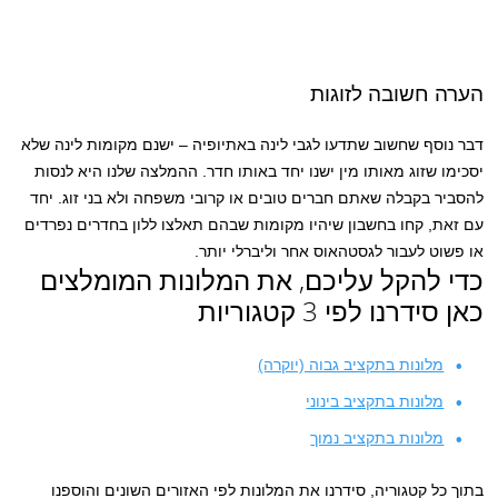
הערה חשובה לזוגות
דבר נוסף שחשוב שתדעו לגבי לינה באתיופיה – ישנם מקומות לינה שלא
יסכימו שזוג מאותו מין ישנו יחד באותו חדר. ההמלצה שלנו היא לנסות
להסביר בקבלה שאתם חברים טובים או קרובי משפחה ולא בני זוג. יחד
עם זאת, קחו בחשבון שיהיו מקומות שבהם תאלצו ללון בחדרים נפרדים
או פשוט לעבור לגסטהאוס אחר וליברלי יותר.
כדי להקל עליכם, את המלונות המומלצים
כאן סידרנו לפי 3 קטגוריות
מלונות בתקציב גבוה (יוקרה)
מלונות בתקציב בינוני
מלונות בתקציב נמוך
בתוך כל קטגוריה, סידרנו את המלונות לפי האזורים השונים והוספנו