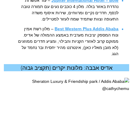
Jupiter International Hotel – Bole
– עוד אפשרות
נהדרת באזור בולה. מלון 4 כוכבים נעים עם תמורה טובה
לכסף, חדרים נקיים ומרווחים, שירות איסוף משדה
התעופה וצוות שתמיד שמח לעזור למטיילים.
Best Western Plus Addis Ababa
– מלון רשת אמין
ונוח המספק יציבות מערבית באמצע ההמולה של אדיס.
ממוקם קרוב לאזורי הקניות והבילוי, ומציע חדרים ממוזגים
(לא מובן מאליו כאן), אינטרנט מהיר יחסית ובר נחמד על
הגג.
אדיס אבבה: מלונות יקרים (תקציב גבוה)