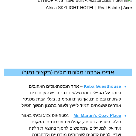
אדיס אבבה: מלונות זולים (תקציב נמוך)
Keba Guesthouse
– אחד הגסטהאוסים האהובים
ביותר על מטיילים ותרמילאים בבירה. יש כאן חדרים
פשוטים ובסיסיים, אך נקיים ונעימים. בעלי הבית מכניסי
אורחים ששמחים תמיד לייעץ ולעזור בתכנון המשך הטיול.
Mr. Martin's Cozy Place
– גסטהאוס צנוע וביתי באזור
בולה. הסביבה בטוחה, קהילתית וחברותית. המקום
אידיאלי למטיילים שמחפשים לחסוך בהוצאות הלינה
ועדיין להיות קרובים לשירותים מודרניים ולתחבורה.