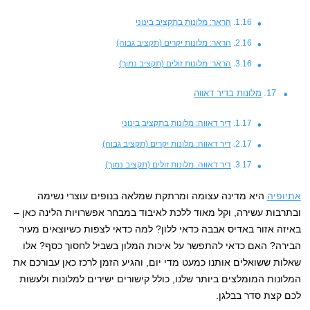
הראר: מלונות בתקציב בינוני
הראר: מלונות יקרים (תקציב גבוה)
הראר: מלונות זולים (תקציב נמוך)
מלונות בדיר דאווה
דיר דאווה: מלונות בתקציב בינוני
דיר דאווה: מלונות יקרים (תקציב גבוה)
דיר דאווה: מלונות זולים (תקציב נמוך)
אתיופיה
היא מדינה עצומה ומרתקת שמלאה בנופים עוצרי נשימה
ובתרבות עשירה, וקל מאוד ללכת לאיבוד במבחר אפשרויות הלינה כאן –
באיזה אזור באדיס אבבה כדאי ללון? למה כדאי לצפות כשיוצאים מעיר
הבירה? האם כדאי להתפשר על איכות המלון בשביל לחסוך כסף? אלו
שאלות ששואלים אותנו כמעט מדי יום, והגיע הזמן לרכז כאן עבורכם את
המלונות המומלצים ביותר שלנו, כולל קישורים ישירים למלונות ולעשות
לכם קצת סדר בבלגן.