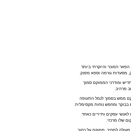
 הפאר המוכר והיוקרתי ביותר
ק, מסעדות גורמה וספא מפנק.
חדיש ומודרני הממוקם סמוך
וב מרהיב.
וקם ממש בסמוך לנמל התעופה
 בבוקר ומחפש נוחות מקסימלית.
לאנשי עסקים ותיירים כאחד.
ום שלו מרכזי.
מעולה למחיר, ממוקם על רחוב