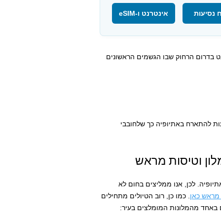
 נסיעות
אינטרנט ו-eSIM
ט בדרום הרחוק שבו הגשמים הראשונים
ות להתארח באתיופיה כך שלחובבי
לון וטיסות מראש
תיופיה. לכן, אנו ממליצים בחום לא
 מראש כאן
. כמו כן, רוב הטיולים מתחילים
 באחד מהמלונות המומלצים בעיר: