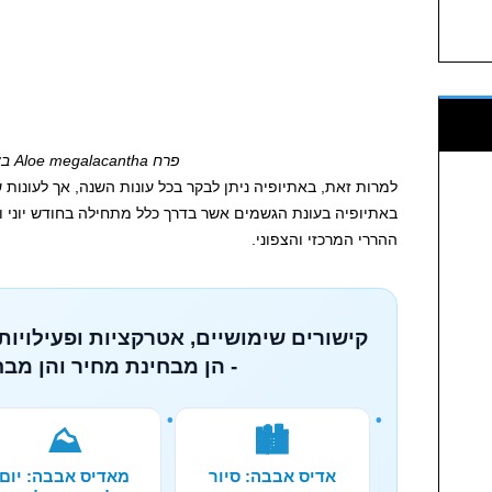
פרח Aloe megalacantha באתיופיה
למרות זאת, באתיופיה ניתן לבקר בכל עונות השנה, אך לעונות ש
באתיופיה בעונת הגשמים אשר בדרך כלל מתחילה בחודש יוני ו
ההררי המרכזי והצפוני.
קישורים שימושיים, אטרקציות ופעילויות
- הן מבחינת מחיר והן מבח
⛰️
🏙️
אדיס אבבה: סיור
מאדיס אבבה: יום