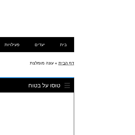
דילוג
תפריט ראשי
בית
יעדים
פעילויות
לתוכן
דף הבית
»
עונה מומלצת
טוסו על בטוח