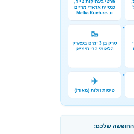
,
פרטי בעתיקות טייה,
כנסיית אדאדי מריים
וב-Melka Kunture
🥾
טרק בן 3 ימים בפארק
הלאומי הרי סימיאן
✈️
טיסות זולות (מאוד!)
 החופשה שלכם: