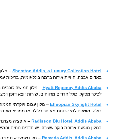
Sheraton Addis, a Luxury Collection Hotel
– מלון
באדיס אבבה. חוויית אירוח ברמה בינלאומית, בריכות ענ
Hyatt Regency Addis Ababa
– מלון חמישה כוכבים 
לכיכר מסקל. כולל חדרים מרווחים, שירות יוצא דופן ועיצ
Ethiopian Skylight Hotel
– מלון עצום ויוקרתי הממ
בולה. מושלם למי שנוחת מאוחר בלילה או ממריא מוקדם
Radisson Blu Hotel, Addis Ababa
– אופציה מצוינת 
במלון מוגשת ארוחת בוקר עשירה, יש חדרים נוחים והמיק
Ramada Addis, Addis Ababa
– מלון שמעניק תמורה 