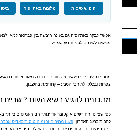
חיפוש טיסות
מלונות באתיופיה
ביטוח
אפשר לבקר באתיופיה גם בעונה היבשה בין פברואר למאי למע
מגיעים לעיתים לפני חודש אפריל.
מנובמבר עד מרץ כשאירופה חורפית הרבה מאוד ציפורים מגיע
צפרות ובכלל, לאוהבי הטבע – קחו זאת בחשבון.
מתכננים להגיע בשיא העונה? שריינו מ
כפי שציינו, החודשים אוקטובר עד ינואר הם העמוסים ביותר בא
לחכות לרגע האחרון.
השוו מחירים והזמינו טיסות לאדיס אבבה
ומסתיימים בבירה אדיס אבבה, ולכן כדאי להבטיח את מקומכם