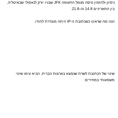
ניסיון ולהזמין טיסה מנמל התעופה JFK שבניו יורק לנאפולי שבאיטליה,
בין התאריכים 14.8 וה-21.8.
הנה מה שראינו כשכתובת ה-IP היתה מוגדרת להודו.
שינוי של הכתובת לשרת שנמצא בארצות הברית, הביא עימו שינוי
משמעותי במחירים: