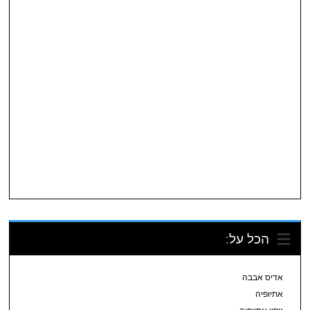
הכל על:
אדיס אבבה
אתיופיה