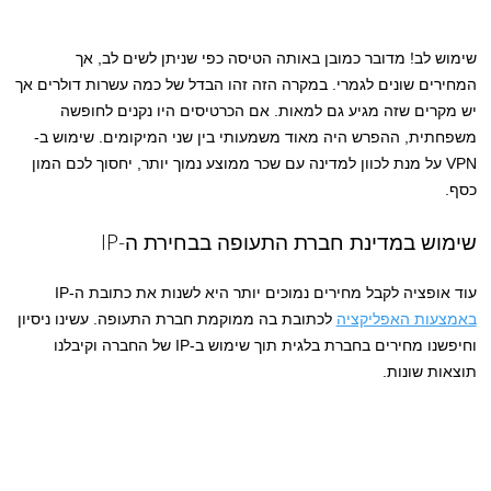
שימוש לב! מדובר כמובן באותה הטיסה כפי שניתן לשים לב, אך
המחירים שונים לגמרי. במקרה הזה זהו הבדל של כמה עשרות דולרים אך
יש מקרים שזה מגיע גם למאות. אם הכרטיסים היו נקנים לחופשה
משפחתית, ההפרש היה מאוד משמעותי בין שני המיקומים. שימוש ב-
VPN על מנת לכוון למדינה עם שכר ממוצע נמוך יותר, יחסוך לכם המון
כסף.
שימוש במדינת חברת התעופה בבחירת ה-IP
עוד אופציה לקבל מחירים נמוכים יותר היא לשנות את כתובת ה-IP
באמצעות האפליקציה
לכתובת בה ממוקמת חברת התעופה. עשינו ניסיון
וחיפשנו מחירים בחברת בלגית תוך שימוש ב-IP של החברה וקיבלנו
תוצאות שונות.