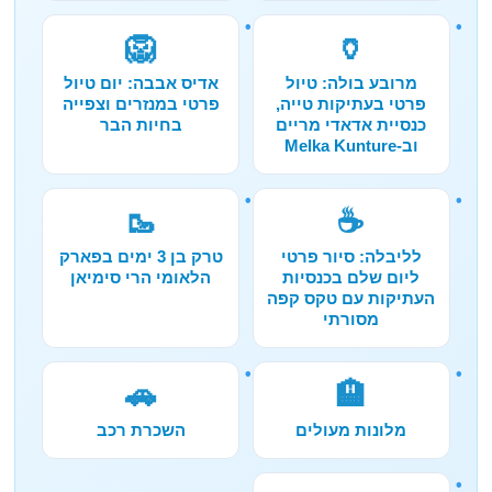
🦁
🏺
מרובע בולה: טיול
אדיס אבבה: יום טיול
פרטי בעתיקות טייה,
פרטי במנזרים וצפייה
כנסיית אדאדי מריים
בחיות הבר
וב-Melka Kunture
🥾
☕
לליבלה: סיור פרטי
טרק בן 3 ימים בפארק
ליום שלם בכנסיות
הלאומי הרי סימיאן
העתיקות עם טקס קפה
מסורתי
🚗
🏨
מלונות מעולים
השכרת רכב