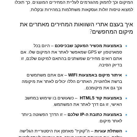
המיקום וכך לחמוק מהגורמים לעליית המחירים המוצגים. כך תוכלו
למצוא טיסות זולות ועסקאות משתלמות במהירות ובקלות.
איך בעצם אתרי השוואות המחירים מאתרים את
מיקום המחפשים?
באמצעות מכשיר המעקב שבכיסכם
– היום בכל
סמארטפון יש GPS שמאפשר לאתר את המיקום שלו. אם
אתם רואים מחירים שמשתנים בהתאם למיקום שלכם, זו
בדיוק הסיבה.
איתור מיקום באמצעות WIFI
– אם אתם משתמשים
ברשת אלחוטית, האתרים הללו יכולים לאתר את מיקומה
וכך גם את מיקומכם.
באמצעות קוד HTML5
– כשעושים בו שימוש במחשב
האישי, זו גם דרך לאתר את המשתמש.
באמצעות כתובת ה-IP שלכם
– זו הדרך הפשוטה ביותר
לאתר מיקום.
השתלת עוגיות
– ה"קוקיז" מאחסן את היסטוריית הגלישה