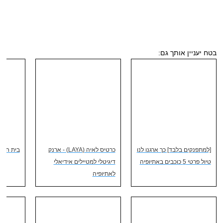
בטח יעניין אותך גם:
[למתפנקים בלבד] כך ארגנו לנו
כרטיס לאיה (LAYA) - ארנק
בית חב"ד
טיול פרטי 5 כוכבים באתיופיה
דיגיטלי למטיילים אידיאלי
לאתיופיה