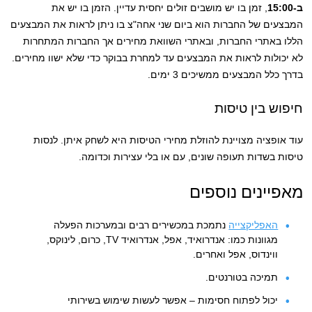
ב-15:00
, זמן בו יש מושבים זולים יחסית עדיין. הזמן בו יש את
המבצעים של החברות הוא ביום שני אחה"צ בו ניתן לראות את המבצעים
הללו באתרי החברות, ובאתרי השוואת מחירים אך החברות המתחרות
לא יכולות לראות את המבצעים עד למחרת בבוקר כדי שלא ישוו מחירים.
בדרך כלל המבצעים ממשיכים 3 ימים.
חיפוש בין טיסות
עוד אופציה מצויינת להוזלת מחירי הטיסות היא לשחק איתן. לנסות
טיסות בשדות תעופה שונים, עם או בלי עצירות וכדומה.
מאפיינים נוספים
האפליקצייה
נתמכת במכשירים רבים ובמערכות הפעלה
מגוונות כמו: אנדרואיד, אפל, אנדרואיד TV, כרום, לינוקס,
ווינדוס, אפל ואחרים.
תמיכה בטורנטים.
יכול לפתוח חסימות – אפשר לעשות שימוש בשירותי