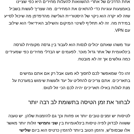
אחת הדרכים של אתרי ההשוואות להעלות מחירים היא כפי שציינו
באמצעות עוגיות כדי להתאים את המחירים. מה שצריך לעשות בשביל
שזה לא יקרה הוא ניקוי של היסטוריית הגלישה מהדפדפן מה שיכול לסייע
במידת מה. זה לא תחליף לשינוי המיקום והשילוב האידיאלי הוא שילוב
עם VPN.
עוד משהו שאתם יכולים לנסות הוא לעבור בין גרסה מקומית לגרסה
בינלאומית של אתר גדול מוכר. לפעמים יש הבדלי מחירים כפי שמעידים
כמה גולשים אך זה לא מובטח.
זהו כלי שמאפשר לכם לחסוך לא מעט אבל רק אם אתם גמישים
בתאריכים. אתם צריכים להחליט על יעד ולעשות שימוש במערכת על
מנת לגלות באילו תאריכים יהיה לכם הכי זול לטוס.
לבחור את זמן הטיסה בתשומת לב רבה יותר
לטיסות יש זמנים טובים יותר או פחות וכך גם להזמנות שלהן. יש טענה
ששווה לבדוק לפיה טיסות בינלאומיות בין
שני וחמישי
זולות יותר מאשר
אלו שבסופ"ש, והזמן הטוב ביותר להזמין כרטיס הוא ביום
שלישי