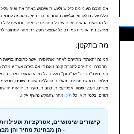
אם הנכם מעוניינים לגלוש ולעשות שימוש באתר אתיופיה עלי
הללו עליכם לקרוא, וגלישה באתר זה הרי היא כהסכמה לתנאים 
כל התנאים הבאים חלים על כל התכנים שבאתר, ונוגעים לכל סו
מחשב נייד או נייח כמו גם כל אמצעי תקשורת אחר המחובר לר
מה בתקנון:
"החברה" מתייחס לחברת קונביז אם די אס בע"מ אשר עומדת 
המונחים "תכנים" או "תוכן" כוללים כל מידע המוצג באתר בין אם
מילולי, כמו גם תכנים ויזואליים הכוללים איורים שונים, תרשימ
ציורים, וקבצי שמע, אפליקציות, כתבות, סקירות, ידיעות חדשות
תווים, צלמיות או כל
תוכן
אחר שהגולש נחשף אליו.
קישורים שימושיים, אטרקציות ופעילויות
- הן מבחינת מחיר והן מבח