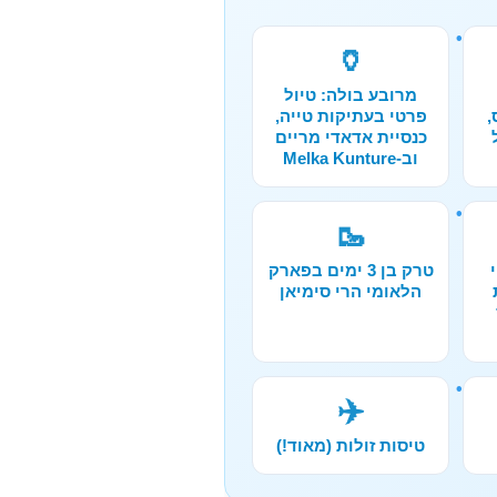
🏺
מרובע בולה: טיול
,
פרטי בעתיקות טייה,
כנסיית אדאדי מריים
וב-Melka Kunture
🥾
טרק בן 3 ימים בפארק
הלאומי הרי סימיאן
✈️
טיסות זולות (מאוד!)