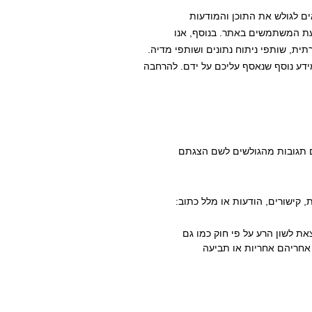
 שימוש בקבצי Cookie בכדי להתאים לגולש את התוכן והמודעות
ועת המשתמשים באתר. בנוסף, אנו
, שותפי ניתוח נתונים ושותפי מדיה.
ידע נוסף שנאסף עליכם על ידם. להרחבה
ם תגובות מהגולשים לשם הצגתם
קישורים, הודעות או מלל כתוב:
צאת לשון הרע על פי חוק כמו גם
 אחריהם אחריות או תביעה