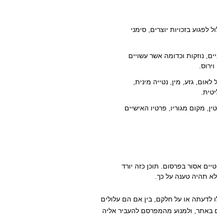
ל לפגוע בזכויות יוצרים, סימני
ים, נוזקות וכדומה אשר עשויים
ירוס.
אום, גזע, מין, נטייה מינית,
יטית.
ן, מקום מגוריו, פרטיו האישיים
טיים אסור בפרסום. תוכן כזה יורד
א תהיה טענה על כך.
 לדעתה או על חלקם, בין אם הם עלולים
ם באתר, ולמנוע מהמפרסם להעביר אליה