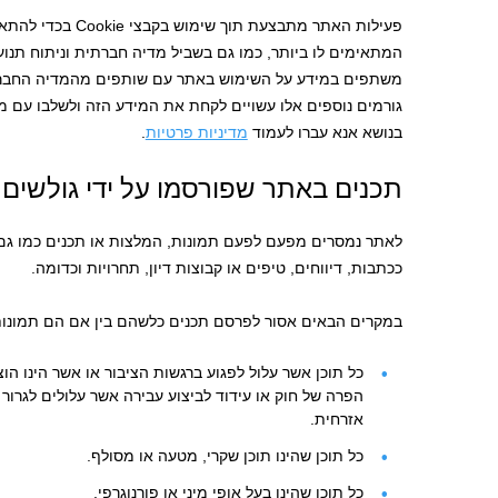
פעילות האתר מתבצעת תוך
המתאימים לו ביותר, כמו גם בשביל מדיה חברתית וניתוח תנ
משתפים במידע על השימוש באתר עם שותפים מהמדיה החברתית
גורמים נוספים אלו עשויים לקחת את המידע הזה ולשלבו עם מ
בנושא אנא עברו לעמוד
מדיניות פרטיות
.
תכנים באתר שפורסמו על ידי גולשים
לאתר נמסרים מפעם לפעם תמונות, המלצות או תכנים כמו ג
ככתבות, דיווחים, טיפים או קבוצות דיון, תחרויות וכדומה.
במקרים הבאים אסור לפרסם תכנים כלשהם בין אם הם תמונות, 
כל תוכן אשר עלול לפגוע ברגשות הציבור או אשר הינו הו
הפרה של חוק או עידוד לביצוע עבירה אשר עלולים לגרור
אזרחית.
כל תוכן שהינו תוכן שקרי, מטעה או מסולף.
כל תוכן שהינו בעל אופי מיני או פורנוגרפי.