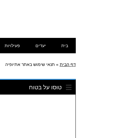
דילוג
תפריט ראשי
בית
יעדים
פעילויות
לתוכן
דף הבית
»
תנאי שימוש באתר אתיופיה
טוסו על בטוח