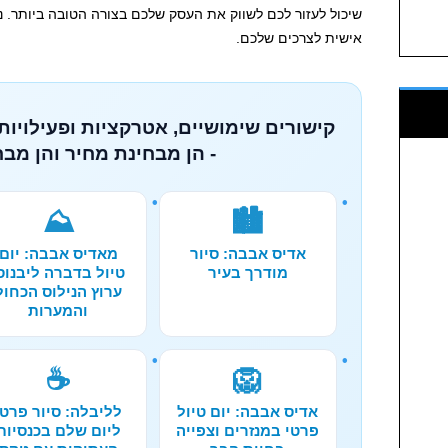
שיכול לעזור לכם לשווק את העסק שלכם בצורה הטובה ביותר.
אישית לצרכים שלכם.
קישורים שימושיים, אטרקציות ופעילויות
- הן מבחינת מחיר והן מבח
⛰️
🏙️
אדיס אבבה: סיור
מאדיס אבבה: יום
מודרך בעיר
טיול בדברה ליבנוס
ערוץ הנילוס הכחול
והמערות
☕
🦁
אדיס אבבה: יום טיול
לליבלה: סיור פרטי
פרטי במנזרים וצפייה
ליום שלם בכנסיות