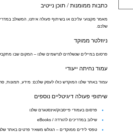
כתבות ממומנות / תוכן נייטיב
מאמר מקצועי עליכם או בשיתוף פעולה איתנו, המשולב במדריכ
שלכם.
ניוזלטר ממוקד
פרסום במיילים שנשלחים לנרשמים שלנו – המקום שבו מתקבל
עמוד נחיתה ייעודי
עמוד באתר שלנו המוקדש כולו לעסק שלכם: מידע, תמונות, סרטו
שיתופי פעולה דיגיטליים נוספים
פרסום בעמודי פייסבוק/אינסטגרם שלנו
שילוב במדריכים להורדה / eBooks
טפסי לידים ממוקדים – הגולש משאיר פרטים באתר שלנ