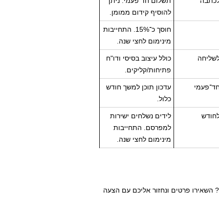
כתבה
תשלום חד פעמי. ניתן
להוסיף קידום ממומן.
חוסך כ־15%. התחייבות
מינימום לחצי שנה.
שליחה
כולל עיצוב בסיסי ודו"ח
פתיחות/קליקים.
ד־פעמי
עדכון תוכן למשך חודש
כלול.
חודש
לידים נשלחים ישירות
למפרסם. התחייבות
מינימום לחצי שנה.
? השאירו פרטים ונחזור אליכם עם הצעה