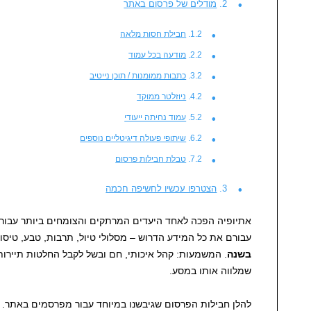
מודלים של פרסום באתר
חבילת חסות מלאה
מודעה בכל עמוד
כתבות ממומנות / תוכן נייטיב
ניוזלטר ממוקד
עמוד נחיתה ייעודי
שיתופי פעולה דיגיטליים נוספים
טבלת חבילות פרסום
הצטרפו עכשיו לחשיפה חכמה
אתיופיה הפכה לאחד היעדים המרתקים והצומחים ביותר עבור 
עבורם את כל המידע הדרוש – מסלולי טיול, תרבות, טבע, טיסו
בשנה
. המשמעות: קהל איכותי, חם ובשל לקבל החלטות תיירותי
שמלווה אותו במסע.
להלן חבילות הפרסום שגיבשנו במיוחד עבור מפרסמים באתר. יח