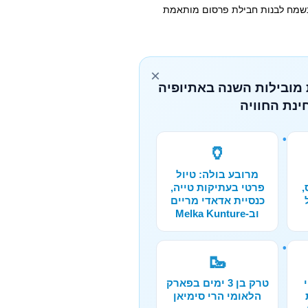
 נשמח לבנות חבילת פרסום מותאמת
×
 מובילות השנה באתיופיה
ינת החוויה
🏺
מרובע בולה: טיול
,
פרטי בעתיקות טייה,
כנסיית אדאדי מריים
וב-Melka Kunture
🥾
טרק בן 3 ימים בפארק
הלאומי הרי סימיאן