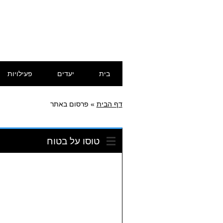
דילוג
תפריט ראשי
בית
יעדים
פעילויות
לתוכן
דף הבית
»
פרסום באתר
טוסו על בטוח