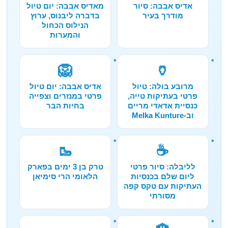
אדיס אבבה: סיור
מאדיס אבבה: יום טיול
מודרך בעיר
בדברה ליבנוס, ערוץ
הנילוס הכחול
והמערות
🦁
🏺
מרובע בולה: טיול
אדיס אבבה: יום טיול
פרטי בעתיקות טייה,
פרטי במנזרים וצפייה
כנסיית אדאדי מריים
בחיות הבר
וב-Melka Kunture
🥾
☕
לליבלה: סיור פרטי
טרק בן 3 ימים בפארק
ליום שלם בכנסיות
הלאומי הרי סימיאן
העתיקות עם טקס קפה
מסורתי