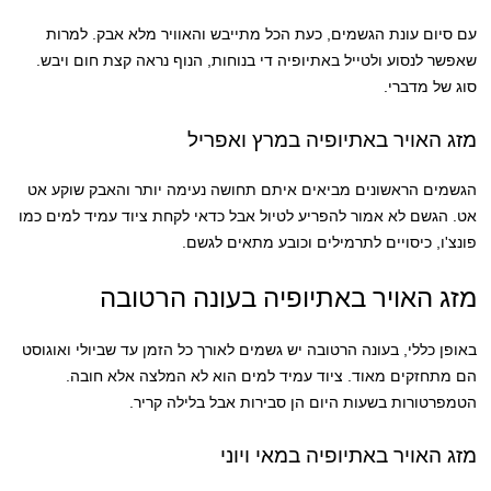
עם סיום עונת הגשמים, כעת הכל מתייבש והאוויר מלא אבק. למרות
שאפשר לנסוע ולטייל באתיופיה די בנוחות, הנוף נראה קצת חום ויבש.
סוג של מדברי.
מזג האויר באתיופיה במרץ ואפריל
הגשמים הראשונים מביאים איתם תחושה נעימה יותר והאבק שוקע אט
אט. הגשם לא אמור להפריע לטיול אבל כדאי לקחת ציוד עמיד למים כמו
פונצ'ו, כיסויים לתרמילים וכובע מתאים לגשם.
מזג האויר באתיופיה בעונה הרטובה
באופן כללי, בעונה הרטובה יש גשמים לאורך כל הזמן עד שביולי ואוגוסט
הם מתחזקים מאוד. ציוד עמיד למים הוא לא המלצה אלא חובה.
הטמפרטורות בשעות היום הן סבירות אבל בלילה קריר.
מזג האויר באתיופיה במאי ויוני