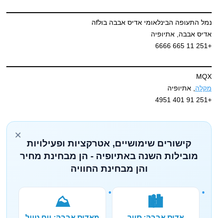
נמל התעופה הבינלאומי אדיס אבבה בולfה
אדיס אבבה, אתיופיה
+251 11 665 6666
MQX
מקלה
, אתיופיה
+251 91 401 4951
×
קישורים שימושיים, אטרקציות ופעילויות
מובילות השנה באתיופיה - הן מבחינת מחיר
והן מבחינת החוויה
⛰️
🏙️
אדיס אבבה: סיור
מאדיס אבבה: יום טיול