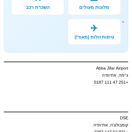
מלונות מעולים
השכרת רכב
✈️
טיסות זולות (מאוד!)
Abba Jifar Airport
ג'ימה, אתיופיה
+251 47 111 0187
DSE
קומבולצ'ה, אתיופיה
+971 52 147 2287