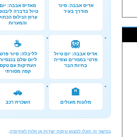
אדיס אבבה: סיור
מאדיס אבבה: יום
מודרך בעיר
טיול בדברה ליבנוס
ערוץ הנילוס הכחול
והמערות
☕
🦁
אדיס אבבה: יום טיול
לליבלה: סיור פרטי
פרטי במנזרים וצפייה
ליום שלם בכנסיות
בחיות הבר
העתיקות עם טקס
קפה מסורתי
🚗
🏨
מלונות מעולים
השכרת רכב
בקישור זה תוכלו למצוא טיסות ישירות או זולות לאתיופיה
.