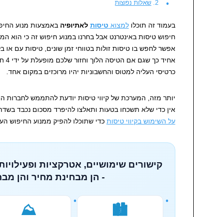
שאלות נפוצות
בעמוד זה תוכלו
למצוא
טיסות
לאתיופיה
באמצעות מנוע החיפוש
חיפוש טיסות באינטרנט אבל בחרנו במנוע חיפוש זה כי הוא המת
אפשר לחפש בו טיסות זולות בטווחי זמן שונים, טיסות עם או ב
אחיד 
כרטיסי העליה למטוס והחשבוניות יהיו מרוכזים במקום אחד.
יותר מזה, המערכת של קיווי טיסות יודעת להתממש לחברות ה
אין כדי שלא תשכחו בטעות ותאלצו להיפרד מסכום נכבד בשדה.
על השימוש בקיווי טיסות
כדי שתוכלו להפיק ממנוע החיפוש הע
קישורים שימושיים, אטרקציות ופעילויות
- הן מבחינת מחיר והן מבח
⛰️
🏙️