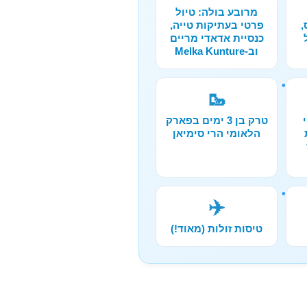
מרובע בולה: טיול
,
פרטי בעתיקות טייה,
כנסיית אדאדי מריים
וב-Melka Kunture
🥾
טרק בן 3 ימים בפארק
הלאומי הרי סימיאן
✈️
טיסות זולות (מאוד!)