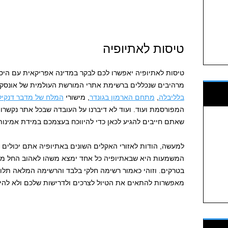
טיסות לאתיופיה
טיסות לאתיופיה יאפשרו לכם לבקר במדינה אפריקאית עם היס
מרהיבים שנכללים ברשימת אתרי המורשת העולמית של אונסק"
בלליבלה
,
מתחם הארמון בגונדר
, מישורי
המלח של מדבר דנקיל
המפורסמת ועוד. ועוד לא דיברנו על העובדה שבכל אתר נקשרו 
שאתם חייבים להגיע לכאן כדי להיווכח בעצמכם במידת אמינותן
למעשה, הודות לאזורי האקלים השונים באתיופיה אתם יכולים 
המשמעות היא שבאתיופיה כל אחד ימצא משהו לאהוב החל מטיול
בטרקים. וזוהי כאמור רשימה חלקי בלבד והרשימה המלאה תלוי
מאפשרות להתאים את הטיול לצרכים ולדרישות שלכם ולא להי