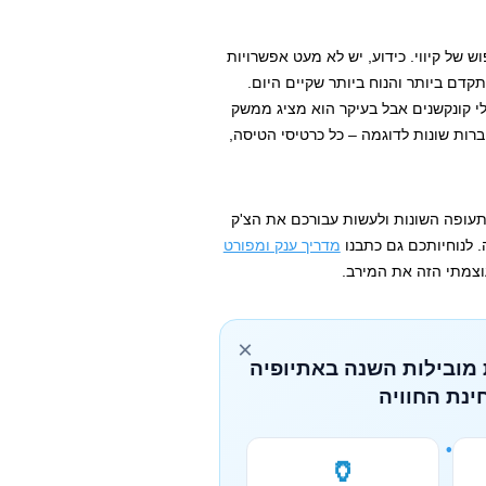
 של קיווי. כידוע, יש לא מעט אפשרויות
קדם ביותר והנוח ביותר שקיים היום.
לי קונקשנים אבל בעיקר הוא מציג ממשק
כך שגם אם הטיסה הלוך וחזור שלכם מופעלת על ידי 4 חברות שונות לדוגמה – כל כרטיסי הטיסה,
תעופה השונות ולעשות עבורכם את הצ'ק
 לנוחיותכם גם כתבנו
מדריך ענק ומפורט
וצמתי הזה את המירב.
×
 מובילות השנה באתיופיה
ינת החוויה
🏺