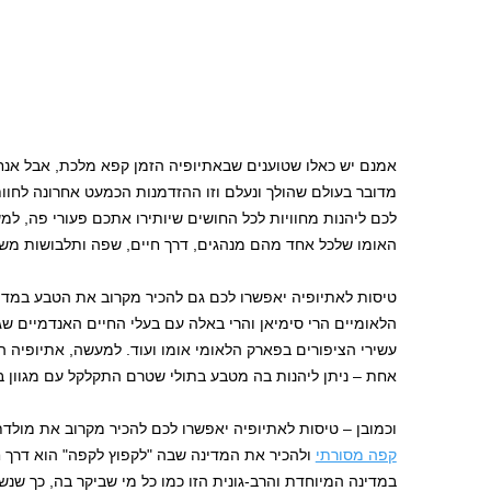
אמנם יש כאלו שטוענים שבאתיופיה הזמן קפא מלכת, אבל אנחנו
מדובר בעולם שהולך ונעלם וזו ההזדמנות הכמעט אחרונה לחוו
לכם ליהנות מחוויות לכל החושים שיותירו אתכם פעורי פה, 
האומו שלכל אחד מהם מנהגים, דרך חיים, שפה ותלבושות משל
טיסות לאתיופיה יאפשרו לכם גם להכיר מקרוב את הטבע במדי
הלאומיים הרי סימיאן והרי באלה עם בעלי החיים האנדמיים 
עשירי הציפורים בפארק הלאומי אומו ועוד. למעשה, אתיופיה הי
אחת – ניתן ליהנות בה מטבע בתולי שטרם התקלקל עם מגוון ביו
וכמובן – טיסות לאתיופיה יאפשרו לכם להכיר מקרוב את מו
קפה מסורתי
ולהכיר את המדינה שבה "לקפוץ לקפה" הוא דרך 
במדינה המיוחדת והרב-גונית הזו כמו כל מי שביקר בה, כך ש