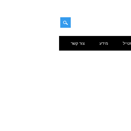
טייל
מידע
צור קשר