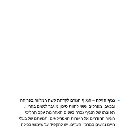
נגיף הזיקה
– הנגיף הגורם לקדחת קשה המלווה בפריחה
ובכאבי מפרקים עשוי להוות סיכון מוגבר לנשים בהריון.
תפוצתו של הנגיף גברה בשנים האחרונות עקב תהליכי
העיור החודרים אל היערות האפריקאים ותנועתם של בעלי
חיים נגועים במרכזי הערים. יש להקפיד על שימוש בכילה