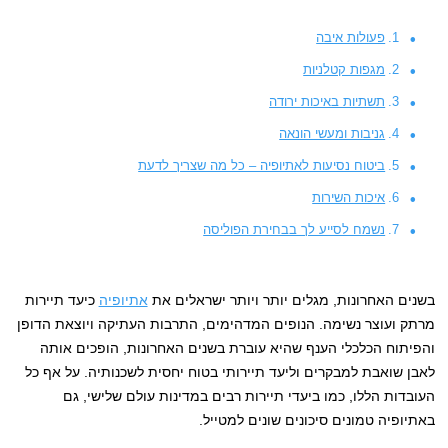
פעולות איבה
מגפות קטלניות
תשתיות באיכות ירודה
גניבות ומעשי הונאה
ביטוח נסיעות לאתיופיה – כל מה שצריך לדעת
איכות השירות
נשמח לסייע לך בבחירת הפוליסה
בשנים האחרונות, מגלים יותר ויותר ישראלים את
אתיופיה
כיעד תיירות
מרתק ועוצר נשימה. הנופים המדהימים, התרבות העתיקה ויוצאת הדופן
והפיתוח הכלכלי הענף שהיא עוברת בשנים האחרונות, הופכים אותה
לאבן שואבת למבקרים וליעד תיירותי בטוח יחסית לשכנותיה. על אף כל
העובדות הללו, כמו ביעדי תיירות רבים במדינות עולם שלישי, גם
באתיופיה טמונים סיכונים שונים למטייל.