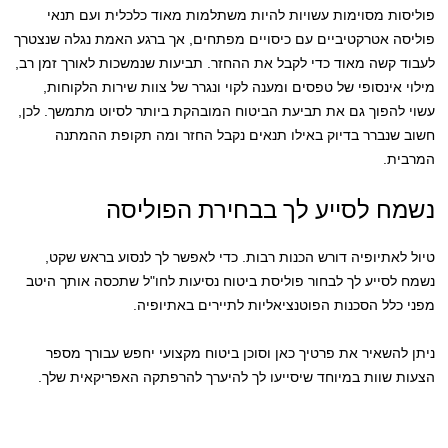
פוליסות מסוימות עשויות להיות משתלמות מאוד כלכלית ועם תנאי
פוליסה אטרקטיביים עם כיסויים מפתחים, אך ברגע האמת נגלה שנצטרך
לעבוד קשה מאוד כדי לקבל את ההחזר. תביעות שנמשכות לאורך זמן רב,
מילוי אינסופי של טפסים ומענה לקוי ונגרר של צוות שירות הלקוחות,
עשוי להפוך גם את תביעת הביטוח המובהקת ביותר לסיוט מתמשך. לכן,
חשוב שנברר בדיוק באילו תנאים נקבל החזר ומה תקופת ההמתנה
המרבית.
נשמח לסייע לך בבחירת הפוליסה
טיול לאתיופיה דורש הכנות רבות. כדי לאפשר לך לנסוע בראש שקט,
נשמח לסייע לך לבחור פוליסת ביטוח נסיעות לחו"ל שתכסה אותך היטב
מפני כלל הסכנות הפוטנציאליות לתיירים באתיופיה.
ניתן להשאיר את פרטיך כאן וסוכן ביטוח מקצועי יחפש עבורך מספר
הצעות שוות במיוחד שיסייעו לך להיערך להרפתקה האפריקאית שלך.