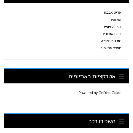
אדיס אבבה
אתיופיה
צפון אתיופיה
דרום אתיופיה
מזרח אתיופיה
מערב אתיופיה
אטרקציות באתיופיה
Powered by
GetYourGuide
השכירו רכב