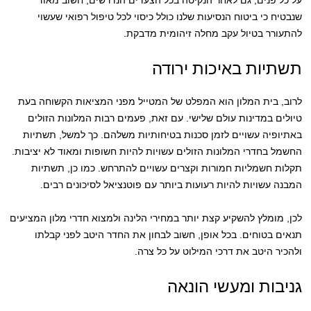
שנבטיח כי ביטוח הנסיעות שלנו כולל כיסוי לכל טיפול רפואי שעשוי
להתעורר בטיול עקב מחלה זיהומית מדבקת.
תשתיות באיכות ירודה
לרוב, בית המלון הוא המפלט של המטייל מפני המציאות הקשוחה בעת
טיולים במדינות עולם שלישי. עם זאת, פעמים רבות המלונות הזולים
באתיופיה עשויים לזמן סכנות בטיחותיות משלהם. כך למשל, תשתיות
החשמל בחדרי המלונות הזולים עשויות להיות חשופות ומאוד לא יציבות.
תקלות חשמליות חמורות וקצרים עשויים להתרחש. כמו כן, תשתיות
המבנה עשויות להיות רעועות ביותר עם פוטנציאל לסיכונים רבים.
לכן, מומלץ להשקיע קצת יותר במחירי הלינה ולמצוא חדרי מלון המציעים
תנאים בטוחים. בכל אופן, חשוב לבחון את החדר היטב לפני קבלתו
ולהכיר היטב את דרכי המילוט על כל צרה.
גניבות ומעשי הונאה