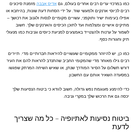
כמו במרכזי ערים רבים אחרים בעולם, גם
אדיס אבבה
מזמנת סיכונים
רבים לכיוסי ארנקים ולמעשי שוד. על ידי הסחות דעת שונות, בהיחבא או
אפילו בעימות ישיר ותוקפני, עשויים מקומיים לנסות ולגנוב את רכושך –
מתיקים אישיים ומצלמות ועד לתוכן הכיסים והארנקים שלך. חשוב
לשמור על ערנות ולהצטייד באמצעים למניעת כיוסים וגניבות כמו מנעולי
תיק וחגורות כסף.
כמו כן, יש להיזהר ממקומיים שעשויים להיראות חברותיים מדי. תיירים
רבים גילו מאוחר מדי שהמקומי החביב שהתנדב להראות להם את העיר
דורש תשלום על הסיור המודרך שנתן, או שאיש השיחה המרתק שפגשו
במסעדה השאיר אותם עם החשבון.
כדי להימנע מעוגמת נפש גדולה, חשוב לוודא כי ביטוח הנסיעות שלך
יכסה גם את הרכוש שלך במקרי גניבה.
ביטוח נסיעות לאתיופיה – כל מה שצריך
לדעת