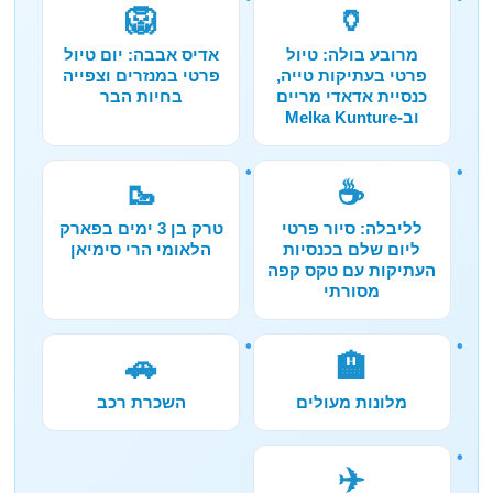
🦁
🏺
מרובע בולה: טיול
אדיס אבבה: יום טיול
פרטי בעתיקות טייה,
פרטי במנזרים וצפייה
כנסיית אדאדי מריים
בחיות הבר
וב-Melka Kunture
🥾
☕
לליבלה: סיור פרטי
טרק בן 3 ימים בפארק
ליום שלם בכנסיות
הלאומי הרי סימיאן
העתיקות עם טקס קפה
מסורתי
🚗
🏨
מלונות מעולים
השכרת רכב
✈️