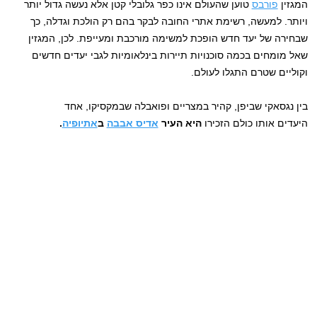
המגזין
פורבס
טוען שהעולם אינו כפר גלובלי קטן אלא נעשה גדול יותר
ויותר. למעשה, רשימת אתרי החובה לבקר בהם רק הולכת וגדלה, כך
שבחירה של יעד חדש הופכת למשימה מורכבת ומעייפת. לכן, המגזין
שאל מומחים בכמה סוכנויות תיירות בינלאומיות לגבי יעדים חדשים
וקוליים שטרם התגלו לעולם.
בין נגסאקי שביפן, קהיר במצריים ופואבלה שבמקסיקו, אחד
היעדים אותו כולם הזכירו
היא העיר
אדיס אבבה
ב
אתיופיה
.