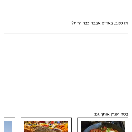
אז סנוב, באדיס אבבה כבר היית?
בטח יעניין אותך גם: