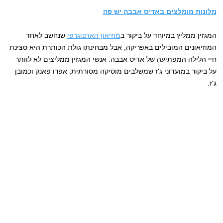
מלונות מומלצים באדיס אבבה יש פה
המגזין ממליץ במיוחד על ביקור ב
מוזיאון האתנוגרפי
שנחשב לאחד
המוזיאונים המובילים באפריקה, אבל מבחינתו גולת הכותרת היא סצינת
חיי הלילה המפתיעה של אדיס אבבה. אנשי המגזין ממליצים לא לוותר
על ביקור במועדוני ג'ז שמשלבים מוסיקה מסורתית, אפרו פאנק וכמובן
ג'ז.