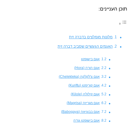
תוכן העניינים:
מלונות מומלצים בדברה זית
האגמים הגעשיים שסביב דברה זית
אגם בישופטו
אגם הורה (Hora)
אגם צ'לקלקה (Chelekleka)
אגם קוריפטו (Kuriftu)
אגם קילולה (Kilole)
אגם מגריזה (Magrisa)
אגם בבוגיאה (Babogaya)
אגם בישופטו גודה