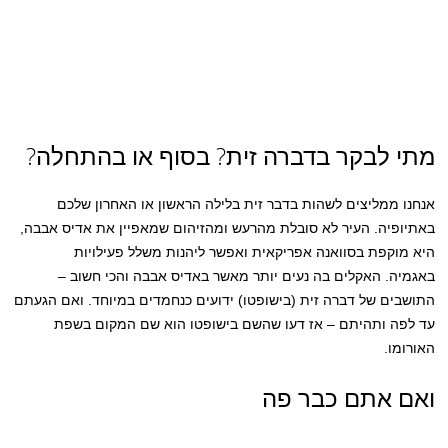
מתי לבקר בדברה זית? בסוף או בהתחלה?
אנחנו ממליצים לשהות בדבר זית בלילה הראשון או האחרון שלכם
באתיופיה. העיר לא סובלת מהרעש ומהזיהום שמאפיין את אדיס אבבה,
היא מוקפת בסוואנה אפריקאית ואפשר ליהנות משלל פעילויות
באגמיה. האקלים בה נעים יותר מאשר באדיס אבבה והכי חשוב –
התושבים של דברה זית (בישופטו) ידועים כנחמדים במיוחד. ואם הגעתם
עד לפה ותהיתם – אז דעו שהשם בישופטו הוא שם המקום בשפת
האורומו.
ואם אתם כבר פה