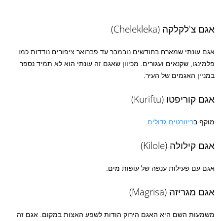
אגם צ'לקלקה (Chelekleka)
אגם עונתי שמארח בחודשים נובמבר עד פברואר ציפורים נודדות כמו
פלמינגו, שקנאים ועגורים. מכיוון שאגם זה עונתי הוא לא תמיד נספר
במניין האגמים של העיר.
אגם קוריפטו (Kuriftu)
מוקף ב
ריזורטים גדולים
.
אגם קילולה (Kilole)
אגם עם פעילות ענפה של עופות מים.
אגם מגריזה (Magrisa)
משמעות השם היא האגם הירוק הודות לשפע האצות במקום. אגם זה