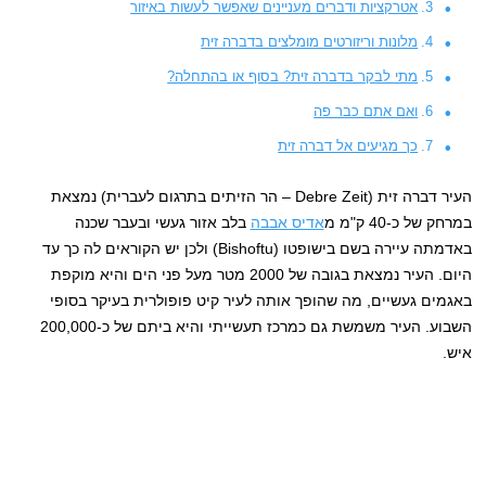
אטרקציות ודברים מעניינים שאפשר לעשות באיזור
מלונות וריזורטים מומלצים בדברה זית
מתי לבקר בדברה זית? בסוף או בהתחלה?
ואם אתם כבר פה
כך מגיעים אל דברה זית
העיר דברה זית (Debre Zeit – הר הזיתים בתרגום לעברית) נמצאת
במרחק של כ-40 ק"מ מ
אדיס אבבה
בלב אזור געשי ובעבר שכנה
באדמתה עיירה בשם בישופטו (Bishoftu) ולכן יש הקוראים לה כך עד
היום. העיר נמצאת בגובה של 2000 מטר מעל פני הים והיא מוקפת
באגמים געשיים, מה שהופך אותה לעיר קיט פופולרית בעיקר בסופי
השבוע. העיר משמשת גם כמרכז תעשייתי והיא ביתם של כ-200,000
איש.