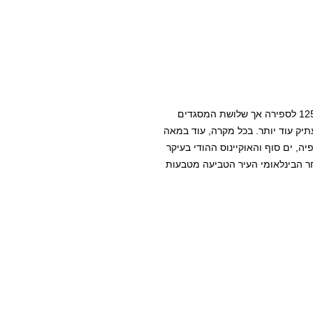
האגדה מספרת שהעיר הוקמה ע"י כמה מאות שייחים בשנת 1256 לספירה אך שלושת המסגדים
תיק עוד יותר. בכל מקרה, עוד במאה
ה, ים סוף והאוקיינוס ההודי בעיקר
ר הבינלאומי העיר הטביעה מטבעות