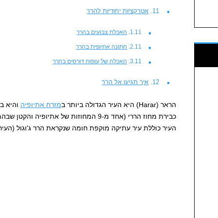
אטרקציות יחודיות להרר
האכלת צבועים בהרר
חתונה אתיופית בהרר
האכלה של עופות דורסים בהרר
איך תגיעו אל הרר
הראר (Harar) היא העיר הגדולה ביותר ב
מזרח אתיופיה
כבירת מחוז הררי (אחד מ-9 המחוזות של אתיופיה
העיר כוללת עיר עתיקה מוקפת חומה שנקראת הרר ג'וגול (העיר