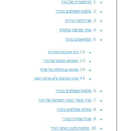
ההיסטוריה של הרר
מלונות מומלצים בהרר
אדריכלות הררית
אתר מורשת עולמית
המוזיאונים בהרר
בית התרבות ההררית
המוזיאון הלאומי של הרר
מוזיאון עבדאללה עלי שריף
מרכז התרבות ע"ש ארתור רמבו
מלונות מומלצים בהרר
הרר ג'וגול, העיר העתיקה של הרר
טיולים מומלצים בהרר
אוכל ושתייה בהרר
מלונות ולינה באיזור הררי