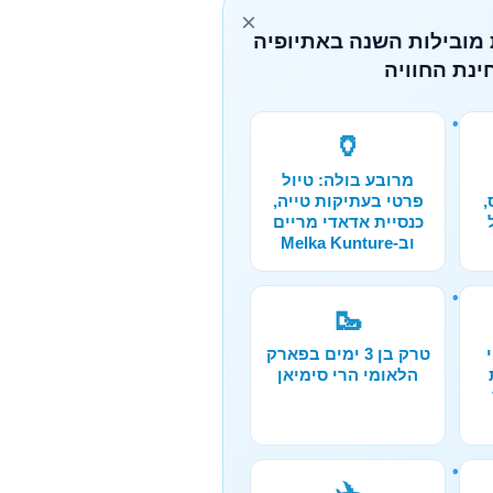
×
 מובילות השנה באתיופיה
ינת החוויה
🏺
מרובע בולה: טיול
,
פרטי בעתיקות טייה,
כנסיית אדאדי מריים
וב-Melka Kunture
🥾
טרק בן 3 ימים בפארק
הלאומי הרי סימיאן