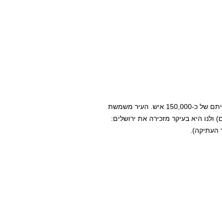
והיא ביתם של כ-150,000 איש. העיר משמשת
 והקטן שבהם) ולנו היא בעיקר מזכירה את ירושלים:
 העתיקה).