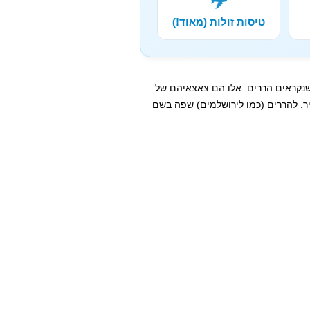
✈️
טיסות זולות (מאוד!)
שנקראים הררים. אלו הם צאצאיהם של
. להררים (כמו לירושלמים) שפה בשם