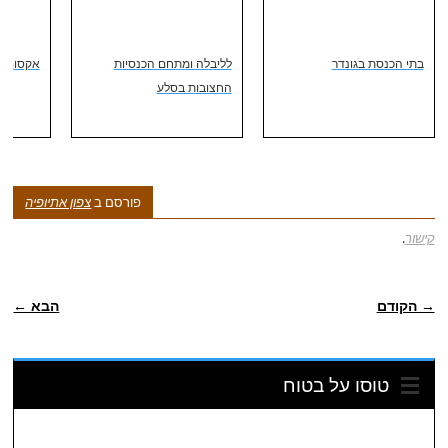
בתי הכנסת בגונדר
לליבלה ומתחם הכנסיות
אקסום. 
החצובות בסלע
פורסם ב
צפון אתיופיה
קישור
.
ניווט פוסטיאלי
→ הקודם
הבא ←
טוסו על בטוח