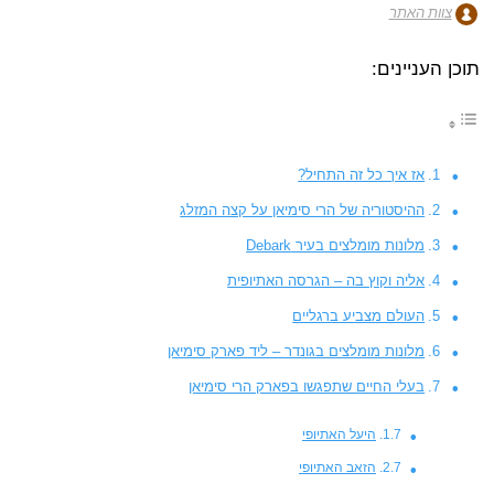
צוות האתר
תוכן העניינים:
אז איך כל זה התחיל?
ההיסטוריה של הרי סימיאן על קצה המזלג
מלונות מומלצים בעיר Debark
אליה וקוץ בה – הגרסה האתיופית
העולם מצביע ברגליים
מלונות מומלצים בגונדר – ליד פארק סימיאן
בעלי החיים שתפגשו בפארק הרי סימיאן
היעל האתיופי
הזאב האתיופי