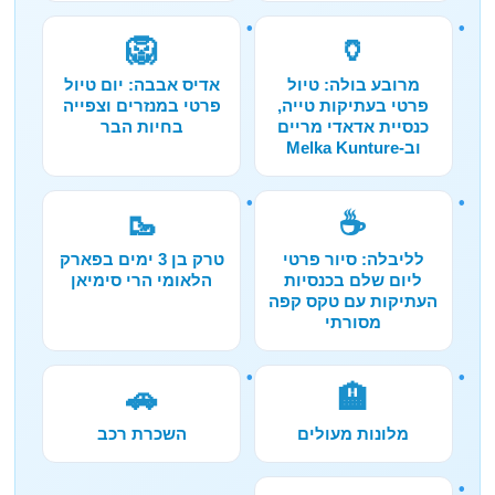
🦁
🏺
מרובע בולה: טיול
אדיס אבבה: יום טיול
פרטי בעתיקות טייה,
פרטי במנזרים וצפייה
כנסיית אדאדי מריים
בחיות הבר
וב-Melka Kunture
🥾
☕
לליבלה: סיור פרטי
טרק בן 3 ימים בפארק
ליום שלם בכנסיות
הלאומי הרי סימיאן
העתיקות עם טקס קפה
מסורתי
🚗
🏨
מלונות מעולים
השכרת רכב