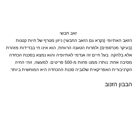
זאב חבשי
הזאב האתיופי (נקרא גם הזאב החבשי) ניזון מטרף של חיות קטנות
(בעיקר מכרסמים) ולמרות הטענה הרווחת, הוא אינו חי בבדידות מזהרת
אלא בלהקה. בעל חיים זה אנדמי לאתיופיה והוא נמצא בסכנת הכחדה
מסיבה אחת: נותרו ממנו פחות מ-500 פריטים. למעשה, זוהי החיה
הקרניבורית האפריקאית שלגביה סכנת ההכחדה היא המוחשית ביותר.
הבבון הזנוב