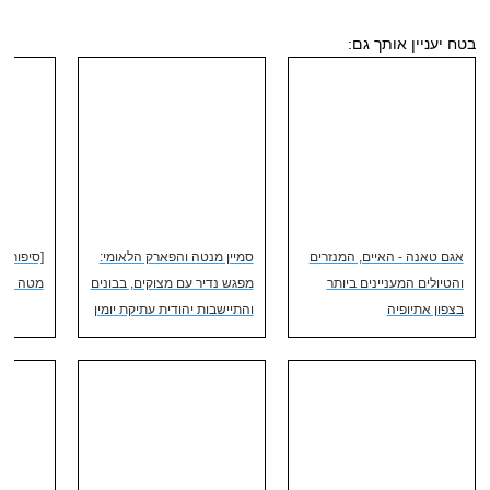
בטח יעניין אותך גם:
אגם טאנה - האיים, המנזרים
סמיין מנטה והפארק הלאומי:
[סיפור מ
והטיולים המעניינים ביותר
מפגש נדיר עם מצוקים, בבונים
מטה אל 
בצפון אתיופיה
והתיישבות יהודית עתיקת יומין