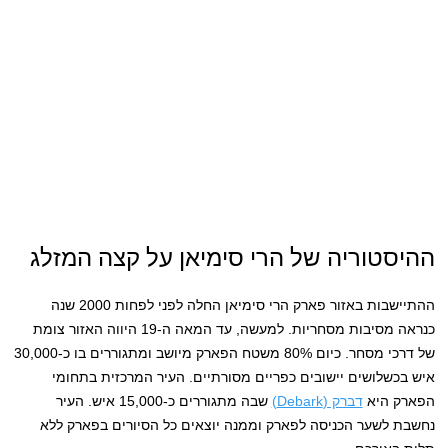
ההיסטוריה של הרי סימיאן על קצה המזלג
ההתיישבות באזור פארק הרי סימיאן החלה לפני לפחות 2000 שנה
כנראה מסיבות מסחריות. למעשה, עד המאה ה-19 היווה האזור צומת
של דרכי מסחר. כיום 80% משטח הפארק מיושב ומתגוררים בו כ-30,000
איש בכשלושים יישובים כפריים מסורתיים. העיר המרכזית בתחומי
הפארק היא
דברק (Debark)
שבה מתגוררים כ-15,000 איש. העיר
נחשבת לשער הכניסה לפארק וממנה יוצאים כל הסיורים בפארק ללא