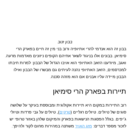
בבון זנוב
בבון זה הוא אנדמי להרי אתיופיה ורוב בני מין זה חיים בפארק הרי
סימיאן. בבונים אלו בניגוד לשאר אחיהם הקופים ניזונים מאדמות מרעה.
ואגב, מיודענו הזאב האתיופי הוא אויבו הגדול של הבבון: למרות חיבתו
למכרסמים, הזאב האתיופי נהנה לעיתים גם מבשרו של הבבון ואילו
הבבון מיידה עליו אבנים אם הוא מזהה סכנה.
תיירות בפארק הרי סימיאן
רוב התיירות במקום היא תיירות אקולוגית ומבוססת בעיקר על שלושה
סוגים של טיולים. טיולים רגליים (
טרקים
), טיולים על גבי פרדות וטיולי
ג'יפים. בגלל הפסגות הנישאות בפארק והמיקום שלהן באזור טרופי יש
לזכור מספר דברים:
מזג האויר
משתנה במהירות מחום לקור ולהיפך.