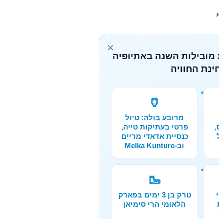
×
 מובילות השנה באתיופיה
ינת החוויה
🏺
מרובע בולה: טיול
,
פרטי בעתיקות טייה,
כנסיית אדאדי מריים
וב-Melka Kunture
🥾
טרק בן 3 ימים בפארק
הלאומי הרי סימיאן