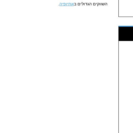
השווקים הגדולים ב
אתיופיה
.