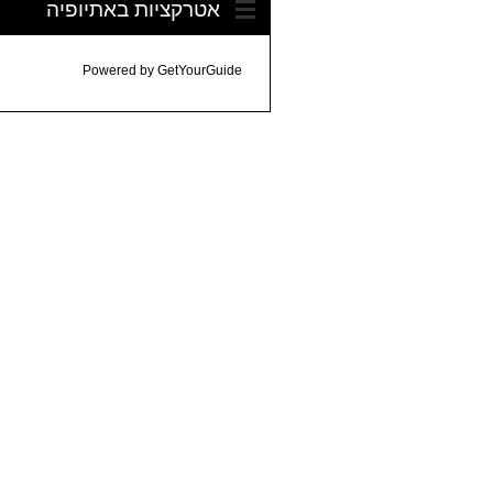
אטרקציות באתיופיה
Powered by
GetYourGuide