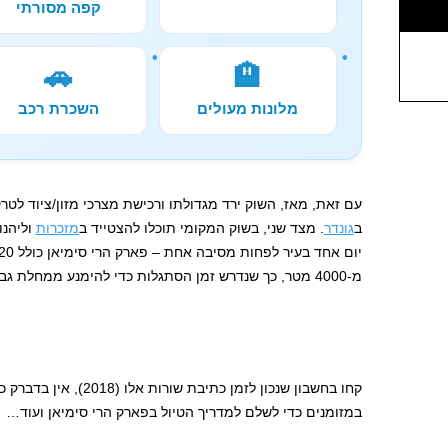
קפה מסורתי
🚗
🏨
מלונות מעולים
השכרת רכב
עם זאת, מאז, השוק ירד מגדולתו ורכישת מצרכי מזון/ציוד לטר
ב
גונדר
. מצד שני, בשוק המקומי תוכלו להצטייד ב
מזכרות
וליהנו
מ-4000 מטר, כך שנדרש זמן הסתגלות כדי להימנע ממחלת גבהים.
קחו בחשבון שנכון לזמן כתיב
במזומנים כדי לשלם למדריך הטיול בפארק הרי סימיאן ועוד…