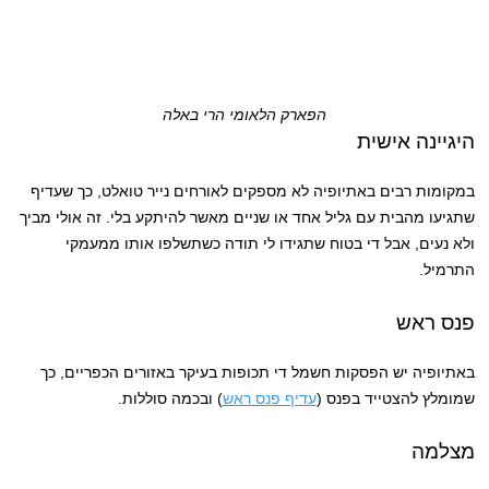
הפארק הלאומי הרי באלה
היגיינה אישית
במקומות רבים באתיופיה לא מספקים לאורחים נייר טואלט, כך שעדיף
שתגיעו מהבית עם גליל אחד או שניים מאשר להיתקע בלי. זה אולי מביך
ולא נעים, אבל די בטוח שתגידו לי תודה כשתשלפו אותו ממעמקי
התרמיל.
פנס ראש
באתיופיה יש הפסקות חשמל די תכופות בעיקר באזורים הכפריים, כך
שמומלץ להצטייד בפנס (
עדיף פנס ראש
) ובכמה סוללות.
מצלמה