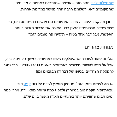
שמטיילות לבד
. יותר מזה – אנשים שמטיילים באתיופיה מדווחים
שהמקומיים דאגו לשלומם הרבה יותר מאשר במדינות אחרות.
ייתכן וזה קשור לעובדה שרוב האתיופים הם אנשים דתיים מסורים, כך
שיש ציפייה תרבותית להפגין בפני האורח את הכבוד הגבוה ביותר
האפשרי, אבל דבר אחד בטוח – תרגישו פה מוגנים לגמרי.
מנוחת צהריים
אולי זה קשור לעובדה שהאיטלקים שלטו באתיופיה במשך תקופה קצרה,
אבל אל תנסו לעשות סידורים באתיופיה בשעות 12:00-14:00. הכל נסגר
להפסקת הצהריים ובסופו של דבר רק מבזבזים זמן!
אז מה לעשות בזמן הזה? מניסיון מומלץ לשבת על כוס
קפה
טוב
(ובאתיופיה הקפה טוב במיוחד) ולספוג כמה שיותר מהאווירה. אחרי כמה
ימים תבינו שחוויתם יותר בשעתיים האלה מאשר ביום שלם.