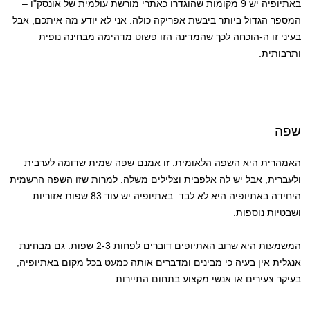
באתיופיה יש 9 מקומות שהוגדרו כאתרי מורשת עולמית של אונסק"ו –
המספר הגדול ביותר ביבשת אפריקה כולה. אני לא יודע מה איתכם, אבל
בעיני זו ה-הוכחה לכך שהמדינה הזו פשוט מדהימה מבחינה נופית
ותרבותית.
שפה
האמהרית היא השפה הלאומית. זו אמנם שפה שמית שדומה לערבית
ולעברית, אבל יש לה אלפבית וצלילים משלה. למרות שזו השפה הרשמית
היחידה באתיופיה היא לא לבד. באתיופיה יש עוד 83 שפות אזוריות
ושבטיות נוספות.
המשמעות היא שרוב האתיופים דוברים לפחות 2-3 שפות. גם מבחינת
אנגלית אין בעיה כי מבינים ומדברים אותה כמעט בכל מקום באתיופיה,
בעיקר צעירים או אנשי מקצוע בתחום התיירות.