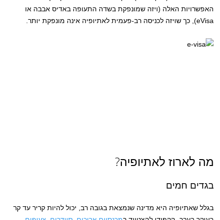
האפשרויות האלה (ויזה שמונפקת בשדה התעופה באדיס אבבה או
eVisa), כך שויזה לכניסה רב-פעמית לאתיופיה אינה מונפקת יותר.
מה לארוז לאתיופיה?
בגדים חמים
בגלל שאתיופיה היא מדינה שנמצאת בגובה רב, יכול להיות קריר עד קר
בעיקר בערב. הקפידו להצטייד ב
מכנסיים ארוכים
,
סוודרים
,
צעיפים