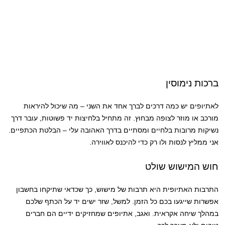
ברכות נימוסין
לאתיופים יש כמה דרכים לברך אחד את השני – מה שיכול להיראות
מורכב או מוזר לצופה מבחוץ. זה מתחיל בלחיצות יד פשוטות, עובר דרך
נשיקות מרובות בלחיים ומסתיים בדרך האהובה עלי – הבלטת הכתפיים.
אני ממליץ לנסות ולו רק כדי להיכנס לאווירה.
חוש המישוש שולט
התרבות האתיופית היא תרבות של מישוש, כך שכדאי שתיקחו בחשבון
אפשרות שייגעו בכם כל הזמן. למשל, שזר ישים יד על הכתף שלכם
במהלך שיחה אקראית. ואגב, אתיופים שמחזיקים ידיים הם חברים