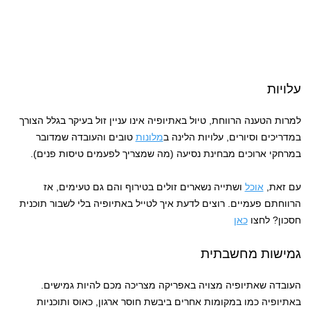
עלויות
למרות הטענה הרווחת, טיול באתיופיה אינו עניין זול בעיקר בגלל הצורך
במדריכים וסיורים, עלויות הלינה ב
מלונות
טובים והעובדה שמדובר
במרחקי ארוכים מבחינת נסיעה (מה שמצריך לפעמים טיסות פנים).
עם זאת,
אוכל
ושתייה נשארים זולים בטירוף והם גם טעימים, אז
הרווחתם פעמיים. רוצים לדעת איך לטייל באתיופיה בלי לשבור תוכנית
חסכון? לחצו
כאן
גמישות מחשבתית
העובדה שאתיופיה מצויה באפריקה מצריכה מכם להיות גמישים.
באתיופיה כמו במקומות אחרים ביבשת חוסר ארגון, כאוס ותוכניות