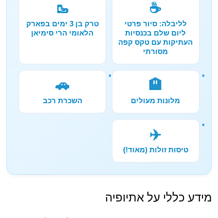
🥾
☕
לליבלה: סיור פרטי
טרק בן 3 ימים בפארק
ליום שלם בכנסיות
הלאומי הרי סימיאן
העתיקות עם טקס קפה
מסורתי
🚗
🏨
מלונות מעולים
השכרת רכב
✈️
טיסות זולות (מאוד!)
מידע כללי על אתיופיה