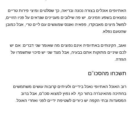
האתיופים אוכלים בצורה נכונה ובריאה, כך שסלטים ומיצי פירות טריים
נמצאים בשפע וזמינים. יש פה שילובים מעניינים שנראים על פניו הזויים,
למשל מיצים מאבוקדו, פפאיה ואננס שמוגשים עם ליים טרי, אבל כמובן
שהטעם נפלא.
ואגב, הקינוחים באתיופיה אינם נפוצים מה שאומר שני דברים: אם יש
לכם שיניים מתוקות אתם בבעיה, אבל מצד שני יש סיכוי שתשמרו על
הגזרה.
תשכחו מהסכו"ם
רוב האוכל האתיופי נאכל בידיים ולעיתים קרובות עושים משתמשים
בחתיכה מהאינג'רה בתור כף. לא נפוץ למצוא סכו"ם, אבל ברוב
המסעדות ובתי הקפה יש כיורים לשטיפת ידיים לפני ואחרי האוכל.