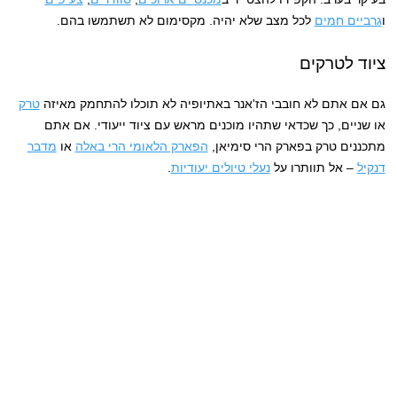
ו
גרביים חמים
לכל מצב שלא יהיה. מקסימום לא תשתמשו בהם.
ציוד לטרקים
גם אם אתם לא חובבי הז'אנר באתיופיה לא תוכלו להתחמק מאיזה
טרק
או שניים, כך שכדאי שתהיו מוכנים מראש עם ציוד ייעודי. אם אתם
מתכננים טרק בפארק הרי סימיאן,
הפארק הלאומי הרי באלה
או
מדבר
דנקיל
– אל תוותרו על
נעלי טיולים יעודיות
.