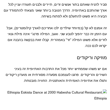
סביר להניח שאתם בתור אנשים זרים, תיירים ולבנים תעוררו עניין לכל
אורך שהותכם באתיופיה. הדרך הטובה ביותר שאני מצאתי להתמודד עם
הבעיה היא פשוט להתעלם ולא לפתוח בשיחה.
זה אמנם לא קל (במיוחד שילדים ילכו אחריכם לאורך קילומטרים), אבל
עם הזמן זה כבר יהפוך לטבע שני. ואגב, המילה פרנג'י אינה מילת גנאי
לזרים אלא פשוט המילה "זר" באמהרית. קבלו זאת בבקשה בהבנה אם
יקראו לכם ככה.
מוזיקה וריקודים
אם יש משהו שממחיש יותר מכל את התרבות האתיופית זה בעיני
השירים והריקודים. פרגנו לעצמכם מסעדה מסורתית או מועדון ריקודים
ותגלו את אתיופיה האמיתית והאותנטית. החוויה מובטחת.