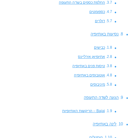
החלפת כספים בשדה התעופה
כספומטים
דולרים
נסיעות באתיופיה
כבישים
אתיופיאן אירליינס
טיסות פנים באתיופיה
אוטובוסים באתיופיה
מיניבוסים
הגעה לשדה התעופה
Bajaj – הריקשות האתיופיות
לינה באתיופיה
הוסטלים