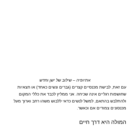
אתיופיה – שילוב של ישן וחדש
עם זאת, לבישת מכנסיים קצרים (גברים ונשים כאחד) או חצאיות
שחושפות רגליים אינה שכיחה. אני ממליץ לכבד את כללי המקום
ולהתלבש בהתאם, למשל לנשים כדאי ללבוש משהו רחב וארוך מעל
מכנסונים צמודים אם וכאשר.
המולה היא דרך חיים