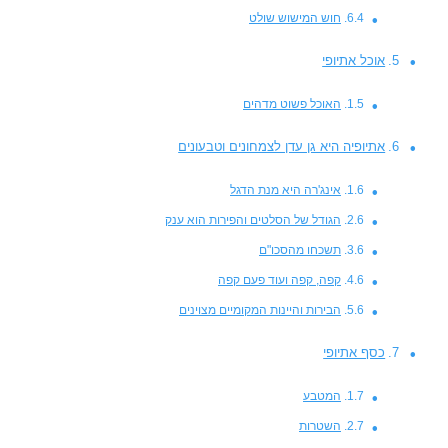
חוש המישוש שולט
אוכל אתיופי
האוכל פשוט מדהים
אתיופיה היא גן עדן לצמחונים וטבעונים
אינג'רה היא מנת הדגל
הגודל של הסלטים והפירות הוא ענק
תשכחו מהסכו"ם
קפה, קפה ועוד פעם קפה
הבירות והיינות המקומיים מצוינים
כסף אתיופי
המטבע
השטרות