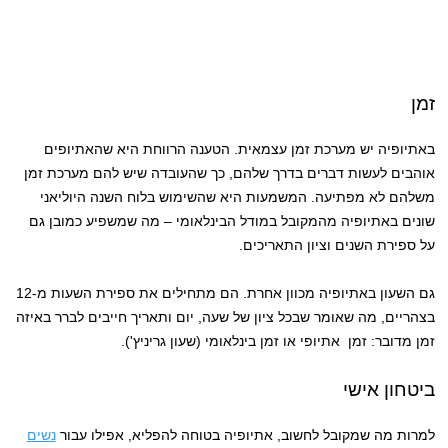
זמן
באתיופיה יש מערכת זמן עצמאית. הטענה הרווחת היא שהאתיופים
אוהבים לעשות דברים בדרך שלהם, כך שהעובדה שיש להם מערכת זמן
משלהם לא מפתיעה. המשמעות היא שהשימוש בלוח השנה היוליאני
שונים באתיופיה מהמקובל במודל הבינלאומי – מה שמשפיע כמובן גם
על ספירת השנים וציון התאריכים.
גם השעון באתיופיה מכוון אחרת. הם מתחילים את ספירת השעות מ-12
בצהריים, מה שאומר שבכל ציון של שעה, יום ותאריך חייבים לברר באיזה
זמן מדובר: זמן אתיופי או זמן בינלאומי (שעון גריניץ').
ביטחון אישי
למרות מה שמקובל לחשוב, אתיופיה בטוחה להפליא, אפילו עבור
נשים