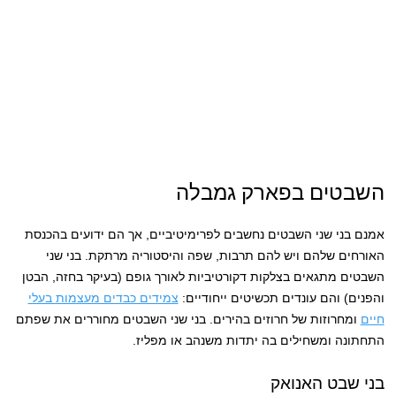
השבטים בפארק גמבלה
אמנם בני שני השבטים נחשבים לפרימיטיביים, אך הם ידועים בהכנסת
האורחים שלהם ויש להם תרבות, שפה והיסטוריה מרתקת. בני שני
השבטים מתגאים בצלקות דקורטיביות לאורך גופם (בעיקר בחזה, הבטן
והפנים) והם עונדים תכשיטים ייחודיים:
צמידים כבדים מעצמות בעלי
חיים
ומחרוזות של חרוזים בהירים. בני שני השבטים מחוררים את שפתם
התחתונה ומשחילים בה יתדות משנהב או מפליז.
בני שבט האנואק