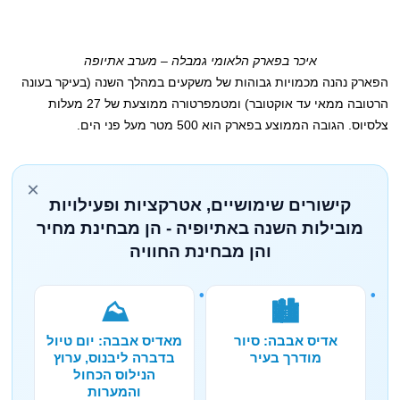
איכר בפארק הלאומי גמבלה – מערב אתיופה
הפארק נהנה מכמויות גבוהות של משקעים במהלך השנה (בעיקר בעונה
הרטובה ממאי עד אוקטובר) ומטמפרטורה ממוצעת של 27 מעלות
צלסיוס. הגובה הממוצע בפארק הוא 500 מטר מעל פני הים.
×
קישורים שימושיים, אטרקציות ופעילויות
מובילות השנה באתיופיה - הן מבחינת מחיר
והן מבחינת החוויה
⛰️
🏙️
אדיס אבבה: סיור
מאדיס אבבה: יום טיול
מודרך בעיר
בדברה ליבנוס, ערוץ
הנילוס הכחול
והמערות