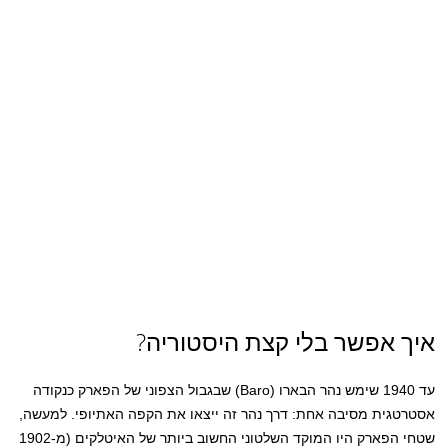
איך אפשר בלי קצת היסטוריה?
עד 1940 שימש נהר הבארו (Baro) שבגבול הצפוני של הפארק כנקודה
אסטרטגית מסיבה אחת: דרך נהר זה ייצאו את הקפה האתיופי. למעשה,
שטחי הפארק היו המוקד השלטוני החשוב ביותר של האיטלקים (מ-1902