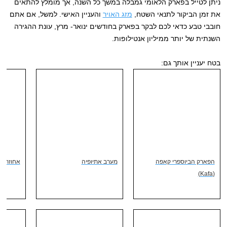
ניתן לטייל בפארק הלאומי גמבלה במשך כל השנה, אך מומלץ להתאים
את זמן הביקור לתנאי השטח,
מזג האויר
והעניין האישי. למשל, אם אתם
חובבי טבע כדאי לכם לבקר בפארק בחודשים ינואר- מרץ, עונת ההגירה
השנתית של יותר ממיליון אנטילופות.
בטח יעניין אותך גם:
הפארק הביוספרי קאפה
מערב אתיופיה
אחוזת הקפ
(Kafa)