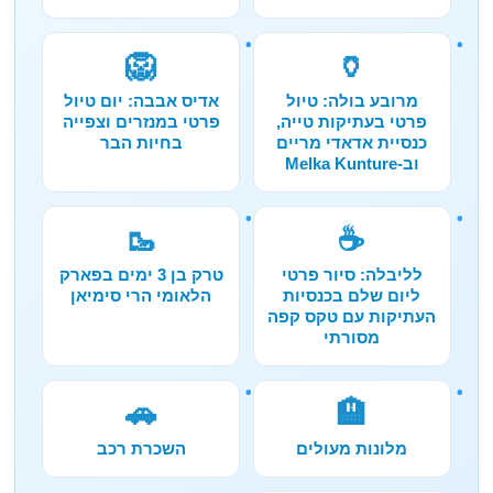
🦁
🏺
מרובע בולה: טיול
אדיס אבבה: יום טיול
פרטי בעתיקות טייה,
פרטי במנזרים וצפייה
כנסיית אדאדי מריים
בחיות הבר
וב-Melka Kunture
🥾
☕
לליבלה: סיור פרטי
טרק בן 3 ימים בפארק
ליום שלם בכנסיות
הלאומי הרי סימיאן
העתיקות עם טקס קפה
מסורתי
🚗
🏨
מלונות מעולים
השכרת רכב