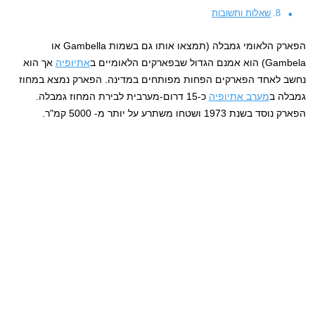
שאלות ותשובות
הפארק הלאומי גמבלה (תמצאו אותו גם בשמות Gambella או
Gambela) הוא אמנם הגדול שבפארקים הלאומיים ב
אתיופיה
אך הוא
נחשב לאחד הפארקים הפחות מפותחים במדינה. הפארק נמצא במחוז
גמבלה ב
מערב אתיופיה
כ-15 דרום-מערבית לבירת המחוז גמבלה.
הפארק נוסד בשנת 1973 ושטחו משתרע על יותר מ- 5000 קמ"ר.