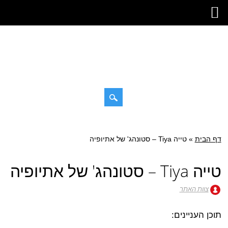
דילוג
תפריט ראשי
לתוכן
דף הבית
»
טייה Tiya – סטונהג' של אתיופיה
טייה Tiya – סטונהג' של אתיופיה
צוות האתר
תוכן העניינים: