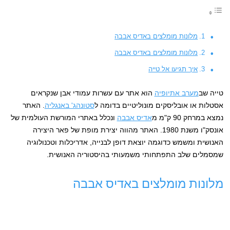
מלונות מומלצים באדיס אבבה
מלונות מומלצים באדיס אבבה
איך תגיעו אל טייה
טייה שב
מערב אתיופיה
הוא אתר עם עשרות עמודי אבן שנקראים
אסטלות או אובליסקים מונוליטיים בדומה ל
סטונהג' באנגליה
. האתר
נמצא במרחק 90 ק"מ מ
אדיס אבבה
ונכלל באתרי המורשת העולמית של
אונסק"ו משנת 1980. האתר מהווה יצירת מופת של פאר היצירה
האנושית ומשמש כדוגמה יוצאת דופן לבנייה, אדריכלות וטכנולוגיה
שמסמלים שלב התפתחותי משמעותי בהיסטוריה האנושית.
מלונות מומלצים באדיס אבבה