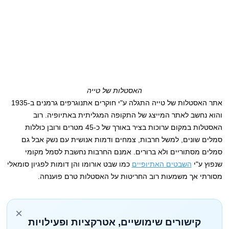
האסטלות של טייה
אתר האסטלות של טייה התגלה ע"י חוקרים אתנוגרפים גרמנים ב-1935
והוא נחשב לאתר המייצג של התקופה המגליתית באתיופיה. רוב
האסטלות במקום ערוכות בציר באורך של כ-45 מטרים ורובן כוללות
סמלים שונים, למשל חרבות, צמחים ודמות אנושית עם נשק אבל גם
סמלים מסתוריים ולא ברורים. אמנם החרבות נחשבת לסמל מקומי
שנפוץ ע"י
השבטים האתיופיים
כמו שבט אורומו והן דומות לפגיון סומאלי
מסורתי אך משמעות רוב החריטות על האסטלות טרם פוענחה.
×
קישורים שימושיים, אטרקציות ופעילויות