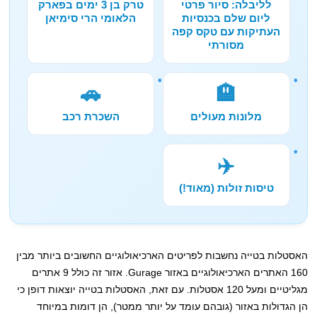
לליבלה: סיור פרטי
טרק בן 3 ימים בפארק
ליום שלם בכנסיות
הלאומי הרי סימיאן
העתיקות עם טקס קפה
מסורתי
🚗
🏨
מלונות מעולים
השכרת רכב
✈️
טיסות זולות (מאוד!)
האסטלות בטייה נחשבות לפריטים הארכיאולוגיים החשובים ביותר מבין
160 האתרים הארכיאולוגיים באזור Gurage. אזור זה כולל 9 אתרים
מגליטיים ומעל 120 אסטלות. עם זאת, האסטלות בטייה יוצאות דופן כי
הן הגדולות באזור (גובהם עומד על יותר ממטר), הן דומות במיוחד