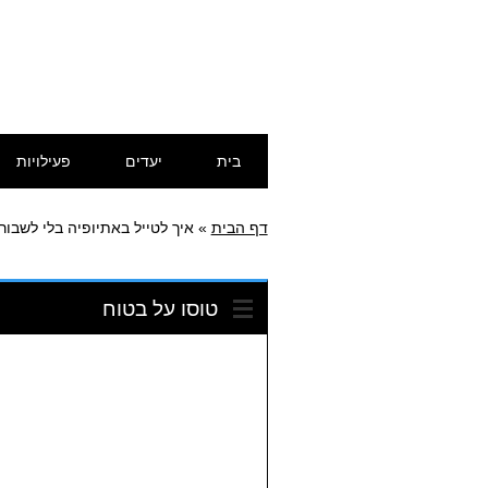
דילוג
תפריט ראשי
בית
יעדים
פעילויות
לתוכן
דף הבית
»
איך לטייל באתיופיה בלי לשבור
טוסו על בטוח