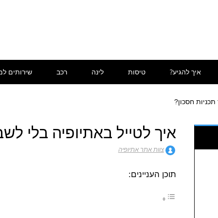
איך להגיע?
טיסות
לינה
רכב
שירותים למ
 תכניות חסכון?
איך לטייל באתיופיה בלי לשב
צוות אתר אתיופיה
תוכן העניינים: