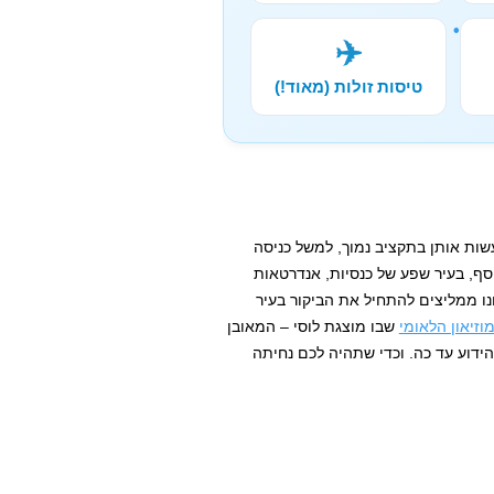
✈️
טיסות זולות (מאוד!)
עשות אותן בתקציב נמוך, למשל כניסה
וסף, בעיר שפע של כנסיות, אנדרטאות
נו ממליצים להתחיל את הביקור בעיר
וזיאון הלאומי
שבו מוצגת לוסי – המאובן
ידוע עד כה. וכדי שתהיה לכם נחיתה