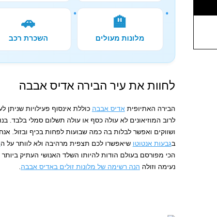
🚗
🏨
מלונות מעולים
השכרת רכב
לחוות את עיר הבירה אדיס אבבה
הבירה האתיופית
אדיס אבבה
כוללת אינסוף פעילויות שניתן ל
לרוב המוזיאונים לא עולה כסף או עולה תשלום סמלי בלבד. בנ
ושווקים ואפשר לבלות בה כמה שבועות לפחות בכיף ובזול. אנח
ב
גבעות אנטוטו
שיאפשרו לכם תצפית מרהיבה ולא לוותר על ה
מ
הכי מפורסם בעולם הודות להיותו השלד האנושי העתיק ביותר ה
נעימה וזולה
הנה רשימה של מלונות זולים באדיס אבבה
.