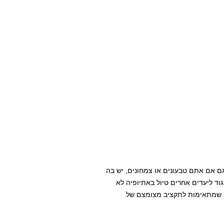
ם אם אתם טבעונים או צמחונים, יש בה
וד ליעדים אחרים טיול באתיופיה לא
 הנה 15 פעילויות באתיופיה שמתאימות לתקציב מצומצם של