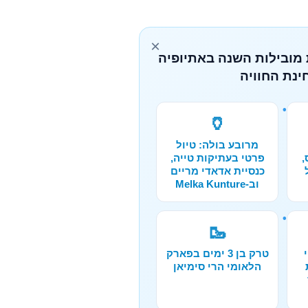
×
 מובילות השנה באתיופיה
ינת החוויה
🏺
מרובע בולה: טיול
,
פרטי בעתיקות טייה,
כנסיית אדאדי מריים
וב-Melka Kunture
🥾
טרק בן 3 ימים בפארק
הלאומי הרי סימיאן