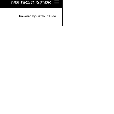
אטרקציות באתיופיה
Powered by
GetYourGuide