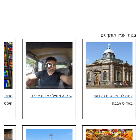
בטח יעניין אותך גם:
קתדרלת גאורגיוס הקדוש
שי זדה מטייל באדיס אבבה
מנזר דבר
באדיס אבבה
היסטוריה