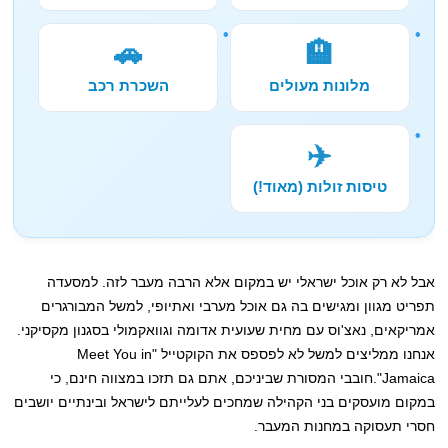
🚗
🏨
מלונות מעולים
השכרת רכב
✈️
טיסות זולות (מאוד!)
אבל לא רק אוכל ישראלי יש במקום אלא הרבה מעבר לזה. למסעדה
תפריט מגוון ומגישים בה גם אוכל מערבי ואתיופי, למשל המבורגרים
אמריקאים, נאצ'וס עם מחית שעועית אדומה וגוואקמולי בסגנון מקסיקני.
אנחנו ממליצים למשל לא לפספס את הקוקטייל "Meet You in
Jamaica".חובבי המסורת שביניכם, אתם גם תזכו במצווה חינם, כי
במקום מועסקים בני הקהילה שמחכים לעלייתם לישראל ובינתיים יושבים
חסרי תעסוקה במחנות המעבר.