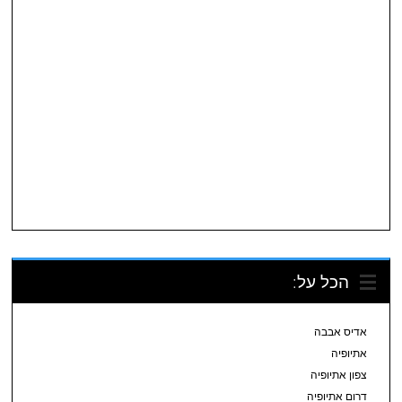
הכל על:
אדיס אבבה
אתיופיה
צפון אתיופיה
דרום אתיופיה