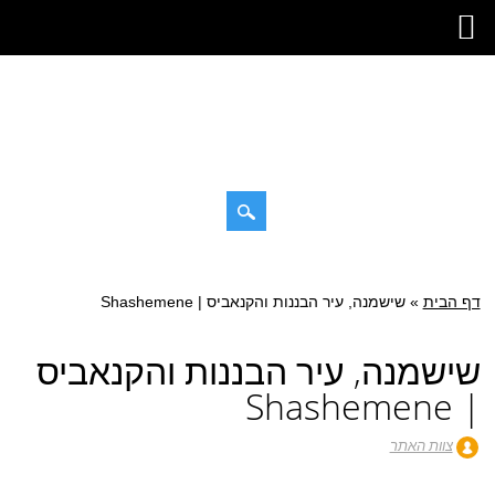
דילוג
תפריט ראשי
לתוכן
דף הבית
»
שישמנה, עיר הבננות והקנאביס | Shashemene
שישמנה, עיר הבננות והקנאביס
| Shashemene
צוות האתר