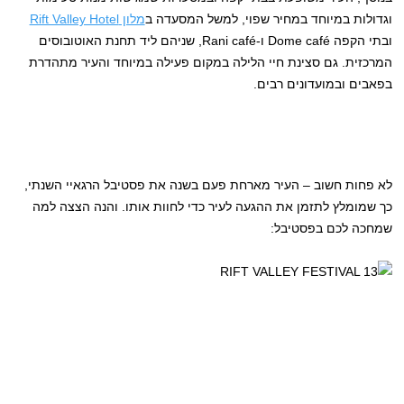
וגדולות במיוחד במחיר שפוי, למשל המסעדה ב
מלון Rift Valley Hotel
ובתי הקפה Dome café ו-Rani café, שניהם ליד תחנת האוטובוסים
המרכזית. גם סצינת חיי הלילה במקום פעילה במיוחד והעיר מתהדרת
בפאבים ובמועדונים רבים.
לא פחות חשוב – העיר מארחת פעם בשנה את פסטיבל הרגאיי השנתי,
כך שמומלץ לתזמן את ההגעה לעיר כדי לחוות אותו. והנה הצצה למה
שמחכה לכם בפסטיבל: