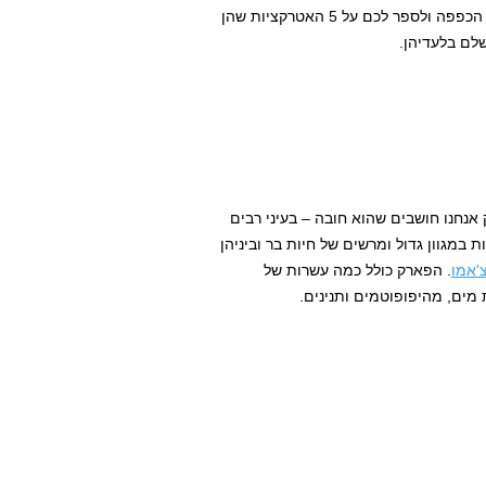
לוותר עליו בטיול הבא שלכם באתיופיה. לכן החלטנו להרים את הכפפה ולספר לכם על 5 האטרקציות שהן
שלם בלעדיהן.
אנחנו חושבים שהוא חובה – בעיני רבים
במגוון גדול ומרשים של חיות בר וביניהן
'אמו
. הפארק כולל כמה עשרות של
מים, מהיפופוטמים ותנינים.