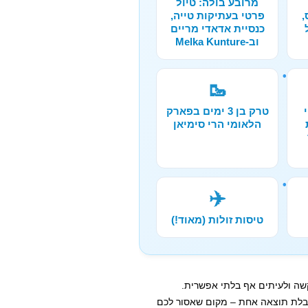
מרובע בולה: טיול
,
פרטי בעתיקות טייה,
כנסיית אדאדי מריים
וב-Melka Kunture
🥾
טרק בן 3 ימים בפארק
הלאומי הרי סימיאן
✈️
טיסות זולות (מאוד!)
קשה ולעיתים אף בלתי אפשרית.
קבלת תוצאה אחת – מקום שאסור לכם