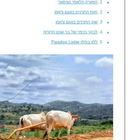
הפארק הלאומי נשיסאר
חוות התנינים באגם צ'אמו
שוק התנינים באגם צ'אמו
לבקר בכפר של בני שבט הדורזה
ללון במלון Paradise Lodge