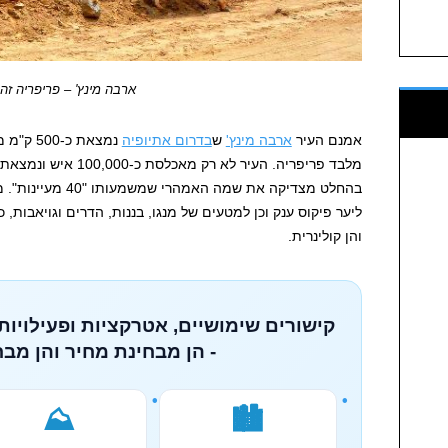
ארבה מינץ' – פריפריה זה
אמנם העיר
ארבה מינץ'
ש
בדרום אתיופיה
נמצאת כ-500 ק"מ מבירת
בהחלט מצדיקה את שמה
ליער פיקוס ענק וכן למטעים של מנגו, בננות, הדרים וגויאבות,
והן קולינרית.
קישורים שימושיים, אטרקציות ופעילויות
- הן מבחינת מחיר והן מבח
⛰️
🏙️