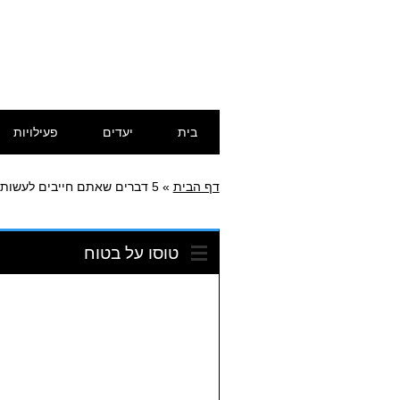
דילוג
תפריט ראשי
בית
יעדים
פעילויות
לתוכן
דף הבית
»
5 דברים שאתם חייבים לעשות בארבה מינץ'
טוסו על בטוח