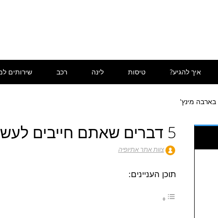
איך להגיע?
טיסות
לינה
רכב
שירותים למ
5 דברים שאתם חייבים לעשות בארבה מינץ'
צוות אתר אתיופיה
תוכן העניינים: