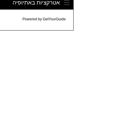
אטרקציות באתיופיה
Powered by
GetYourGuide