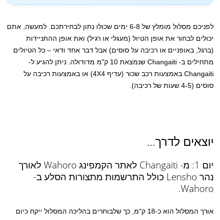
לפניכם מסלול מומלץ של 6-8 ימים שכולו נתון לבחירתכם. למעשה, אתם
יכולים לבחור את אופן הטיול (מעגלי או רגיל) ואת אופן ההתניידות
(ברגל, באופניים או רכיבה על סוסים) אבל דבר אחד ודאי – כל הטיולים
מתחילים ב- Changaiti שנמצאת 10 ק"מ מדודולה. ניתן להגיע ל-
Changaiti באמצעות רכב שכור (עדיף 4X4) או באמצעות רכיבה על
סוסים (4-5 שעות של רכיבה).
יוצאים לדרך…
יום 1: מ- Changaiti לאתר הקמפינג Wahoro לאורך
נהר Lensho כולל התרשמות מתצורות הסלע ב-
Wahoro.
אורך המסלול הוא כ-18 ק"מ, כך שלבוחרים בהליכה המסלול ייקח כיום