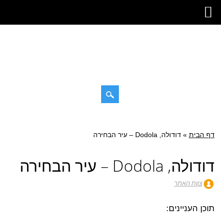
דילוג
תפריט ראשי
לתוכן
דף הבית
»
דודולה, Dodola – עיר הבחירה
דודולה, Dodola – עיר הבחירה
צוות האתר
תוכן העניינים: