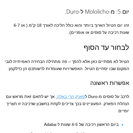
יום 5: מ-Mololicho ל-Duro.
זהו יום הטיול הארוך ביותר והוא כולל הליכה לאורך 18 ק"מ ( או 6-7
שעות רכיבה על סוסים או אופניים).
לבחור עד הסוף
הטיול לא מסתיים כאן אלא להפך – פה מתחילה הבחירה האמיתית לגבי
המקום שבו יסתיים הטיול. האפשרויות שעומדות לרשותכם הן כדלקמן:
אפשרות ראשונה
לרכב על סוסים מ-Duro ל
פארק הרי באלה
, אך יש לתאם זאת מראש עם
הנהלת הפארק. המעוניינים בכך צריכים לקחת בחשבון שרכיבה זו תצריך
יומיים.
ביום הראשון רכיבה של 4-5 שעות ל-Adaba