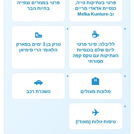
פרטי בעתיקות טייה,
פרטי במנזרים וצפייה
כנסיית אדאדי מריים
בחיות הבר
וב-Melka Kunture
🥾
☕
לליבלה: סיור פרטי
טרק בן 3 ימים בפארק
ליום שלם בכנסיות
הלאומי הרי סימיאן
העתיקות עם טקס קפה
מסורתי
🚗
🏨
מלונות מעולים
השכרת רכב
✈️
טיסות זולות (מאוד!)