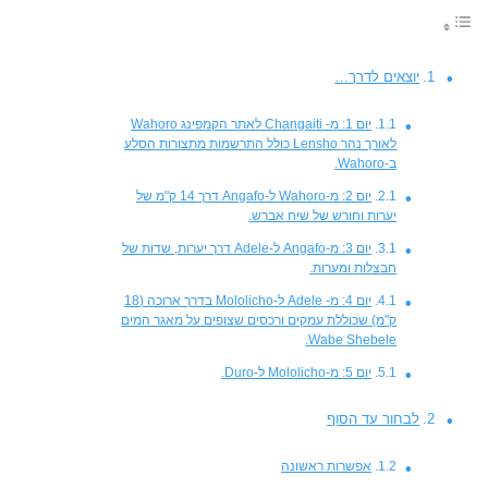
יוצאים לדרך…
יום 1: מ- Changaiti לאתר הקמפינג Wahoro
לאורך נהר Lensho כולל התרשמות מתצורות הסלע
ב-Wahoro.
יום 2: מ-Wahoro ל-Angafo דרך 14 ק"מ של
יערות וחורש של שיח אברש.
יום 3: מ-Angafo ל-Adele דרך יערות, שדות של
חבצלות ומערות.
יום 4: מ- Adele ל-Mololicho בדרך ארוכה (18
ק"מ) שכוללת עמקים ורכסים שצופים על מאגר המים
Wabe Shebele.
יום 5: מ-Mololicho ל-Duro.
לבחור עד הסוף
אפשרות ראשונה