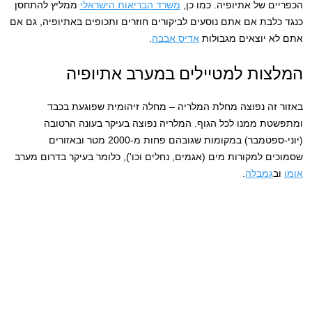
הכפריים של אתיופיה. כמו כן,
משרד הבריאות הישראלי
ממליץ להתחסן
כנגד כלבת אם אתם נוסעים לביקורים חוזרים ותכופים באתיופיה, גם אם
אתם לא יוצאים מגבולות
אדיס אבבה
.
המלצות למטיילים במערב אתיופיה
באזור זה נפוצה מחלת המלריה – מחלה זיהומית שפוגעת בכבד
ומתפשטת ממנו לכל הגוף. המלריה נפוצה בעיקר בעונה הרטובה
(יוני-ספטמבר) במקומות שגובהם פחות מ-2000 מטר ובאזורים
שסמוכים למקורות מים (אגמים, נחלים וכו'), כלומר בעיקר בדרום מערב
אומו
וב
גמבלה
.