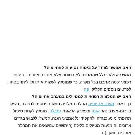
האם אפשר לוותר על ביטוח נסיעות לאתיופיה?
ממש לא ולא בגלל שהמדינה לא בטוחה אלא מסיבה אחרת – ביטוח
רפואי יכסה אתכם בכל מקרה, כך שמומלץ לעשות אותו ולו ליתר בטחון.
לפרטים נוספים הקליקו
פה
האם יש המלצות רפואיות למטיילים במערב אתיופיה?
כן. באזור
מערב אתיופיה
מחלת המלריה נחשבת יחסית לנפוצה, בעיקר
בדרום-מערב נהר
אומו
ובפארק הלאומי
גמבלה
. מומלץ לקחת טיפול
תרופתי מונע כנגדה ולהקפיד על אמצעי הגנה. למשל: ללבוש בגדים
ארוכים והימנעות מטיולים בלילה (היתושים שנושאים את המחלה
אוהבים חושך:( )