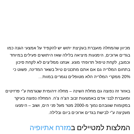
מכיוון שהמחלה מועברת בעקיצת יתוש יש להקפיד על אמצעי הגנה כמו
בגדים ארוכים, הימנעות מיציאה בלילה שאז היתושים פעילים במיוחד
וכמובן, לקחת טיפול תרופתי מונע. אנחנו ממליצים לא לקחת סיכון
בתחום המלריה גם אם אתם מתכננים טיול בשאר המדינה, פשוט כי
20% ממקרי המלריה הלא מטופלים נגמרים במוות…
באזור זה נפוצה גם מחלת השינה – מחלה זיהומית שנגרמת ע"י פרזיטים
ומועברת לבני אדם באמצעות זבוב הצ'ה צ'ה. המחלה נפוצה בעיקר
במקומות שגובהם נמוך מ-2000 מטר מעל פני הים, ושוב – הימנעו
מעקיצה ע"י לבישת בגדים ארוכים ביום ובלילה.
המלצות למטיילים ב
מזרח אתיופיה