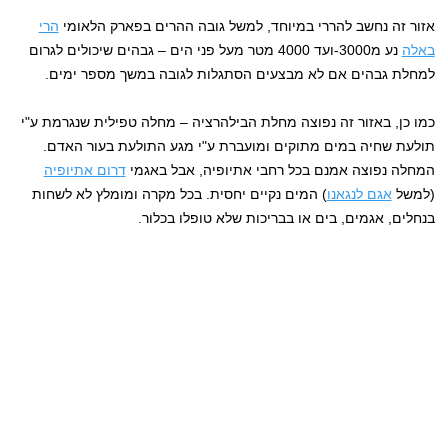
אזור זה נחשב להררי במיוחד, למשל גובה ההרים בפארק הלאומי
הרי
באלה
נע מ3000-ועד 4000 מטר מעל פני הים – גבהים שיכולים לגרום
למחלת גבהים אם לא מבצעים הסתגלות לגובה במשך מספר ימים.
כמו כן, באזור זה נפוצה מחלת הבילהרציה – מחלה טפילית שנגרמת ע"י
תולעת שחיה במים מתוקים ומועברת ע"י מגע התולעת בעור האדם.
המחלה נפוצה אמנם בכל רחבי אתיופיה, אבל באגמי
דרום אתיופיה
(למשל
אגם לנגאנו
) המים נקיים יחסית. בכל מקרה ומומלץ לא לשחות
בנחלים, אגמים, בים או בבריכות שלא טופלו בכלור.