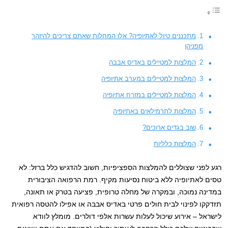
מתכננים טיול לאתיופיה? אלו המחלות שאתם צריכים להיזהר
מפניהן
המלצות למטיילים באדיס אבבה
המלצות למטיילים במערב אתיופיה
המלצות למטיילים במזרח אתיופיה
המלצות לתרמילאים באתיופיה
שוב בגדים ארוכים?
המלצות כלליות
רגע לפני שצוללים להמלצות הספציפיות, חשוב להדגיש כלל ברזל: לא
טסים לאתיופיה ללא ביטוח נסיעות מקיף. רמת הרפואה הציבורית
במדינה נמוכה, ובמקרה של מחלה טרופית, פציעה בטרק או תאונה,
תזדקקו לפינוי לבית חולים פרטי באדיס אבבה או אפילו להטסה רפואית
לישראל – אירוע שיכול לעלות עשרות אלפי דולרים. מומלץ לוודא