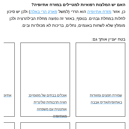
האם יש המלצות רפואיות למטיילים במזרח אתיופיה?
כן, אזור
מזרח אתיופיה
הוא הררי (למשל
פארק הרי באלה
) ולכן יש סיכון
לחלות במחלת גבהים. בנוסף, באזור זה נפוצה מחלת הבילהרציה ולכן
מומלץ שלא לשחות באגמים, נחלים, בריכות לא מכולרות ובים.
בטח יעניין אותך גם:
שמירת חפצים ומזוודות
אוכלים בבתים של מקומיים:
אתיופיה 
באתיופיה/אדיס אבבה
חוויה תרבותית קולינרית
אותנטית עם משפחה
מאתיופיה