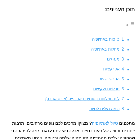
תוכן העניינים:
כייסות באתיופיה
מחלות באתיופיה
מנהגים
אטרקציות
הפרשי שעות
נוכלויות ועקיצות
לינה ומלונות בטוחים באתיופיה (אדיס אבבה)
וכמה מילים לסיום
מתכננים
טיול לאתיופיה
? מצוין! מחכים לכם נופים מרהיבים, תרבות
ייחודית וחוויה של פעם בחיים. אבל כדאי שתדעו גם ממה להיזהר כדי
שהחוויה שלכם מהמדינה הזו תהיה שלמה ובטוחה. אנחנו מאמינים