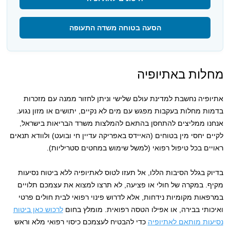
הסעה בטוחה משדה התעופה
מחלות באתיופיה
אתיופיה נחשבת למדינת עולם שלישי וניתן לחזור ממנה עם מזכרות
בדמות מחלות בעקבות מפגש עם מים לא נקיים, יתושים או מזון נגוע.
אנחנו ממליצים להתחסן בהתאם להמלצות משרד הבריאות בישראל,
לקיים יחסי מין בטוחים (האיידס באפריקה עדיין חי ובועט) ולוודא תנאים
ראויים בכל טיפול רפואי (למשל שימוש במחטים סטריליות).
בדיוק בגלל הסיבות הללו, אל תעזו לטוס לאתיופיה ללא ביטוח נסיעות
מקיף. במקרה של חולי או פציעה, לא תרצו למצוא את עצמכם תלויים
במרפאות מקומיות נידחות, אלא לדרוש פינוי רפואי לבית חולים פרטי
ואיכותי בבירה, או אפילו הטסה רפואית. מומלץ בחום
לרכוש כאן ביטוח
נסיעות מותאם לאתיופיה
כדי להבטיח לעצמכם כיסוי רפואי מלא וראש