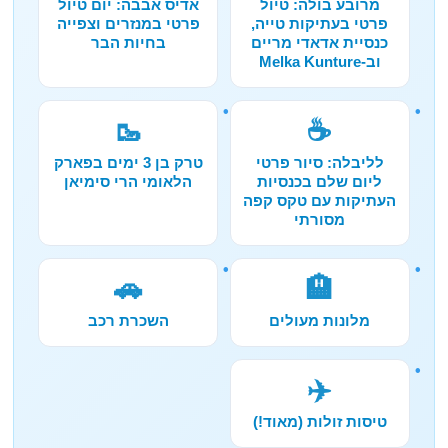
מרובע בולה: טיול
אדיס אבבה: יום טיול
פרטי בעתיקות טייה,
פרטי במנזרים וצפייה
כנסיית אדאדי מריים
בחיות הבר
וב-Melka Kunture
🥾
☕
לליבלה: סיור פרטי
טרק בן 3 ימים בפארק
ליום שלם בכנסיות
הלאומי הרי סימיאן
העתיקות עם טקס קפה
מסורתי
🚗
🏨
מלונות מעולים
השכרת רכב
✈️
טיסות זולות (מאוד!)