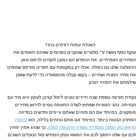
האכלת עופות דורסים בהרר
עוקף נוסף נעשה ע"י מלצרים שנוקבים בסכומים שאינם תואמים את
המחירים האמיתיים. את ההפרש הם כמובן לוקחים לכיסם וכאן
ההמלצה שלנו גם כפולה. אכלו רק במקומות עם תפריט מודפס שמפרט
את מחיר המנות ושתיים – בקשו קבלה מהמסעדה כדי לדעת שאכן
שילמתם את המחיר הנכון.
נקודת תורפה נוספת שבה תיירים נוטים ליפול קורבן לעוקץ היא מיד עם
הנחיתה. נהגי המוניות שמחוץ לשדה התעופה נוטים לדרוש מחירים
מופקעים, במיוחד אם הם מזהים שאתם עייפים וחדשים במדינה.
הפתרון הבטוח ביותר, במיוחד אם אתם נוחתים בלילה, הוא
להזמין
מראש כאן הסעה מוסדרת משדה התעופה למלון
, כך שנהג אמין ימתין
לכם עם שלט ויחסוך לכם את המשא ומתן המתיש מול הנוכלים השונים.