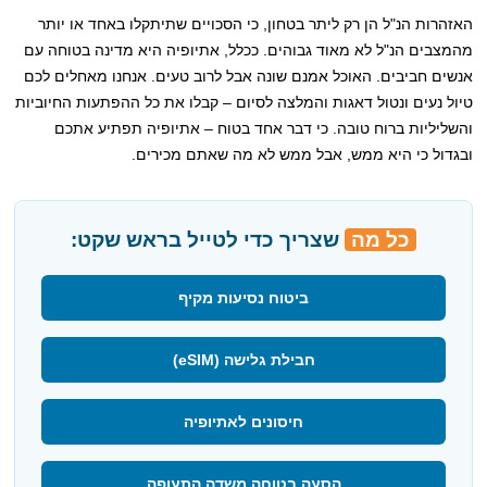
האזהרות הנ"ל הן רק ליתר בטחון, כי הסכויים שתיתקלו באחד או יותר
מהמצבים הנ"ל לא מאוד גבוהים. ככלל, אתיופיה היא מדינה בטוחה עם
אנשים חביבים. האוכל אמנם שונה אבל לרוב טעים. אנחנו מאחלים לכם
טיול נעים ונטול דאגות והמלצה לסיום – קבלו את כל ההפתעות החיוביות
והשליליות ברוח טובה. כי דבר אחד בטוח – אתיופיה תפתיע אתכם
ובגדול כי היא ממש, אבל ממש לא מה שאתם מכירים.
כל מה
שצריך כדי לטייל בראש שקט:
ביטוח נסיעות מקיף
חבילת גלישה (eSIM)
חיסונים לאתיופיה
הסעה בטוחה משדה התעופה