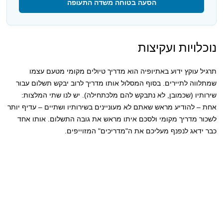
הסעה בטוחה משדה התעופה
נוכלויות ועקיצות
תרגיל עוקץ ידוע באתיופיה הוא מדריך טיולים מקומי מטעם עצמו
שמתלווה לתיירים. בסוף המסלול אותו מדריך לרוב יבקש תשלום עבור
שירותיו (שכמובן, לא נתבקש להם מלכתחילה). יש לנו שתי המלצות:
אחת – להודיע מראש שאתם לא מעוניינים בשירותיו ושתיים – עדיף יותר
לשכור מדריך מקומי ולסכם איתו מראש את גובה התשלום. אותו אחד
כבר ידאג לנפנף מעליכם את ה"מדריכים" המזוייפים.