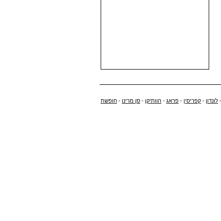
לונדון
-
קפריסין
-
פראג
-
הוותיקן
-
סן מרינו
-
חופשת