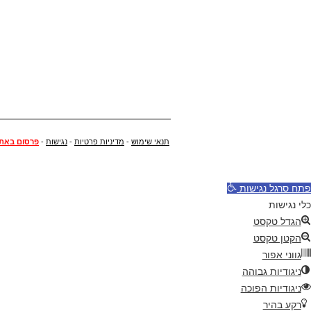
תנאי שימוש
-
מדיניות פרטיות
-
נגישות
-
פרסום באת
פתח סרגל נגישות
כלי נגישות
הגדל טקסט
הקטן טקסט
גווני אפור
ניגודיות גבוהה
ניגודיות הפוכה
רקע בהיר