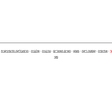
ר
-
אתיופיה
-
קוסטה ריקה
-
מונקו
-
האיים האזוריים
-
נורבגיה
-
אלבניה
-
הרפובליקה הדומיניקנית
-
סקי