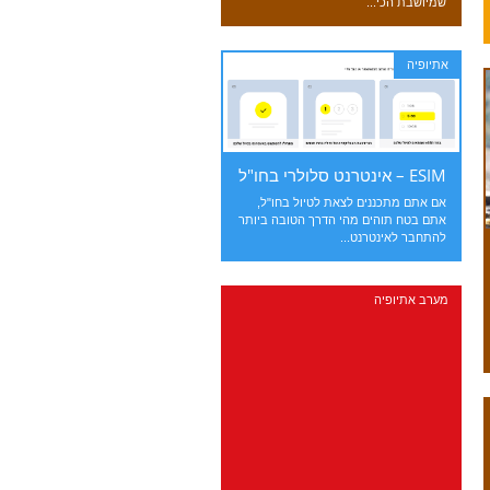
שמיושבת הכי...
אתיופיה
ESIM – אינטרנט סלולרי בחו"ל
אם אתם מתכננים לצאת לטיול בחו"ל,
אתם בטח תוהים מהי הדרך הטובה ביותר
להתחבר לאינטרנט...
מערב אתיופיה