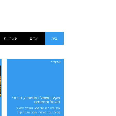
דילוג
תפריט ראשי
בית
יעדים
פעילויות
לתוכן
אתיופיה
שקעי חשמל באתיופיה, חיבורי
חשמל ומתאמים
אתיופיה היא יעד פראי ומרתק המציע
נופים עוצרי נשימה, תרבויות עתיקות