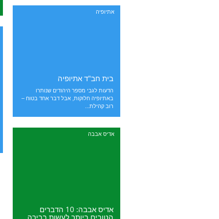
אתיופיה
בית חב"ד אתיופיה
הדעות לגבי מספר היהודים שנותרו
באתיופיה חלוקות, אבל דבר אחד בטוח –
רוב קהילת...
אדיס אבבה
אדיס אבבה: 10 הדברים
הטובים ביותר לעשות בבירה