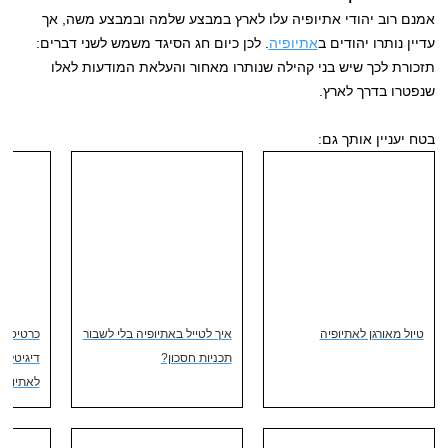
אמנם רוב יהודי אתיופיה עלו לארץ במבצע שלמה ובמבצע משה, אך
עדיין נותרו יהודים ב
אתיופיה
. לכן כיום חג הסיגד משמש לשני דברים:
תזכורת לכך שיש בני קהילה שנותרו מאחור והעלאת המודעות לאלו
שנפטרו בדרך לארץ.
בטח יעניין אותך גם:
טיול מאורגן לאתיופיה
איך לטייל באתיופיה בלי לשבור
תכניות חסכון?
דיגיטלי 
לאתיופי