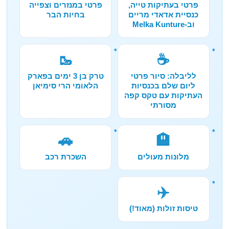
פרטי בעתיקות טייה,
פרטי במנזרים וצפייה
כנסיית אדאדי מריים
בחיות הבר
וב-Melka Kunture
🥾
☕
לליבלה: סיור פרטי
טרק בן 3 ימים בפארק
ליום שלם בכנסיות
הלאומי הרי סימיאן
העתיקות עם טקס קפה
מסורתי
🚗
🏨
מלונות מעולים
השכרת רכב
✈️
טיסות זולות (מאוד!)