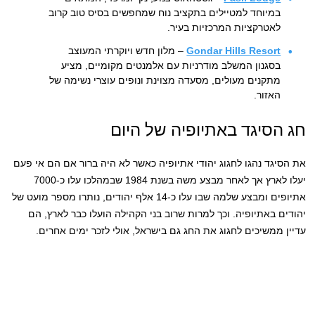
במיוחד למטיילים בתקציב נוח שמחפשים בסיס טוב קרוב
לאטרקציות המרכזיות בעיר.
Gondar Hills Resort
– מלון חדש ויוקרתי המעוצב
בסגנון המשלב מודרניות עם אלמנטים מקומיים, מציע
מתקנים מעולים, מסעדה מצוינת ונופים עוצרי נשימה של
האזור.
חג הסיגד באתיופיה של היום
את הסיגד נהגו לחגוג יהודי אתיופיה כאשר לא היה ברור אם הם אי פעם
יעלו לארץ אך לאחר מבצע משה בשנת 1984 שבמהלכו עלו כ-7000
אתיופים ומבצע שלמה שבו עלו כ-14 אלף יהודים, נותרו מספר מועט של
יהודים באתיופיה. וכך למרות שרוב בני הקהילה הועלו כבר לארץ, הם
עדיין ממשיכים לחגוג את החג גם בישראל, אולי לזכר ימים אחרים.