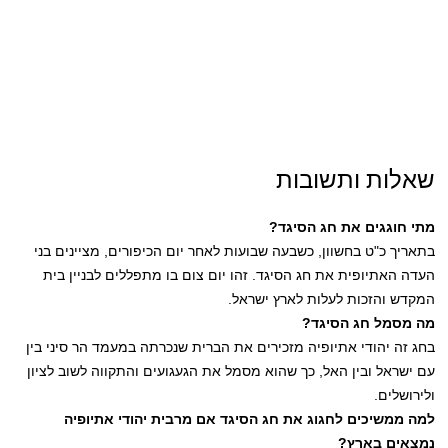
שאלות ותשובות
מתי חוגגים את חג הסיגד?
בתאריך כ"ט בחשוון, כשבעה שבועות לאחר יום הכיפורים, מציינים בני
העדה האתיופית את חג הסיגד. זהו יום צום בו מתפללים לבניין בית
המקדש והזכות לעלות לארץ ישראל.
מה מסמל חג הסיגד?
בחג זה יהודי אתיופיה מזכירים את הברית שנכרתה במעמד הר סיני בין
עם ישראל ובין האל, כך שהוא מסמל את הגעגועים והתקווה לשוב לציון
ולירושלים.
למה ממשיכים לחגוג את חג הסיגד אם מרבית יהודי אתיופיה
נמצאים בארץ?