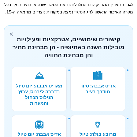
לגבי התאריך המדויק שבו החלו לחגוג את הסיגד ישנה אי בהירות אך בכל
מקרה האזכור הראשון לחג הסיגד נמצא במקורות נוצריים מהמאה ה-15.
×
קישורים שימושיים, אטרקציות ופעילויות
מובילות השנה באתיופיה - הן מבחינת מחיר
והן מבחינת החוויה
⛰️
🏙️
אדיס אבבה: סיור
מאדיס אבבה: יום טיול
מודרך בעיר
בדברה ליבנוס, ערוץ
הנילוס הכחול
והמערות
🦁
🏺
מרובע בולה: טיול
אדיס אבבה: יום טיול