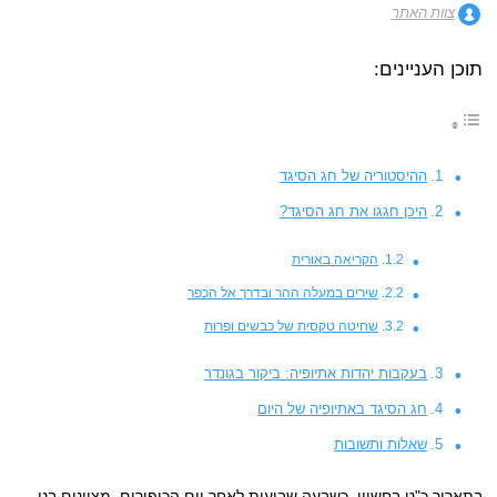
צוות האתר
תוכן העניינים:
ההיסטוריה של חג הסיגד
היכן חגגו את חג הסיגד?
הקריאה באורית
שירים במעלה ההר ובדרך אל הכפר
שחיטה טקסית של כבשים ופרות
בעקבות יהדות אתיופיה: ביקור בגונדר
חג הסיגד באתיופיה של היום
שאלות ותשובות
בתאריך כ"ט בחשוון, כשבעה שבועות לאחר יום הכיפורים, מציינים בני