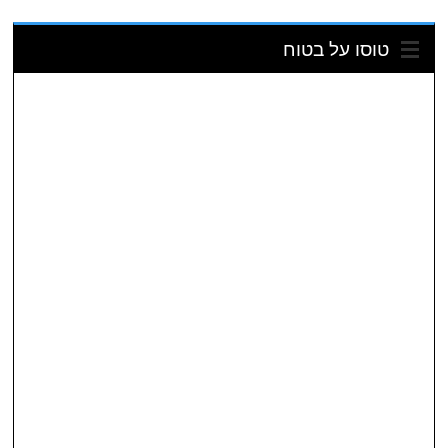
טוסו על בטוח