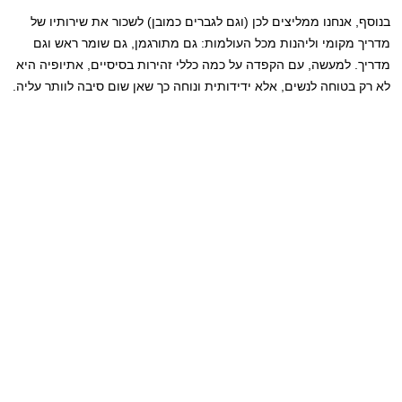
בנוסף, אנחנו ממליצים לכן (וגם לגברים כמובן) לשכור את שירותיו של
מדריך מקומי וליהנות מכל העולמות: גם מתורגמן, גם שומר ראש וגם
מדריך. למעשה, עם הקפדה על כמה כללי זהירות בסיסיים, אתיופיה היא
לא רק בטוחה לנשים, אלא ידידותית ונוחה כך שאן שום סיבה לוותר עליה.