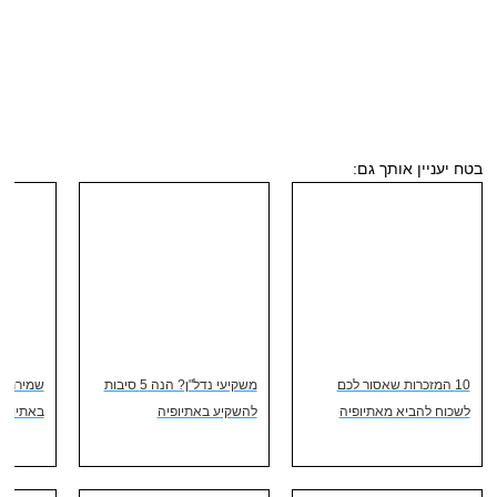
בטח יעניין אותך גם:
10 המזכרות שאסור לכם
משקיעי נדל"ן? הנה 5 סיבות
שמירת חפ
לשכוח להביא מאתיופיה
להשקיע באתיופיה
באתיופי