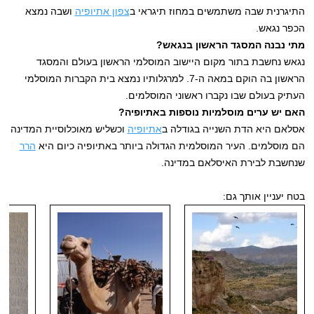
התיגרנית שבה משתמשים במחוז תיגראי ב
צפון אתיופיה
ושבה נמצא
הכפר נגאש.
מתי נבנה המסגד הראשון בנגאש?
נגאש נחשבת בתור מקום היישוב המוסלמי הראשון בעולם והמסגד
הראשון בה הוקם במאה ה-7. למרגלותיו נמצא בית הקברות המוסלמי
העתיק בעולם שבו נקברו ראשוני המוסלמים.
האם יש ערים מוסלמיות נוספות באתיופיה?
אסלאם היא הדת השנייה בגודלה ב
אתיופיה
וכשליש מאוכלוסיית המדינה
הם מוסלמים. העיר המוסלמית הגדולה ביותר באתיופיה כיום היא
הרר
שנחשבת לבירת האיסלאם במדינה.
בטח יעניין אותך גם: