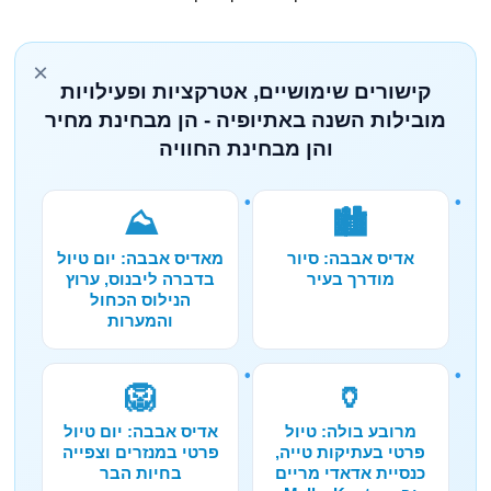
×
קישורים שימושיים, אטרקציות ופעילויות
מובילות השנה באתיופיה - הן מבחינת מחיר
והן מבחינת החוויה
⛰️
🏙️
אדיס אבבה: סיור
מאדיס אבבה: יום טיול
מודרך בעיר
בדברה ליבנוס, ערוץ
הנילוס הכחול
והמערות
🦁
🏺
מרובע בולה: טיול
אדיס אבבה: יום טיול
פרטי בעתיקות טייה,
פרטי במנזרים וצפייה
כנסיית אדאדי מריים
בחיות הבר