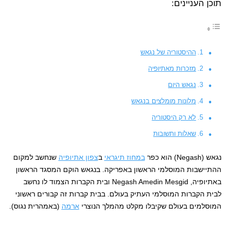
תוכן העניינים:
ההיסטוריה של נגאש
מזכרות מאתיופיה
נגאש היום
מלונות מומלצים בנגאש
לא רק היסטוריה
שאלות ותשובות
נגאש (Negash) הוא כפר
במחוז תיגראי
ב
צפון אתיופיה
שנחשב למקום
ההתיישבות המוסלמי הראשון באפריקה. בנגאש הוקם המסגד הראשון
באתיופיה, Negash Amedin Mesgid ובית הקברות הצמוד לו נחשב
לבית הקברות המוסלמי העתיק בעולם. בבית קברות זה קבורים ראשוני
המוסלמים בעולם שקיבלו מקלט מהמלך הנוצרי
ארמה
(באמהרית נגוס).