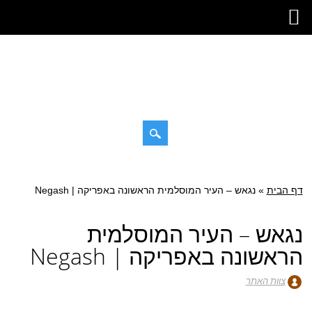
דילוג
תפריט ראשי
לתוכן
דף הבית
»
נגאש – העיר המוסלמית הראשונה באפריקה | Negash
נגאש – העיר המוסלמית
הראשונה באפריקה | Negash
צוות האתר