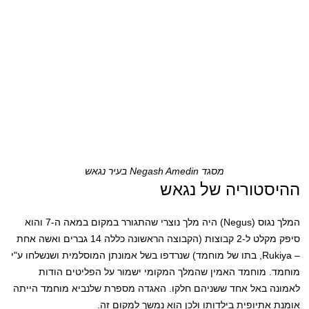
מסגד Negash Amedin בעיר נגאש
ההיסטוריה של נגאש
המלך נגוס (Negus) היה מלך נוצרי שהתגורר במקום במאה ה-7 והוא
סיפק מקלט ל-2 קבוצות (הקבוצה הראשונה כללה 14 גברים ואשה אחת
– Rukiya, בתו של מוחמד) שנרדפו בשל אמונתן המוסלמית ושנשלחו ע"י
מוחמד. מוחמד האמין שהמלך המקומי ישמור על הפליטים הודות
לאמונה באל אחד ששניהם חלקו. האגדה מספרת שלנביא מוחמד הייתה
אומנת אתיופית בילדותו ולכן הוא נמשך למקום זה.