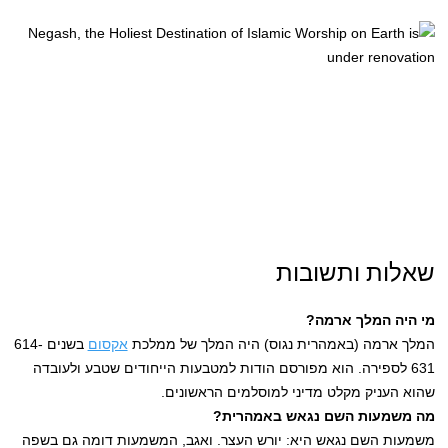
שאלות ותשובות
מי היה המלך ארמה?
המלך ארמה (באמהרית נגוס) היה המלך של ממלכת
אקסום
בשנים 614-
631 לספירה. הוא מפורסם הודות למטבעות הייחודים שטבע ולעובדה
שהוא העניק מקלט מדיני למוסלמים הראשונים.
מה משמעות השם נגאש באמהרית?
משמעות השם נגאש היא: יורש העצר. ואגב, המשמעות דומה גם בשפה