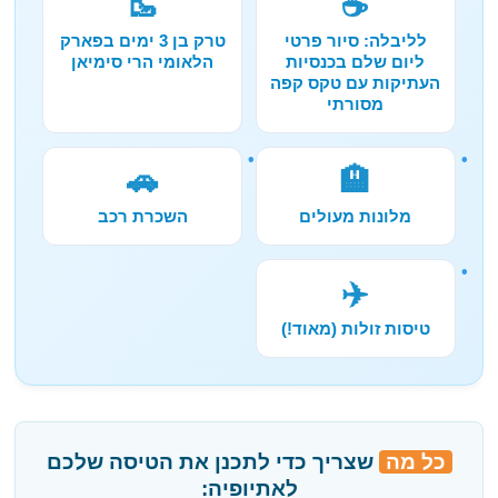
🥾
☕
לליבלה: סיור פרטי
טרק בן 3 ימים בפארק
ליום שלם בכנסיות
הלאומי הרי סימיאן
העתיקות עם טקס קפה
מסורתי
🚗
🏨
מלונות מעולים
השכרת רכב
✈️
טיסות זולות (מאוד!)
כל מה
שצריך כדי לתכנן את הטיסה שלכם
לאתיופיה: