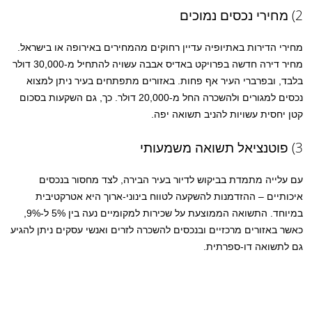
2) מחירי נכסים נמוכים
מחירי הדירות באתיופיה עדיין רחוקים מהמחירים באירופה או בישראל.
מחיר דירה חדשה בפרויקט באדיס אבבה עשויה להתחיל מ-30,000 דולר
בלבד, ובפרברי העיר אף פחות. באזורים מתפתחים בעיר ניתן למצוא
נכסים למגורים ולהשכרה החל מ-20,000 דולר. כך, גם השקעות בסכום
קטן יחסית עשויות להניב תשואה יפה.
3) פוטנציאל תשואה משמעותי
עם עלייה מתמדת בביקוש לדיור בעיר הבירה, לצד מחסור בנכסים
איכותיים – ההזדמנות להשקעה לטווח בינוני-ארוך היא אטרקטיבית
במיוחד. התשואה הממוצעת על שכירות למקומיים נעה בין 5% ל-9%,
כאשר באזורים מרכזיים ובנכסים להשכרה לזרים ואנשי עסקים ניתן להגיע
גם לתשואה דו-ספרתית.