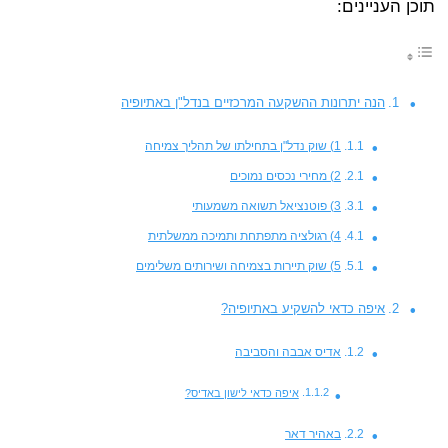
תוכן העניינים:
הנה יתרונות ההשקעה המרכזיים בנדל"ן באתיופיה
1) שוק נדל"ן בתחילתו של תהליך צמיחה
2) מחירי נכסים נמוכים
3) פוטנציאל תשואה משמעותי
4) רגולציה מתפתחת ותמיכה ממשלתית
5) שוק תיירות בצמיחה ושירותים משלימים
איפה כדאי להשקיע באתיופיה?
אדיס אבבה והסביבה
איפה כדאי לישון באדיס?
באהיר דאר