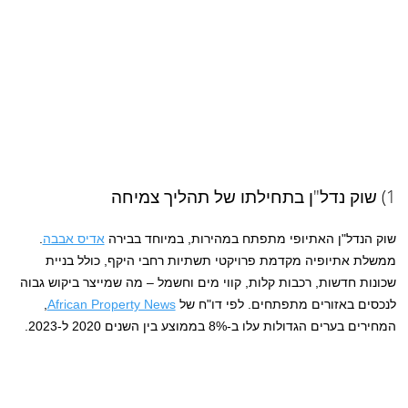
1) שוק נדל"ן בתחילתו של תהליך צמיחה
שוק הנדל"ן האתיופי מתפתח במהירות, במיוחד בבירה
אדיס אבבה
.
ממשלת אתיופיה מקדמת פרויקטי תשתיות רחבי היקף, כולל בניית
שכונות חדשות, רכבות קלות, קווי מים וחשמל – מה שמייצר ביקוש גבוה
לנכסים באזורים מתפתחים. לפי דו"ח של
African Property News
,
המחירים בערים הגדולות עלו ב-8% בממוצע בין השנים 2020 ל-2023.