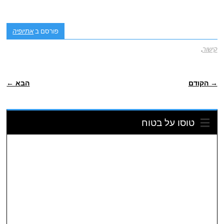
פורסם ב
אתיופיה
קישור
.
ניווט פוסטיאלי
→ הקודם
הבא ←
טוסו על בטוח