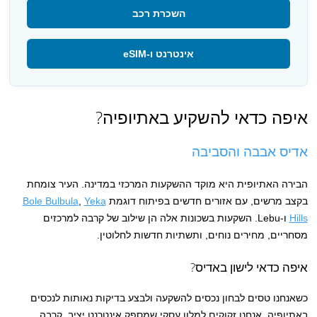
השכרת רכב
אינטרנט ו-eSIM
איפה כדאי להשקיע באתיופיה?
אדיס אבבה והסביבה
הבירה האתיופית היא מוקד ההשקעות המרכזי במדינה. העיר צומחת
בקצב מרשים, עם אזורים חדשים בפיתוח דוגמת
Yeka
,
Bole Bulbula
Hills
ו-Lebu. השקעות בשכונות אלה הן שילוב של קרבה למרכזים
מסחריים, מחירים נוחים, ותשתיות חדשות לחלוטין.
איפה כדאי לישון באדיס?
כשאנחנו טסים לבחון נכסים להשקעה ולבצע בדיקות נאותות לנכסים
באתיופיה, אנחנו זקוקים למלון עסקי שמספק אינטרנט יציב, קרבה