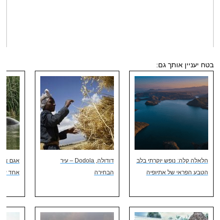
בטח יעניין אותך גם:
הלאלה קלה: נופש יוקרתי בלב
דודולה, Dodola – עיר
הטבע הפראי של אתיופיה
הבחירה
אחד עם 