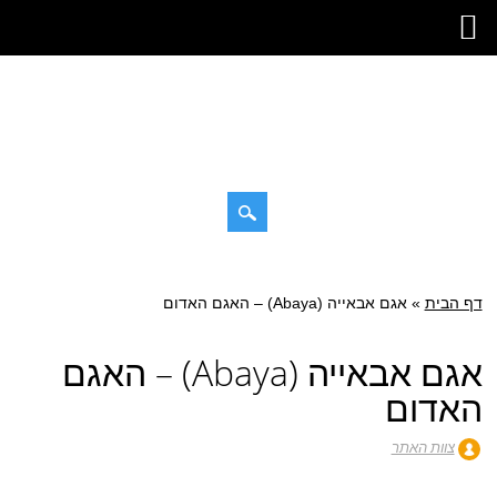
דילוג
תפריט ראשי
לתוכן
דף הבית
»
אגם אבאייה (Abaya) – האגם האדום
אגם אבאייה (Abaya) – האגם
האדום
צוות האתר