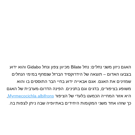
האגם ניזון משני נחלים: נחל Bilate מכיוון צפון ונחל Gidabo והוא ידוע
בצבעו האדום – תוצאה של הידרוקסיד הברזל שנסחף במימי הנחלים
שמזינים את האגם. אגם אבאייה ידוע בחיי הבר התוססים בו והוא
משופע בציפורים, בדגים וגם בתנינים. הפינה הדרום-מערבית של האגם
היא אזור המחייה הכמעט בלעדי של הציפור
Myrmecocichla albifrons
,
כך שזהו אחד משני המקומות היחידים באתיופיה שבה ניתן לצפות בה.