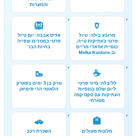
והמערות
🦁
🏺
מרובע בולה: טיול
אדיס אבבה: יום טיול
פרטי בעתיקות טייה,
פרטי במנזרים וצפייה
כנסיית אדאדי מריים
בחיות הבר
וב-Melka Kunture
🥾
☕
לליבלה: סיור פרטי
טרק בן 3 ימים בפארק
ליום שלם בכנסיות
הלאומי הרי סימיאן
העתיקות עם טקס קפה
מסורתי
🚗
🏨
מלונות מעולים
השכרת רכב