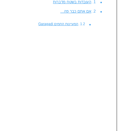
העובדות בשטח מדברות
אם אתם כבר פה…
המעיינות החמים Garagadi