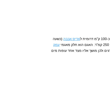
 ל
אדיס אבבה
(כשעה
עמק
ים ולכן מושך אליו מצד אחד עופות מים