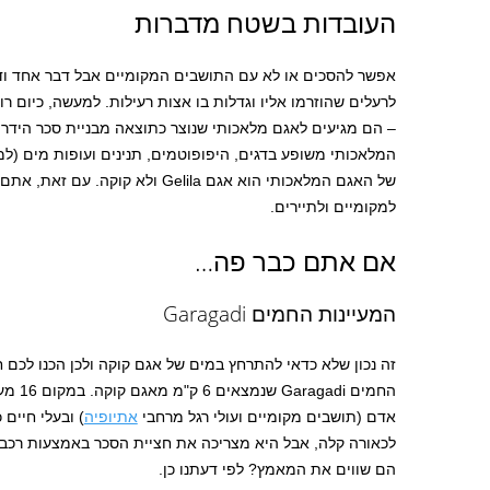
העובדות בשטח מדברות
אפשר להסכים או לא עם התושבים המקומיים אבל דבר אחד ודא
לרעלים שהוזרמו אליו וגדלות בו אצות רעילות. למעשה, כיום ר
– הם מגיעים לאגם מלאכותי שנוצר כתוצאה מבניית סכר הידר
המלאכותי משופע בדגים, היפופוטמים, תנינים ועופות מים (למ
של האגם המלאכותי הוא אגם Gelila ולא
למקומיים ולתיירים.
אם אתם כבר פה…
המעיינות החמים Garagadi
זה נכון שלא כדאי להתרחץ במים של אגם קוקה ולכן הכנו לכם ח
החמים 
אדם (תושבים מקומיים ועולי רגל מרחבי
אתיופיה
) ובעלי חיים
הם שווים את המאמץ? לפי דעתנו כן.