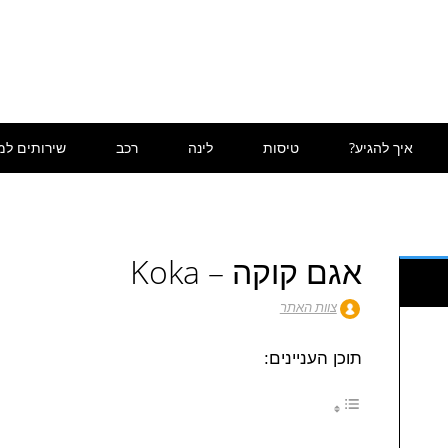
איך להגיע?
טיסות
לינה
רכב
שירותים למ
אגם קוקה – Koka
צוות האתר
תוכן העניינים: