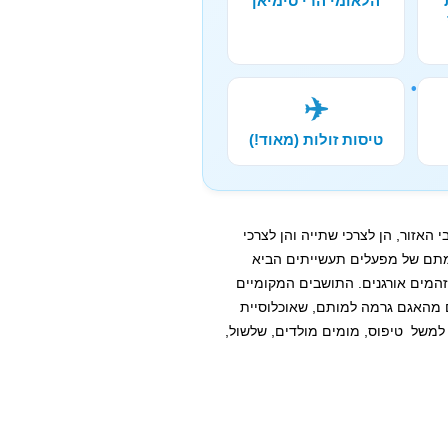
הלאומי הרי סימיאן
✈️
טיסות זולות (מאוד!)
אזור, הן לצרכי שתייה והן לצרכי
קמתם של מפעלים תעשייתים הביא
המים אורגנים. התושבים המקומיים
 מהאגם גרמה למותם, שאוכלוסיית
למשל טיפוס, מומים מולדים, שלשול,