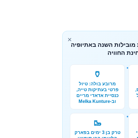
×
 מובילות השנה באתיופיה
ינת החוויה
🏺
מרובע בולה: טיול
,
פרטי בעתיקות טייה,
כנסיית אדאדי מריים
וב-Melka Kunture
🥾
טרק בן 3 ימים בפארק