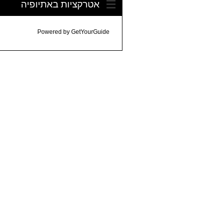
אטרקציות באתיופיה
Powered by
GetYourGuide