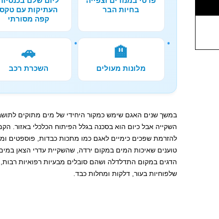
פרטי במנזרים וצפייה
ליום שלם בכנסיות
בחיות הבר
העתיקות עם טקס
קפה מסורתי
🚗
🏨
מלונות מעולים
השכרת רכב
במשך שנים האגם שימש כמקור היחידי של מים מתוקים לתושבי ה
השקייה אבל כיום הוא בסכנה בגלל הפיתוח הכלכלי באזור. ה
להזרמת שפכים כימיים לאגם כמו מתכות כבדות, פוספטים ומז
טוענים שאיכות המים במקום ירדה, שהשקיית עדרי הצאן במים
הדגים במקום התדלדלה ושהם סובלים מבעיות רפואיות רבות, 
שלפוחיות בעור, דלקות ומחלות כבד.