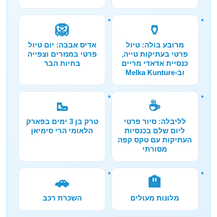
🦁
🏺
מרובע בולה: טיול
אדיס אבבה: יום טיול
פרטי בעתיקות טייה,
פרטי במנזרים וצפייה
כנסיית אדאדי מריים
בחיות הבר
וב-Melka Kunture
🥾
☕
לליבלה: סיור פרטי
טרק בן 3 ימים בפארק
ליום שלם בכנסיות
הלאומי הרי סימיאן
העתיקות עם טקס קפה
מסורתי
🚗
🏨
מלונות מעולים
השכרת רכב