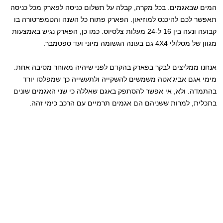
המים שבאגמים. בכל מקרה, קבלה על תשלום כניסה לפארק מכל כניסה
תאפשר לכם להיכנס למוזיאון. הפארק פתוח כל השנה והטמפרטורה בו
קבועה ונעה בין 16 ל-24 מעלות צלסיוס. כמו כן, הפארק נגיש באמצעות
מגוון של מסלולי 4X4 גם בעונה הגשומה מיוני ועד ספטמבר.
אנחנו ממליצים לבקר בפארק בהקדם לפני שיהיה מאוחר מסיבה אחת.
מימי אגם אביג'אטה משמשים להשקייה ולתעשייה כך שמפלסו יורד
בהתמדה. ולא, אי אפשר להסתפק באגם שאללה כי שני האגמים שונים
בתכלית, למרות ששניהם הם אגמים תרמיים עם הרכב כימי זהה.