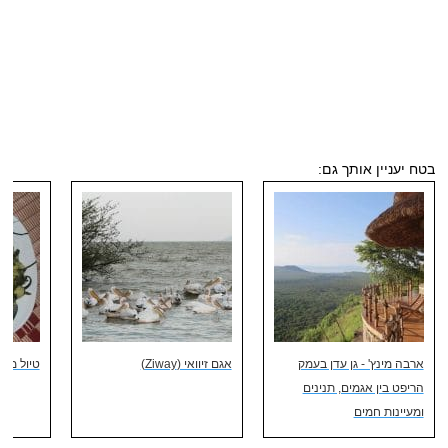
בטח יעניין אותך גם:
ארבה מינץ' - גן עדן בעמק
אגם זיוואי (Ziway)
טיול מו
הריפט בין אגמים, תנינים
ומעיינות חמים