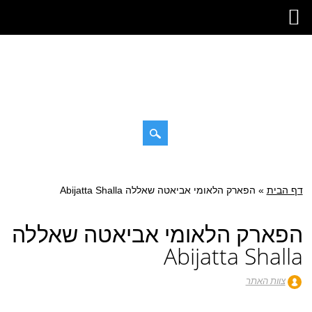
דילוג
תפריט ראשי
לתוכן
דף הבית
»
הפארק הלאומי אביאטה שאללה Abijatta Shalla
הפארק הלאומי אביאטה שאללה
Abijatta Shalla
צוות האתר