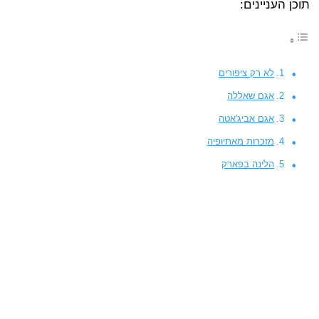
תוכן העניינים:
לא רק ציפורים
אגם שאללה
אגם אביג'אטה
מזכרות מאתיופיה
הלינה בפארק