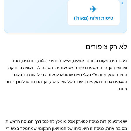
✈️
טיסות זולות (מאוד!)
לא רק ציפורים
בעבר היו במקום בבונים, גנואים, איילות, חזירי יבלות, דורבנים, תנים
וצבועים אך כיום מספרם פחת משמעותית. הסיבה לכך נעוצה בדחיקת
החיות המקומיות ע"י בעלי חיים שהובאו למקום כדי לרעות בו. בעבר
האגמים גם היו מוקפים ביערות של עצי שיטה, אך הם בוראו לצורך ייצור
פחם.
יש ארבע נקודות כניסה לפארק אבל מומלץ להיכנס דרך הכניסה הראשית
מסיבה אחת, כניסה זו היא ביתו של המוזיאון המקומי שמתמקד בציפורי