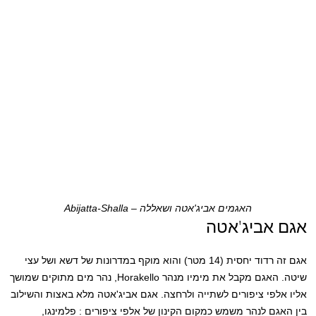
האגמים אביג'אטה ושאללה – Abijatta-Shalla
אגם אביג'אטה
אגם זה רדוד יחסית (14 מטר) והוא מוקף במדרונות של דשא ושל עצי
שיטה. האגם מקבל את מימיו מנהר Horakello, נהר מים מתוקים שמושך
אליו אלפי ציפורים לשתייה ולרחצה. אגם אביג'אטה מלא באצות והשילוב
בין האגם לנהר משמש כמקום הקינון של אלפי ציפורים : פלמינגו,