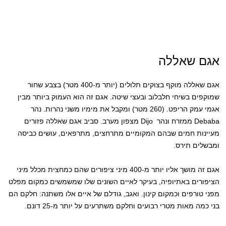
אגם שאללה
אגם שאללה מוקף בצוקים תלולים (יותר מ-400 מטר) בצבע שחור
שמוקפים בשיחי חלבלוב ובעצי שיטה. אגם זה הוא העמוק ביותר מבין
אגמי עמק הריפט. (260 מטר) ומקבל את מימיו משני נהרות. נהר
Debaba ממזרח ונהר Dijo מצפון מערב. סביב אגם שאללה פזורים
מעיינות חמים שבהם המקומיים מתרחצים, מתרפאים, עושים כביסה
ומבשלים תירס.
אגם זה מושך אליו יותר מ-400 מיני ציפורים שהם כמחצית מכלל מיני
הציפורים באתיופיה, בעיקר לאיים השונים שלו שמשמשים כמקום מפלט
מפני טורפים וכמקום קינון. ואגב, גודלם של איים אלו משתנה: חלקם הם
בני כמה מאות מטרי רבועים וחלקם משתרעים על יותר מ-25 דונם.