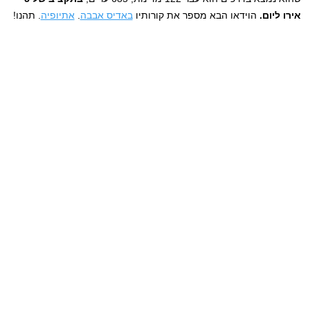
אירו ליום.
הוידאו הבא מספר את קורותיו
באדיס אבבה
.
אתיופיה
. תהנו!