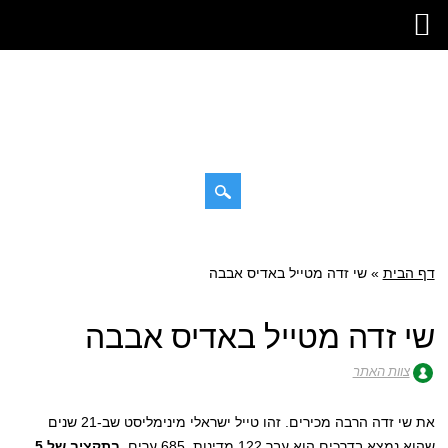
דילוג
תפריט ראשי
לתוכן
דף הבית
»
שי זדה מטייל באדיס אבבה
שי זדה מטייל באדיס אבבה
צוות האתר
את שי זדה הרבה מכירים. זהו טייל ישראלי מינימליסט שב-21 שנים
שהוא נמצא בדרכים הוא עבר 122 מדינות, 685 ערים,
בתקציב של 5