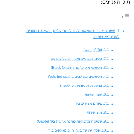
תוכן העניינים:
עשר המזכרות שאסור לכם לוותר עליהן, כשאתם חוזרים
לארץ מאתיופיה:
Tej (יין דבש)
סלים צבעוניים ואביזרים קלועים קש
תכשיטי אופאל שחור (Black Opal)
תכשיטים משולבים ב-Welo fire opal
Jebena (קנקן אתיופי לקפה)
קפה אתיופי
ציורים מצוירים ביד
מיצי פירות
שמיכות וכרבוליות כותנה ארוגות ביד (Gabbi)
פסלי עץ של בעלי חיים מגולפים ביד