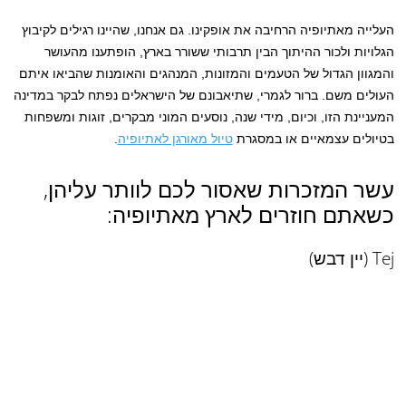
העלייה מאתיופיה הרחיבה את אופקינו. גם אנחנו, שהיינו רגילים לקיבוץ
הגלויות ולכור ההיתוך הבין תרבותי ששורר בארץ, הופתענו מהעושר
והמגוון הגדול של הטעמים והמזונות, המנהגים והאומנות שהביאו איתם
העולים משם. ברור לגמרי, שתיאבונם של הישראלים נפתח לבקר במדינה
המעניינת הזו, וכיום, מידי שנה, נוסעים המוני מבקרים, זוגות ומשפחות
בטיולים עצמאיים או במסגרת
טיול מאורגן לאתיופיה
.
עשר המזכרות שאסור לכם לוותר עליהן,
כשאתם חוזרים לארץ מאתיופיה:
Tej (יין דבש)