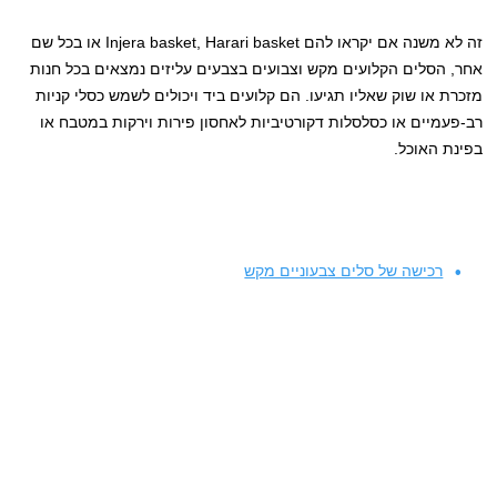
זה לא משנה אם יקראו להם Injera basket, Harari basket או בכל שם
אחר, הסלים הקלועים מקש וצבועים בצבעים עליזים נמצאים בכל חנות
מזכרת או שוק שאליו תגיעו. הם קלועים ביד ויכולים לשמש כסלי קניות
רב-פעמיים או כסלסלות דקורטיביות לאחסון פירות וירקות במטבח או
בפינת האוכל.
רכישה של סלים צבעוניים מקש