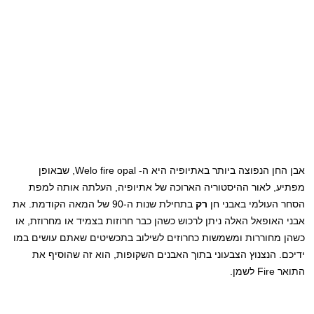
אבן החן הנפוצה ביותר באתיופיה היא ה- Welo fire opal, שבאופן
מפתיע, לאור ההיסטוריה הארוכה של אתיופיה, העלתה אותה למפת
הסחר העולמי באבני חן
רק
בתחילת שנות ה-90 של המאה הקודמת. את
אבני האופאל האלה ניתן לרכוש כשהן כבר חרוזות בצמיד או מחרוזת, או
כשהן מחוררות ומשמשות כחרוזים לשילוב בתכשיטים שאתם עושים במו
ידיכם. הנצנוץ הצבעוני בתוך האבנים השקופות, הוא זה שהוסיף את
התואר Fire לשמן.