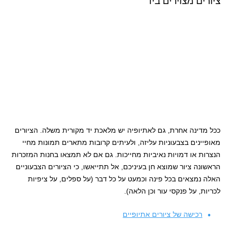
ציורים מצוירים ביד
ככל מדינה אחרת, גם לאתיופיה יש מלאכת יד מקורית משלה. הציורים
מאופיינים בצבעוניות עליזה, ולעיתים קרובות מתארים תמונות מחיי
הנצרות או דמויות נאיביות מחייכות. גם אם לא תמצאו בחנות המזכרות
הראשונה ציור שמוצא חן בעיניכם, אל תתייאשו, כי הציורים הצבעוניים
האלה נמצאים בכל פינה וכמעט על כל דבר (על ספלים, על ציפיות
לכריות, על פנקסי עור וכן הלאה).
רכישה של ציורים אתיופיים