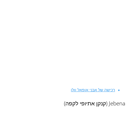
רכישה של אבני אופאל וולו
Jebena (קנקן אתיופי לקפה)