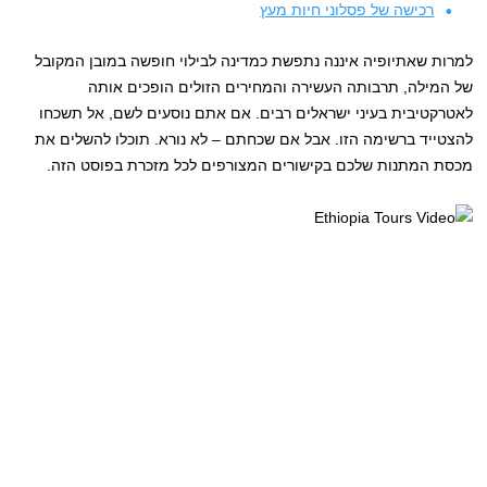
רכישה של פסלוני חיות מעץ
למרות שאתיופיה איננה נתפשת כמדינה לבילוי חופשה במובן המקובל
של המילה, תרבותה העשירה והמחירים הזולים הופכים אותה
לאטרקטיבית בעיני ישראלים רבים. אם אתם נוסעים לשם, אל תשכחו
להצטייד ברשימה הזו. אבל אם שכחתם – לא נורא. תוכלו להשלים את
מכסת המתנות שלכם בקישורים המצורפים לכל מזכרת בפוסט הזה.