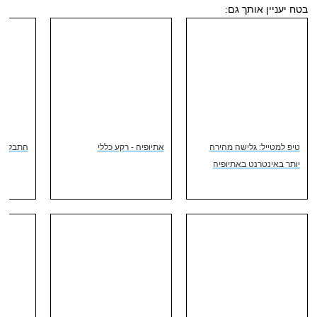
בטח יעניין אותך גם:
טיפ למטייל: גלישה מהירה
אתיופיה - רקע כללי
התבליני
יותר באינטרנט באתיופיה