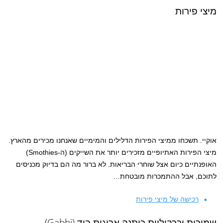
מיצי פירות
אוקיי. תשכחו ממיצי הפירות הדלילים והמימיים שאנחנו מכירים מהארץ.
מיצי הפירות האתיופיים מזכירים יותר את השייקים (ה-Smothies)
האופנתיים כיום אצל שוחרי הבריאות. לא ברור מה הם בדיוק מכניסים
לתוכם, אבל ההתמכרות מובטחת…
רכישה של מיצי פירות
שמיכות וכרבוליות כותנה ארוגות ביד (Gabbi)