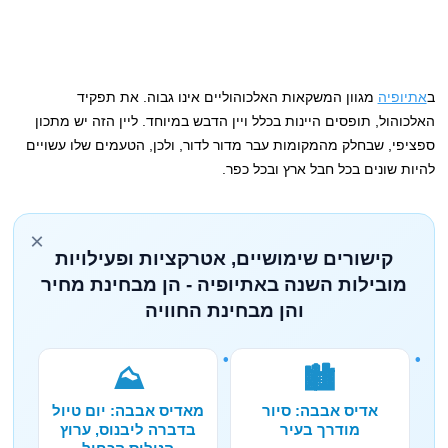
ב
אתיופיה
מגוון המשקאות האלכוהוליים אינו גבוה. את תפקיד
האלכוהול, תופסים היינות בכלל ויין הדבש במיוחד. ליין הזה יש מתכון
ספציפי, שבחלק מהמקומות עבר מדור לדור, ולכן, הטעמים שלו עשויים
להיות שונים בכל חבל ארץ ובכל כפר.
×
קישורים שימושיים, אטרקציות ופעילויות
מובילות השנה באתיופיה - הן מבחינת מחיר
והן מבחינת החוויה
⛰️
🏙️
אדיס אבבה: סיור
מאדיס אבבה: יום טיול
מודרך בעיר
בדברה ליבנוס, ערוץ