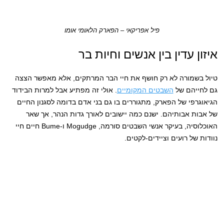
פיל אפריקאי – הפארק הלאומי אומו
איזון עדין בין אנשים וחיות בר
טיול בשמורה לא רק חושף את חיי הבר המרתקים, אלא מאפשר הצצה
גם לחייהם של
השבטים המקומיים
. אולי זה מפתיע אבל למרות הבידוד
הגיאוגרפי של הפארק, מתגוררים בו גם בני אדם בדומה לסגנון החיים
של אבות אבותיהם. ישנם כמה יישובים לאורך גדות הנהר, אך שאר
האוכלוסיה, בעיקר אנשי השבטים סורמה, Mogudge ו-Bume חיים חיי
נוודות של רועים וציידים-לקטים.