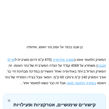
בן שבט בכפר על עמק נהר האומו, אתיופיה
הפארק הלאומי אומו ב
מערב אתיופיה
(870 ק"מ דרום-מערבית ל
אדיס
אבבה
) משתרע על 4068 קמ"ר על הגדה המערבית של נהר האומו. זה
הפארק הגדול ביותר באתיופיה ואחד העשירים במדינה מבחינת חיי בר.
אורך הפארק 140 ק"מ ורוחבו 60 ק"מ. הפאר גובל בצידו המזרחי של נהר
האומו
בפארק הלאומי מאגו
אבל זה כבר נושא למאמר אחר…
×
קישורים שימושיים, אטרקציות ופעילויות