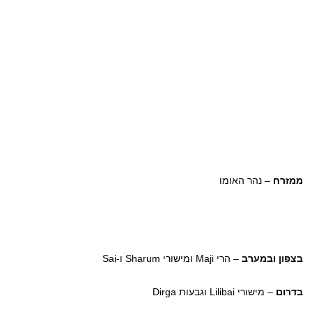
ממזרח
– נהר האומו
בצפון ובמערב
– הרי Maji ומישורי Sharum ו-Sai
בדרום
– מישורי Lilibai וגבעות Dirga