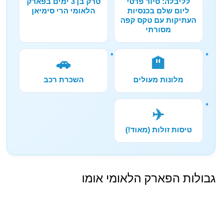
לליבלה: סיור פרטי
טרק בן 3 ימים בפארק
ליום שלם בכנסיות
הלאומי הרי סימיאן
העתיקות עם טקס קפה
מסורתי
🚗
🏨
מלונות מעולים
השכרת רכב
✈️
טיסות זולות (מאוד!)
גבולות הפארק הלאומי אומו