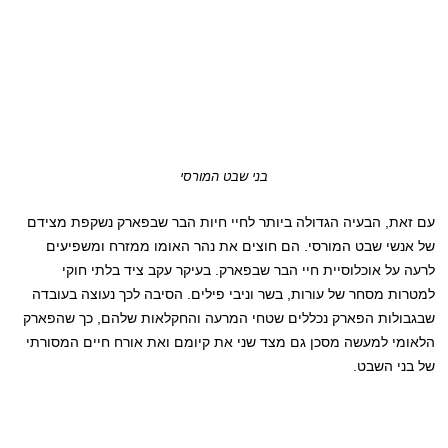
בני שבט המורסי
עם זאת, הבעיה הגדולה ביותר לחיי חיות הבר שבפארק נשקפת מצידם
של אנשי שבט המורסי. הם חוצים את נהר האומו ממזרח ומשפיעים
לרעה על אוכלוסיית חיי הבר שבפארק. בעיקר עקב ציד בלתי חוקי
למטרות מסחר של עורות, בשר וניבי פילים. הסיבה לכך נעוצה בעובדה
שבגבולות הפארק נכללים שטחי המרעה והחקלאות שלהם, כך שהפארק
הלאומי למעשה מסכן גם מצד שני את קיומם ואת אורח חיים המסורתי
של בני השבט.