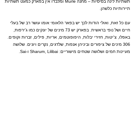
תשתיות לינה בסיסיות – מחנה Murle ומלבדו אין בפארק כמעט תשתיות
תיירותיות כלשהן.
עם כל זאת, ואולי הודות לכך יש בפאר הלאומי אומו עושר רב של בעלי
חיים ושל נופי בראשית. בפארק יש 73 מינים של יונקים כמו ג'ירפות,
באפלו, צ'יטות, חזירי יבלות, היפופוטמים, אריות, פילים, זברות וקופים.
306 מינים של ציפורים וביניהן אנפות, שלדגים, נקרים ויונים. שלושה
מעיינות חמים ושלושה שטחים מישוריים: Sharum, Lilibai ו-Sai.