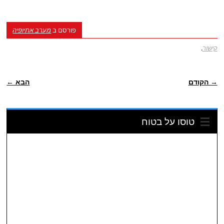
פורסם ב
מערב אתיופיה
קישור
.
ניווט פוסטיאלי
→ הקודם
הבא ←
טוסו על בטוח