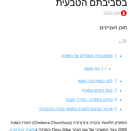
בסביבתם הטבעית
צוות האתר
תוכן העניינים:
הטופוגרפיה והאקלים של הפארק
נהר האומו
לינה בעמק נהר האומו
בעלי החיים בפארק
טיולים בפארק – מדריך חובה!
אז איך מגיעים לפארק הלאומי צ'ברה צ'ורצ'ורה?
הפארק הלאומי צ'ברה צ'ורצ'ורה (Chebera Churchura) הוכרז בשנת
2005 בצד המערבי של אגן הנהר Omo-Gibe המרכזי ב
מערב אתיופיה
.