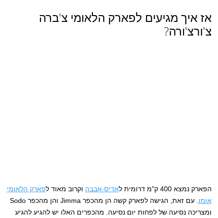
אז איך מגיעים לפארק הלאומי צ'ברה
צ'ורצ'ורה?
הפארק נמצא 400 ק"מ דרומית ל
אדיס-אבבה
וקרוב מאוד ל
פארק הלאומי
אומו
. עם זאת, הגישה לפארק קשה הן מהכפר Jimma והן מהכפר Sodo
ומצריכה נסיעה של לפחות יום נסיעה. מהכפרים האלו יש להגיע להגיע