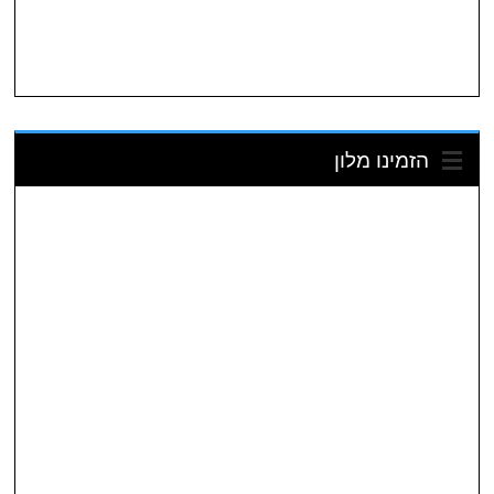
הזמינו מלון