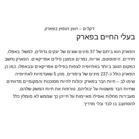
דקלים – העץ הנפוץ בפארק
בעלי החיים בפארק
הפארק הוא ביתם של 37 מינים שונים של יונקים גדולים, למשל: באפלו,
חזירים, היפופוטם, אריות, נמרים וכמובן פילים אפריקאים. הפארק נחשב
כמקום הטוב ביותר באתיופיה לצפות בפילים אפריקאים ובבאפלו. כמו כן
הפארק כולל כ-237 מינים של ציפורים, מהן 5 שאנדמיות לאתיופיה.
שימו לב – חיות הבר בפארק יכולות להיות מסוכנות והמקומיים מדווחים
שחיות הבר פושטות על יבוליהם, טורפות את חיות המשק שלהם,
מעבירות מחלות ואפילו מאיימות על חייהן כך שממש לא מומלץ כלל
להסתובב בו לבד ובלי מדריך.