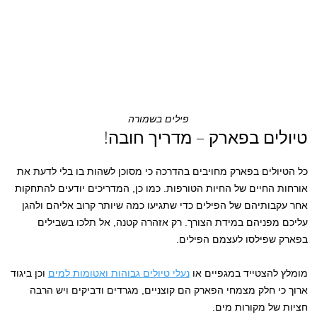
פילים בשמורה
טיולים בפארק – מדריך חובה!
כל הטיולים בפארק מחויבים בהדרכה כי מסוכן לשהות בו בלי לדעת את
אורחות החיים של החיות הטורפות. כמו כן, המדריכים יודעים להתחקות
אחר עקבותיהם של הפילים כדי שתגיעו כמה שיותר קרוב אליהם ולהגן
עליכם מפניהם במידת הצורך. רק אזהרה קטנה, אל תלכו בשבילים
בפארק שפילסו לעצמם הפילים.
מומלץ להצטייד במגפיים או
נעלי טיולים גבוהות ואטומות למים
וכן ביגוד
ארוך כי חלק מצמחי הפארק הם קוצניים, מגרדים ודביקים ויש הרבה
חציות של מקורות מים.