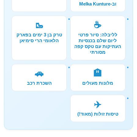
וב-Melka Kunture
🥾
☕
לליבלה: סיור פרטי
טרק בן 3 ימים בפארק
ליום שלם בכנסיות
הלאומי הרי סימיאן
העתיקות עם טקס קפה
מסורתי
🚗
🏨
מלונות מעולים
השכרת רכב
✈️
טיסות זולות (מאוד!)