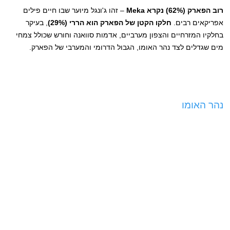
רוב הפארק (62%) נקרא Meka
– זהו ג'ונגל מיוער שבו חיים פילים
אפריקאים רבים.
חלקו הקטן של הפארק הוא הררי (29%)
, בעיקר
בחלקיו המזרחיים והצפון מערביים, אדמות סוואנה וחורש שכולל צמחי
מים שגדלים לצד נהר האומו, הגבול הדרומי והמערבי של הפארק.
נהר האומו