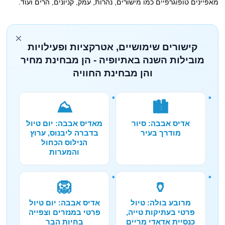
מאפיינים טופוגרפיים כמו מישורים, נהרות, עמק, קניונים, הרים ועוד.
×
קישורים שימושיים, אטרקציות ופעילויות
מובילות השנה באתיופיה - הן מבחינת מחיר
והן מבחינת החוויה
⛰️
🏙️
אדיס אבבה: סיור
מאדיס אבבה: יום טיול
מודרך בעיר
בדברה ליבנוס, ערוץ
הנילוס הכחול
והמערות
🦁
🏺
מרובע בולה: טיול
אדיס אבבה: יום טיול
פרטי בעתיקות טייה,
פרטי במנזרים וצפייה
כנסיית אדאדי מריים
בחיות הבר