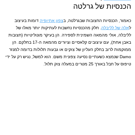
הכנסיות של גרלטה
כאמור, הכנסיות החצובות שבגרלטה, ב
צפון אתיופיה
דומות בעיצוב
ל
אלה של לליבלה
. חלק מהכנסיות נחשבות לעתיקות יותר מאלו של
לליבלה, אולי מהמאה השמינית לספירה. הן בעיקר מונוליטיות (חצובות
באבן אחת), עם עיצובים קלאסיים וציורים מהמאה ה-17 בחלקם. הן
ממוקמות לרוב בחלק העליון של צוקים או גבעות תלולות בדומה למנזר
Damo שנמצא כשעתיים נסיעה צפונית משם. הוא למשל, נגיש רק על ידי
טיפוס על חבל באורך 25 מטרים במעלה צוק תלול.