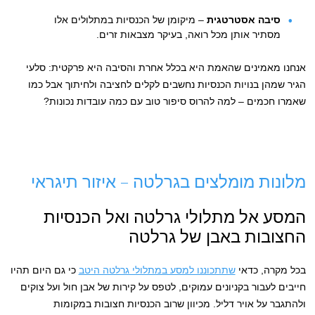
סיבה אסטרטגית
– מיקומן של הכנסיות במתלולים אלו
מסתיר אותן מכל רואה, בעיקר מצבאות זרים.
אנחנו מאמינים שהאמת היא בכלל אחרת והסיבה היא פרקטית: סלעי
הגיר שמהן בנויות הכנסיות נחשבים לקלים לחציבה ולחיתוך אבל כמו
שאמרו חכמים – למה להרוס סיפור טוב עם כמה עובדות נכונות?
מלונות מומלצים בגרלטה – איזור תיגראי
המסע אל מתלולי גרלטה ואל הכנסיות
החצובות באבן של גרלטה
בכל מקרה, כדאי
שתתכוננו למסע במתלולי גרלטה היטב
כי גם היום תהיו
חייבים לעבור בקניונים עמוקים, לטפס על קירות של אבן חול ועל צוקים
ולהתגבר על אויר דליל. מכיוון שרוב הכנסיות חצובות במקומות