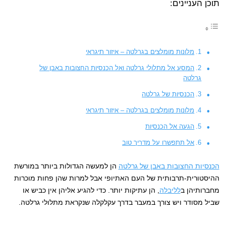
תוכן העניינים:
מלונות מומלצים בגרלטה – איזור תיגראי
המסע אל מתלולי גרלטה ואל הכנסיות החצובות באבן של
גרלטה
הכנסיות של גרלטה
מלונות מומלצים בגרלטה – איזור תיגראי
הגעה אל הכנסיות
אל תתפשרו על מדריך טוב
הכנסיות החצובות באבן של גרלטה
הן למעשה הגדולות ביותר במורשת
ההיסטורית-תרבותית של העם האתיופי אבל למרות שהן פחות מוכרות
מחברותיהן ב
לליבלה
, הן עתיקות יותר. כדי להגיע אליהן אין כביש או
שביל מסודר ויש צורך במעבר בדרך עקלקלה שנקראת מתלולי גרלטה.