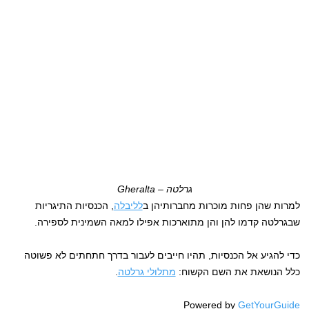
גרלטה – Gheralta
למרות שהן פחות מוכרות מחברותיהן ב
לליבלה
, הכנסיות התיגריות
שבגרלטה קדמו להן והן מתוארכות אפילו למאה השמינית לספירה.
כדי להגיע אל הכנסיות, תהיו חייבים לעבור בדרך חתחתים לא פשוטה
כלל הנושאת את השם הקשוח:
מתלולי גרלטה
.
Powered by
GetYourGuide