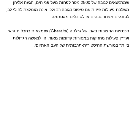
שמתנשאים לגובה של 2500 מטר לפחות מעל פני הים, הגעה אליהן
משלבת פעילות פיזית עם טיפוס בגובה רב ולכן אינה מומלצת לחולי לב,
לסובלים מפחד גבהים או לסובלים מאסתמה.
הכנסיות החצובות באבן של גרלטה (Gheralta) שנמצאות בחבל תיגראי
ועדיין פעילות מחזיקות במסורות קדומות מאוד. הן למעשה הגדולות
ביותר במורשת ההיסטורית-תרבותית של העם האתיופי.