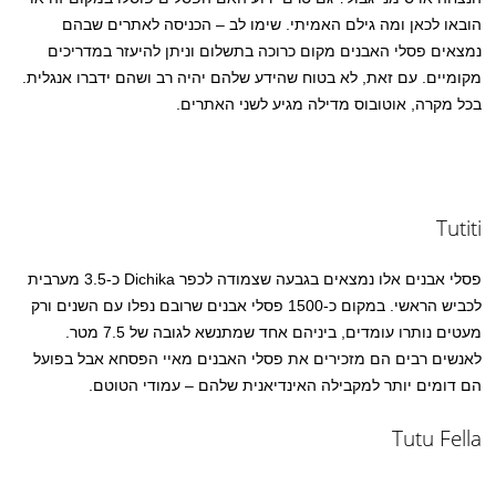
הובאו לכאן ומה גילם האמיתי. שימו לב – הכניסה לאתרים שבהם
נמצאים פסלי האבנים מקום כרוכה בתשלום וניתן להיעזר במדריכים
מקומיים. עם זאת, לא בטוח שהידע שלהם יהיה רב ושהם ידברו אנגלית.
בכל מקרה, אוטובוס מדילה מגיע לשני האתרים.
Tutiti
פסלי אבנים אלו נמצאים בגבעה שצמודה לכפר Dichika כ-3.5 מערבית
לכביש הראשי. במקום כ-1500 פסלי אבנים שרובם נפלו עם השנים ורק
מעטים נותרו עומדים, ביניהם אחד שמתנשא לגובה של 7.5 מטר.
לאנשים רבים הם מזכירים את פסלי האבנים מאיי הפסחא אבל בפועל
הם דומים יותר למקבילה האינדיאנית שלהם – עמודי הטוטם.
Tutu Fella