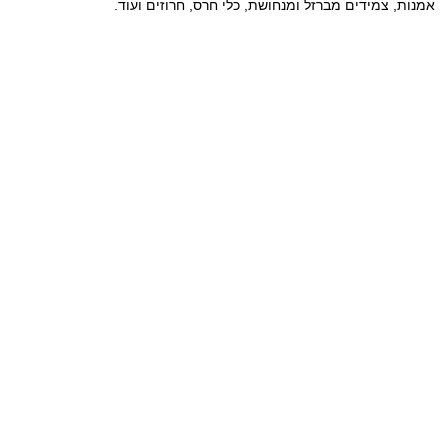
אמנות, צמידים מברזל ומנחושת, כלי חרס, חרוזים ועוד.