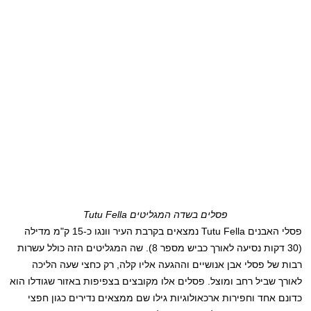
פסלים בשדה המגליטים Tutu Fella
פסלי האבנים Tutu Fella נמצאים בקרבת העיר וונגו כ-15 ק"מ מדילה
(30 דקות נסיעה לאורך כביש מספר 8). שה המגליטים הזה כולל עשרות
רבות של פסלי אבן אנושיים וההגעה אליו קלה, רק כחצי שעה הליכה
לאורך שביל רחב ומוצל. פסלים אלו מקובצים בצפיפות באזור שגודלו הוא
כדונם אחד וחפירות ארכאולוגיות גילו שם ממצאים נדירים כגון חפצי