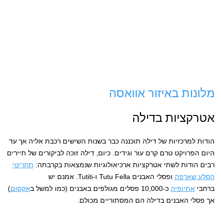
מלונות באיזור אוואסה
אטרקציות בדילה
הודות למרכזיות של דילה תוכננה כבר בשנות השישים רכבת אליה אך עד
היום הפרויקט טרם קרם עור וגידים. כיום, דילה זוכה לביקורים של תיירים
רבים הודות לשתי אטרקציות ארכיאולוגיות שנמצאות בקרבתה:
תחריטי
הסלע שארפה
ופסלי האבנים Tutu Fella ו-Tutiti. אמנם יש
ברחבי
אתיופיה
כ-10,000 פסלים מגולפים באבנים (כמו למשל ב
אקסום
)
אך פסלי האבנים בדילה הם המסתוריים מכולם.