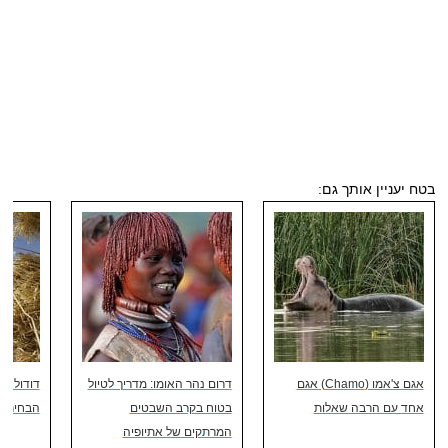
בטח יעניין אותך גם:
אגם צ'אמו (Chamo) אגם
דרום נהר האומו: מדריך לטיול
אחד עם הרבה שאלות
בטוח בקרב השבטים
הבחירה
המרתקים של אתיופיה