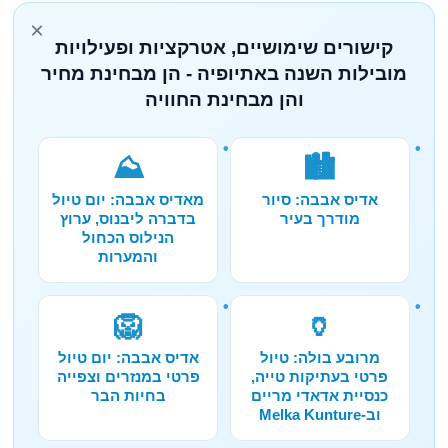
×
קישורים שימושיים, אטרקציות ופעילויות
מובילות השנה באתיופיה - הן מבחינת מחיר
והן מבחינת החוויה
⛰️
🏙️
אדיס אבבה: סיור
מאדיס אבבה: יום טיול
מודרך בעיר
בדברה ליבנוס, ערוץ
הנילוס הכחול
והמערות
🦁
🏺
מרובע בולה: טיול
אדיס אבבה: יום טיול
פרטי בעתיקות טייה,
פרטי במנזרים וצפייה
כנסיית אדאדי מריים
בחיות הבר
וב-Melka Kunture