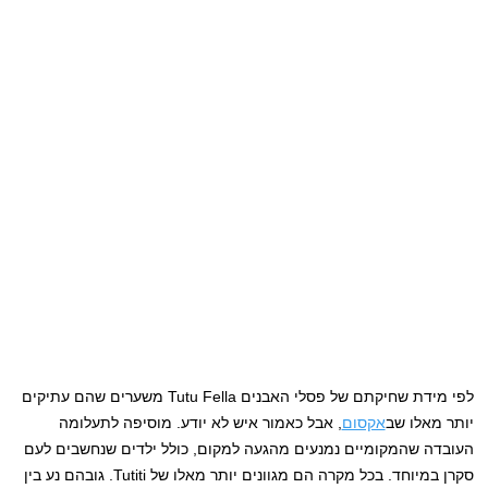
לפי מידת שחיקתם של פסלי האבנים Tutu Fella משערים שהם עתיקים
יותר מאלו שב
אקסום
, אבל כאמור איש לא יודע. מוסיפה לתעלומה
העובדה שהמקומיים נמנעים מהגעה למקום, כולל ילדים שנחשבים לעם
סקרן במיוחד. בכל מקרה הם מגוונים יותר מאלו של Tutiti. גובהם נע בין