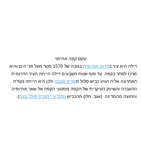
טקס קפה אתיופי
דילה היא עיר ב
דרום אתיופיה
בגובה של 1570 מטר מעל פני הים והיא
מרכז לסחר בקפה. עד סוף שנות השבעים דילה הייתה העיר הדרומית
האחרונה אליה הגיע כביש סלול מ
אדיס אבבה
ולכן היא הייתה נקודת
ההעברה והשיווק העיקרית של הקפה ממטעי הקפה אל שאר אתיופיה
והחוצה מהמדינה. (אגב, חלק מהכביש
נסלל ע"י חברת סולל בונה
).