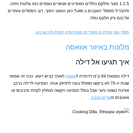
1-2.5 מטר וחלקם כוללים מאפיינים אנושיים נוספים כמו צלעות וחזה
.
ולהבדיל מפסלי האבנים ב-Tutiti כאן המצב הפוך, רוב הפסלים עומדים
על כנם ורק חלקם נפלו.
פסלי אבן עתיקים מקוריים מאתיופיה תוכלו לרכוש כאן
.
מלונות באיזור אוואסה
איך תגיעו אל דילה
דילה נמצאת 84 ק”מ דרומית ל
אווסה
לאורך כביש רעוע. ככה זה שמאז
שנות ה-70 לא ביקשו מסולל בונה לתחזק אותו. הנסיעה לדילה ברכב
אורכת כשעה וחצי אבל בגלל הנסיעה הקשה מומלץ לקחת מיניבוס או
אוטובוס מ
אדיס אבבה
.