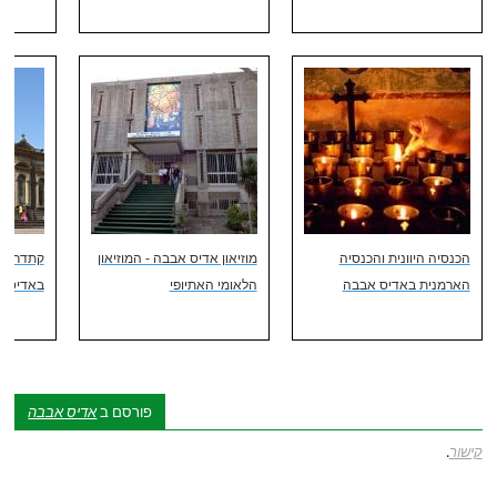
הכנסיה היוונית והכנסיה
מוזיאון אדיס אבבה - המוזיאון
קתדרלת 
הארמנית באדיס אבבה
הלאומי האתיופי
באדיס 
פורסם ב
אדיס אבבה
קישור
.