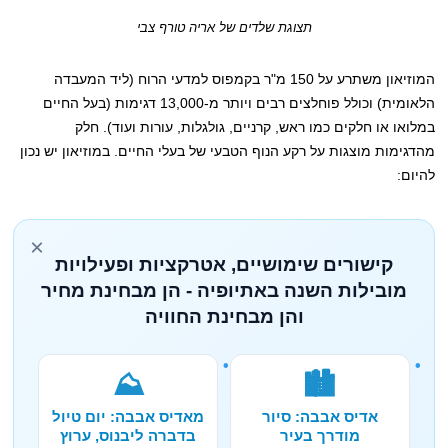
תצוגת שלדים של אריה טורף צבי
המוזיאון משתרע על 150 מ"ר בקמפוס למדעי הרוח (ליד המעבדה
הלאומית) וכולל פוחלצים רבים ויותר מ-13,000 דגימות (בעל החיים
במלואו או חלקים כמו ראש, קרניים, גולגלות, עורות ועוד). חלק
מהדגימות מוצגות על רקע הנוף הטבעי של בעלי החיים. במוזיאון יש נכון
להיום:
×
קישורים שימושיים, אטרקציות ופעילויות
מובילות השנה באתיופיה - הן מבחינת מחיר
והן מבחינת החוויה
⛰️
🏙️
אדיס אבבה: סיור
מאדיס אבבה: יום טיול
מודרך בעיר
בדברה ליבנוס, ערוץ