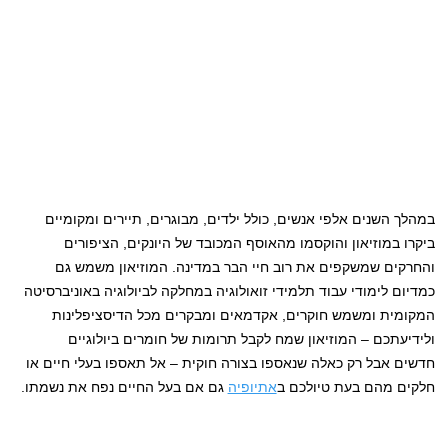
במהלך השנים אלפי אנשים, כולל ילדים, מבוגרים, תיירים ומקומיים
ביקרו במוזיאון והוקסמו מהאוסף המכובד של היונקים, הציפורים
והחרקים שמשקפים את רוב חיי הבר במדינה. המוזיאון משמש גם
כמדיום לימודי עבוד תלמידי זואולוגיה במחלקה לביולוגיה באוניברסיטה
המקומית ומשמש חוקרים, אקדמאים ומבקרים מכל הדיסציפלינות
ולידיעתכם – המוזיאון שמח לקבל תרומות של חומרים ביולוגיים
חדשים אבל רק כאלה שנאספו בצורה חוקית – אל תאספו בעלי חיים או
חלקים מהם בעת טיולכם ב
אתיופיה
גם אם בעל החיים נפח את נשמתו.