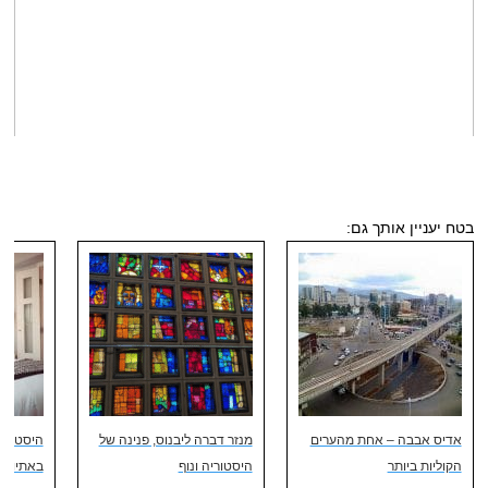
בטח יעניין אותך גם:
אדיס אבבה – אחת מהערים
מנזר דברה ליבנוס, פנינה של
היסטוריה
הקוליות ביותר
היסטוריה ונוף
באתיופי