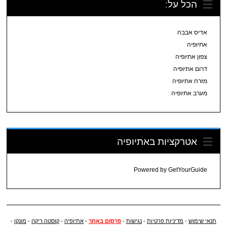
הכל על:
אדיס אבבה
אתיופיה
צפון אתיופיה
דרום אתיופיה
מזרח אתיופיה
מערב אתיופיה
אטרקציות באתיופיה
Powered by
GetYourGuide
תנאי שימוש
-
מדיניות פרטיות
-
נגישות
-
פרסום באתר
-
אתיופיה
-
קוסטה ריקה
-
מונקו
-