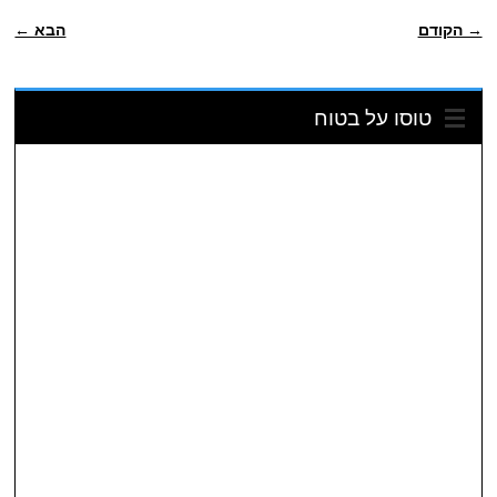
ניווט פוסטיאלי
→ הקודם
הבא ←
טוסו על בטוח