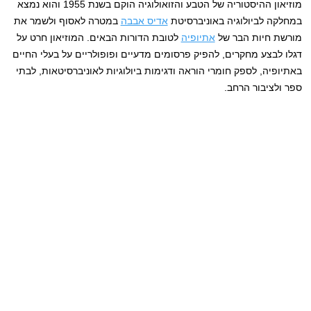
מוזיאון ההיסטוריה של הטבע והזואולוגיה הוקם בשנת 1955 והוא נמצא
במחלקה לביולוגיה באוניברסיטת
אדיס אבבה
במטרה לאסוף ולשמר את
מורשת חיות הבר של
אתיופיה
לטובת הדורות הבאים. המוזיאון חרט על
דגלו לבצע מחקרים, להפיק פרסומים מדעיים ופופולריים על בעלי החיים
באתיופיה, לספק חומרי הוראה ודגימות ביולוגיות לאוניברסיטאות, לבתי
ספר ולציבור הרחב.