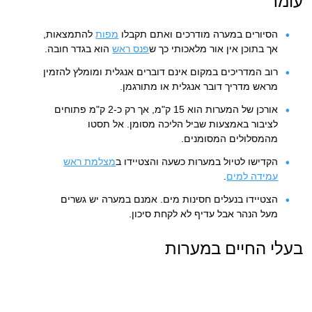
עומר
הסיורים במערה מודרכים ואתם תקבלו
מפות
להתמצאות,
אך בתוכן אין אור מלאכותי כך ש
פנס ראש
הוא בגדר חובה.
רוב המדריכים במקום אינם דוברים אנגלית ומומלץ להזמין
מראש מדריך דובר אנגלית או מתורגמן.
אורכן של המערות הוא 15 ק"מ, אך רק כ-2 ק"מ פתוחים
לציבור באמצעות שביל הליכה מסומן. אל תסטו
מהמסלולים המסומנים.
הקדישו לטיול במערות כשעה והצטיידו ב
מצלמת ראש
עמידה למים
.
הצטיידו בנעלים חסינות מים. אמנם במערה יש גשרים
מעל הנהר אבל עדיף לא לקחת סיכון.
בעלי החיים במערות