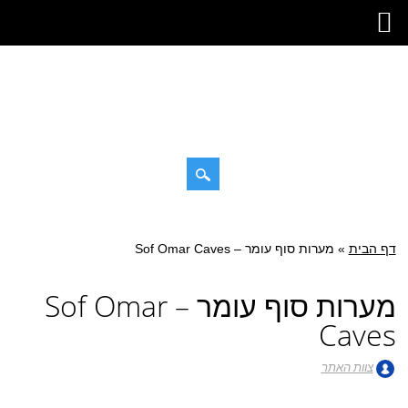
דילוג
תפריט ראשי
לתוכן
דף הבית
»
מערות סוף עומר – Sof Omar Caves
מערות סוף עומר – Sof Omar
Caves
צוות האתר