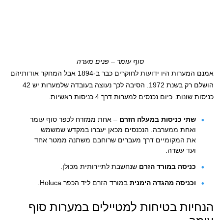
סוף עומר – פנים מערה
אמנם המערות היו ידועות לחוקרים כבר ב-1894 אבל המחקר אודותיהם
הושלם רק בשנת 1972. הסיבה לכך נעוצה בעובדה שלמערות יש 42
כניסות שונות. כיום נכנסים למערות דרך 4 כניסות ראשיות.
שתי כניסות במעלה הזרם
– אחת ממזרח לכפר סוף עומר
ואחת ממערבה. הנכנסים מכאן יעברו במקדש שמשמש
את המקומיים דרך מעברים שרוחבם משתנה ממטר אחד
ועד עשרה.
כניסה במורד הזרם
שנחשבת לתיירותית מכולן.
וכניסה מהגדה הימנית
במורד הזרם ליד הכפר Holuca.
הנחיות בטיחות למטיילים במערות סוף