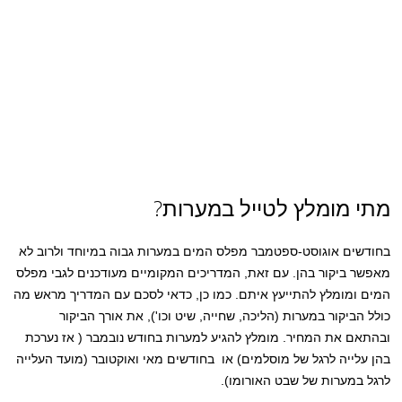
מתי מומלץ לטייל במערות?
בחודשים אוגוסט-ספטמבר מפלס המים במערות גבוה במיוחד ולרוב לא
מאפשר ביקור בהן. עם זאת, המדריכים המקומיים מעודכנים לגבי מפלס
המים ומומלץ להתייעץ איתם. כמו כן, כדאי לסכם עם המדריך מראש מה
כולל הביקור במערות (הליכה, שחייה, שיט וכו'), את אורך הביקור
ובהתאם את המחיר. מומלץ להגיע למערות בחודש נובמבר ( אז נערכת
בהן עלייה לרגל של מוסלמים) או בחודשים מאי ואוקטובר (מועד העלייה
לרגל במערות של שבט האורומו).