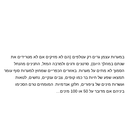
במערות עצמן גרים רק עטלפים (הם לא מזיקים אם לא מטרידים את
שנתם במהלך היום), סרטנים ודגים ולמרבה המזל, התנינים מהנחל
הסמוך לא מתים על מערות. באזורים הכפריים שמחוץ למערות סוף עומר
תמצאו שפע של חיות בר כמו קופים, צבים ענקיים, נחשים, לטאות
ועשרות מינים של ציפורים, חלקן אנדמיות. המומחים טרם הסכימו
ביניהם אם מדובר על 50 או 100 מינים…