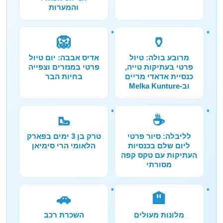
והמערות
🦁
🏺
מרובע בולה: טיול
אדיס אבבה: יום טיול
פרטי בעתיקות טייה,
פרטי במנזרים וצפייה
כנסיית אדאדי מריים
בחיות הבר
וב-Melka Kunture
🥾
☕
לליבלה: סיור פרטי
טרק בן 3 ימים בפארק
ליום שלם בכנסיות
הלאומי הרי סימיאן
העתיקות עם טקס קפה
מסורתי
🚗
🏨
מלונות מעולים
השכרת רכב