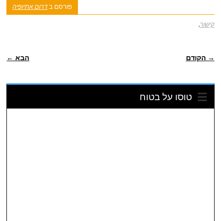
פורסם ב
דרום אתיופיה
קישור
.
ניווט פוסטיאלי
→ הקודם
הבא ←
טוסו על בטוח