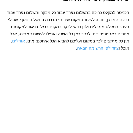
הכניסה למקלט כרוכה בתשלום נפרד עבור כל מבקר ותשלום נפרד עבור
הרכב. כמו כן, חובה לשכור במקום שירותי הדרכה בתשלום נוסף. שבילי
העפר במקלט מוגבלים ולכן כדאי לבקר במקום ברגל. בניגוד למקומות
אחרים באתיופיה ניתן לבקר כאן כל השנה ואפילו לעשות קמפינג, אבל
אין כל מתקנים לכך במקום ועליכם להביא הכל איתכם: מים,
אוהלים
,
אוכל ו
ציוד לפי הרשימה הבאה
.