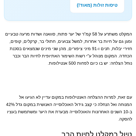
טיסות זולות (מאוד!)
המקלט משתרע על 58 קמ"ר של יער פתוח, סוואנה ושדות מרעה טבעיים
ומגן גם על חיות בר אחרות, למשל צבועים, חתולי בר, קרקלים, קופים,
חזירי יבלות, תנים ו-91 מיני ציפורים, מהן שני מינים שנמצאים בסכנת
הכחדה. המקום מנוהל ע"י רשות השימור האתיופית לחיות הבר וכבר
נוחל הצלחה: יש בו כיום לפחות 500 אנטילופות.
עם זאת, למרות ההצלחה האנטילופות במקום עדיין לא הגיעו אל
המנוחה ואל הנחלה כי קצב גידול האוכלוסייה האנושית במקום גדל 42%
ב-10 השנים האחרונות והאוכלוסייה מבערת את היער ומשתמשת בעציו
להסקה.
טיול במקלט לחיות הבר