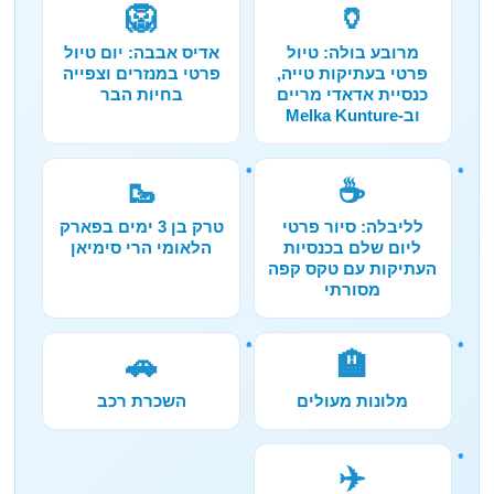
🦁
🏺
מרובע בולה: טיול
אדיס אבבה: יום טיול
פרטי בעתיקות טייה,
פרטי במנזרים וצפייה
כנסיית אדאדי מריים
בחיות הבר
וב-Melka Kunture
🥾
☕
לליבלה: סיור פרטי
טרק בן 3 ימים בפארק
ליום שלם בכנסיות
הלאומי הרי סימיאן
העתיקות עם טקס קפה
מסורתי
🚗
🏨
מלונות מעולים
השכרת רכב
✈️