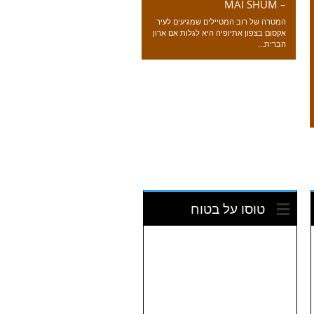
– MAI SHUM
המטרה של רוב המטיילים שמגיעים לעיר
אקסום בצפון אתיופיה היא לגלות אם ארון
הברית...
טוסו על בטוח