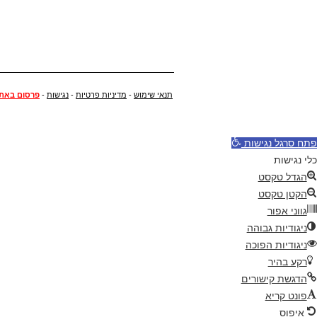
תנאי שימוש
-
מדיניות פרטיות
-
נגישות
-
פרסום באת
פתח סרגל נגישות
כלי נגישות
הגדל טקסט
הקטן טקסט
גווני אפור
ניגודיות גבוהה
ניגודיות הפוכה
רקע בהיר
הדגשת קישורים
פונט קריא
איפוס