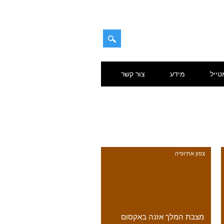
טייל
מידע
צור קשר
צפון אתיופיה
מצבת המלך אזנה באקסום