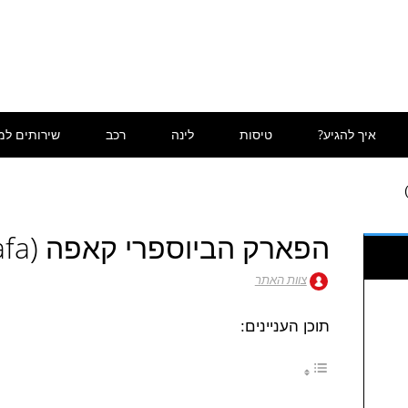
איך להגיע?
טיסות
לינה
רכב
שירותים למ
הפארק הביוספרי קאפה (Kafa)
צוות האתר
תוכן העניינים: