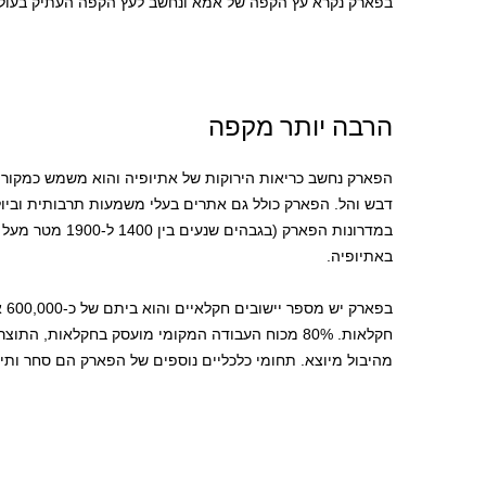
בפארק נקרא עץ הקפה של אמא ונחשב לעץ הקפה העתיק בעולם
הרבה יותר מקפה
הפארק נחשב כריאות הירוקות של אתיופיה והוא משמש כמקור חש
דבש והל. הפארק כולל גם אתרים בעלי משמעות תרבותית וביול
במדרונות הפארק (בגב
באתיופיה.
בפא
מהיבול מיוצא. תחומי כלכליים נוספים של הפארק הם סחר ותייר