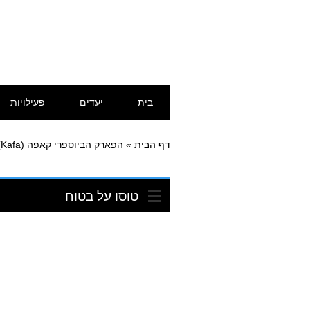
דילוג
תפריט ראשי
בית
יעדים
פעילויות
לתוכן
דף הבית
»
הפארק הביוספרי קאפה (Kafa)
טוסו על בטוח