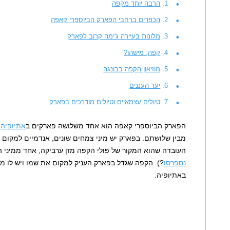
הרבה יותר מקפה
הכפרים ברחבי הפארק הביוספרי קאפה
מלונות בעיירה ג'ימה קרוב לפארק
קפה, מישהו?
מוזיאון הקפה בבונגה
יער העננים
טיולים עצמאיים וטיולים מודרכים בפארק
הפארק הביוספרי קאפה הוא אחד משלושה פארקים ב
אתיופיה
ש
מבין שלושתם. בפארק יש מיני צמחים שונים, אנדמיים למקום כ
העובדה שהוא המקור של פולי הקפה מזן ערביקה, אחד ממיני 
נספרסו
?). הקפה שגדל בפארק העניק למקום את שמו ויש לו מ
באתיופיה.