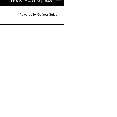
Powered by
GetYourGuide