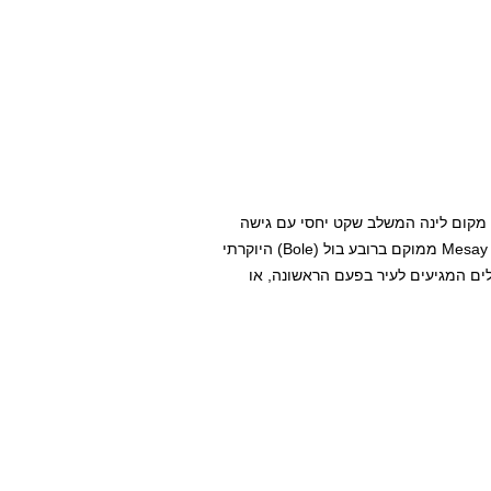
 מקום לינה המשלב שקט יחסי עם גישה
מהירה למוקדי עניין ולנמל התעופה היא משימה חשובה. Mesay Hotel ממוקם ברובע בול (Bole) היוקרתי
לים המגיעים לעיר בפעם הראשונה, או