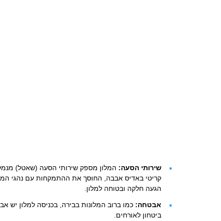
שירותי הסעה:
המלון מספק שירותי הסעה (שאטל) מנמל ה
קריטי באדיס אבבה, החוסך את ההתמקחות עם נהגי המונ
הגעה חלקה ובטוחה למלון.
אבטחה:
ביטחון לאורחים.