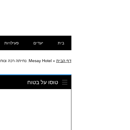
דילוג
תפריט ראשי
בית
יעדים
פעילויות
לתוכן
דף הבית
»
Mesay Hotel: נחיתה רכה ונוחות בלב אדיס אבבה
טוסו על בטוח