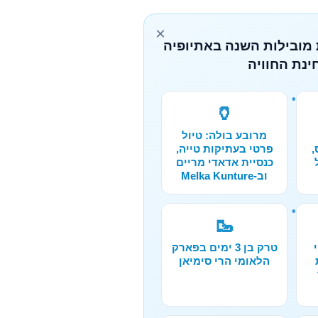
×
 מובילות השנה באתיופיה
ינת החוויה
🏺
מרובע בולה: טיול
,
פרטי בעתיקות טייה,
כנסיית אדאדי מריים
וב-Melka Kunture
🥾
טרק בן 3 ימים בפארק
הלאומי הרי סימיאן