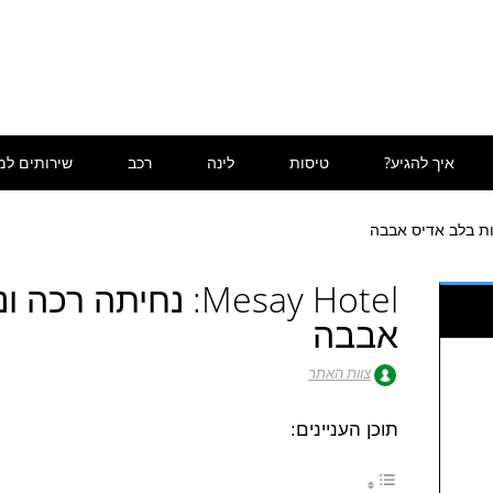
איך להגיע?
טיסות
לינה
רכב
שירותים למ
Mesay Hotel: נחיתה 
אבבה
צוות האתר
תוכן העניינים: