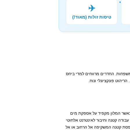
✈️
טיסות זולות (מאוד!)
ומשפחות. החדרים מרווחים למדי ביחס
ריהוט פונקציונלי ונוח.
כאשר המלון מקפיד על אספקת מים
 עבודה קטנה וחיבור לאינטרנט אלחוטי
פסת קטנה המשקיפה אל הרחוב או אל