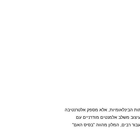
תות הבינלאומיות, אלא מספק אלטרנטיבה
 העיצוב משלב אלמנטים מודרניים עם
עבור רבים, המלון מהווה "בסיס האם"