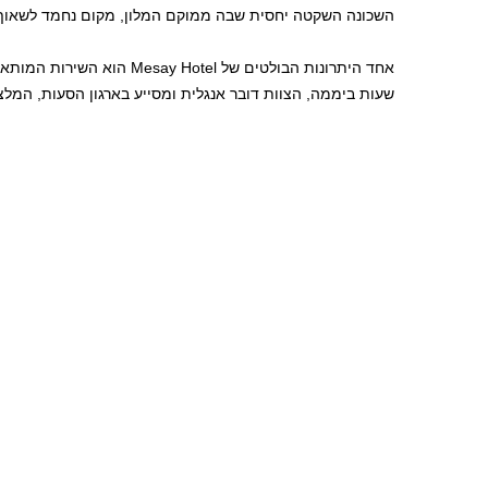
השכונה השקטה יחסית שבה ממוקם המלון, מקום נחמד לשאוף א
שעות ביממה, הצוות דובר אנגלית ומסייע בארגון הסעות, המלצו