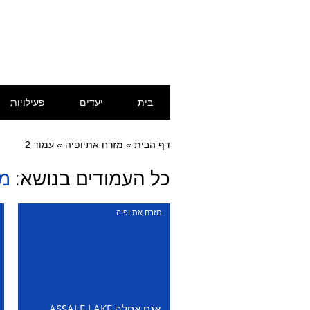
דילוג
תפריט ראשי
בית
יעדים
פעילויות
לתוכן
דף הבית
»
מזרח אתיופיה
»
עמוד 2
כל העמודים בנושא:
מז
מזרח אתיופיה
אגם אסלה ASSALE LAKE